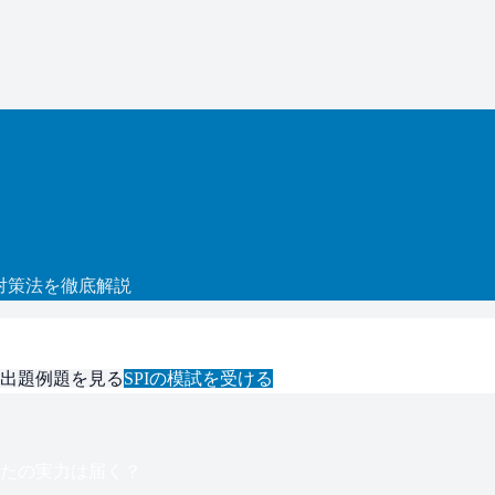
対策法を徹底解説
出題例題を見る
SPI
の模試を受ける
たの実力は届く？