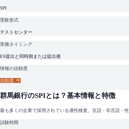
SPI
受験形式
テストセンター
実施タイミング
ES提出と同時期または提出後
情報の信頼度
信頼度: 中
群馬銀行
の
SPI
とは？基本情報と特徴
最も多くの企業で採用されている適性検査。言語・非言語・性
試験時間