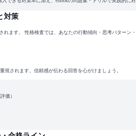
入できる対策本に加え、eslookの問題集・ドリルで実践的に
と対策
施されます。 性格検査では、あなたの行動傾向・思考パターン
重視されます。信頼感が伝わる回答を心がけましょう。
ス評価）
い
ー・合格ライン