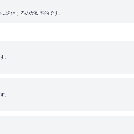
業に送信するのが効率的です。
す。
す。