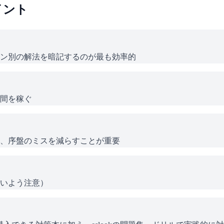
イント
ン別の解法を暗記するのが最も効率的
間を稼ぐ
、序盤のミスを減らすことが重要
いよう注意）