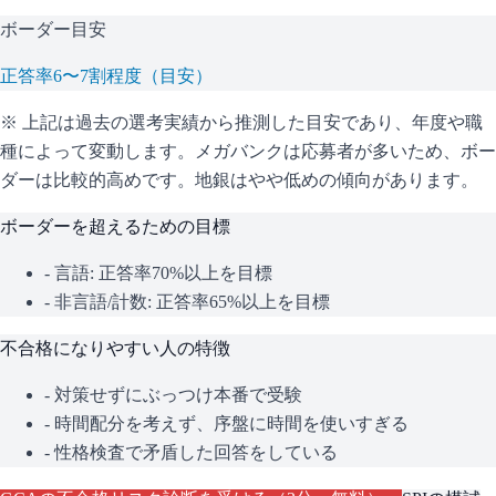
ボーダー目安
正答率6〜7割程度（目安）
※ 上記は過去の選考実績から推測した目安であり、年度や職
種によって変動します。
メガバンクは応募者が多いため、ボー
ダーは比較的高めです。地銀はやや低めの傾向があります。
ボーダーを超えるための目標
- 言語: 正答率70%以上を目標
- 非言語/計数: 正答率65%以上を目標
不合格になりやすい人の特徴
- 対策せずにぶっつけ本番で受験
- 時間配分を考えず、序盤に時間を使いすぎる
- 性格検査で矛盾した回答をしている