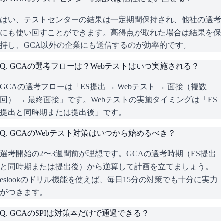
はい、テストセンターの結果は一定期間保持され、他社の選考
にも使い回すことができます。高得点が取れた場合は結果を保
持し、GCA以外の企業にも送信するのが効率的です。
Q.
GCAの選考フローは？Webテストはいつ実施される？
GCAの選考フローは「ES提出 → Webテスト → 面接（複数
回） → 最終面接」です。Webテストの実施タイミングは「ES
提出と同時期または提出後」です。
Q.
GCAのWebテスト対策はいつから始めるべき？
選考開始の2〜3週間前が理想です。GCAの選考時期（ES提出
と同時期または提出後）から逆算して計画を立てましょう。
eslookのドリル機能を使えば、毎日15分の対策でも十分に実力
がつきます。
Q.
GCAのSPIは対策本だけで通過できる？