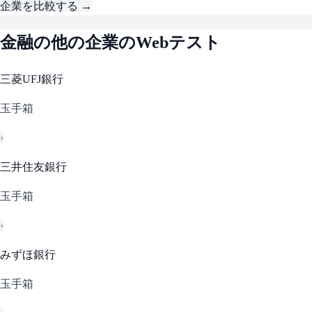
企業を比較する →
金融
の他の企業のWebテスト
三菱UFJ銀行
玉手箱
›
三井住友銀行
玉手箱
›
みずほ銀行
玉手箱