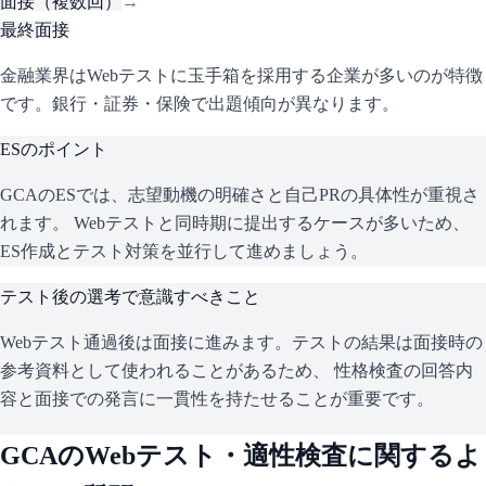
面接（複数回）
→
最終面接
金融業界はWebテストに玉手箱を採用する企業が多いのが特徴
です。銀行・証券・保険で出題傾向が異なります。
ESのポイント
GCA
のESでは、志望動機の明確さと自己PRの具体性が重視さ
れます。 Webテストと同時期に提出するケースが多いため、
ES作成とテスト対策を並行して進めましょう。
テスト後の選考で意識すべきこと
Webテスト通過後は面接に進みます。テストの結果は面接時の
参考資料として使われることがあるため、 性格検査の回答内
容と面接での発言に一貫性を持たせることが重要です。
GCA
のWebテスト・適性検査に関するよ