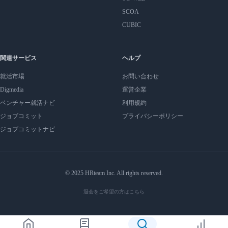
SCOA
CUBIC
関連サービス
ヘルプ
就活市場
お問い合わせ
Digmedia
運営企業
ベンチャー就活ナビ
利用規約
ジョブコミット
プライバシーポリシー
ジョブコミットナビ
© 2025 HRteam Inc. All rights reserved.
退会をご希望の方はこちら