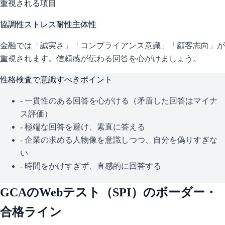
重視される項目
協調性
ストレス耐性
主体性
金融では「誠実さ」「コンプライアンス意識」「顧客志向」が
重視されます。信頼感が伝わる回答を心がけましょう。
性格検査で意識すべきポイント
- 一貫性のある回答を心がける（矛盾した回答はマイナ
ス評価）
- 極端な回答を避け、素直に答える
- 企業の求める人物像を意識しつつ、自分を偽りすぎな
い
- 時間をかけすぎず、直感的に回答する
GCA
のWebテスト（
SPI
）のボーダー・
合格ライン