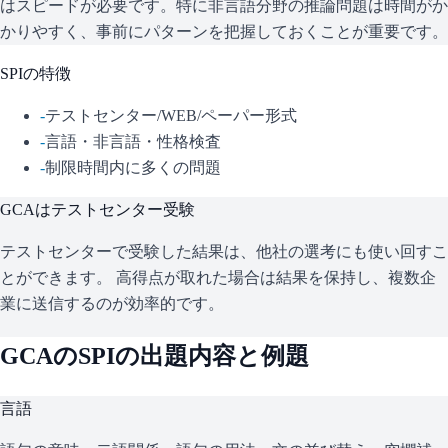
はスピードが必要です。特に非言語分野の推論問題は時間がか
かりやすく、事前にパターンを把握しておくことが重要です。
SPI
の特徴
-
テストセンター/WEB/ペーパー形式
-
言語・非言語・性格検査
-
制限時間内に多くの問題
GCA
はテストセンター受験
テストセンターで受験した結果は、他社の選考にも使い回すこ
とができます。 高得点が取れた場合は結果を保持し、複数企
業に送信するのが効率的です。
GCA
の
SPI
の出題内容と例題
言語