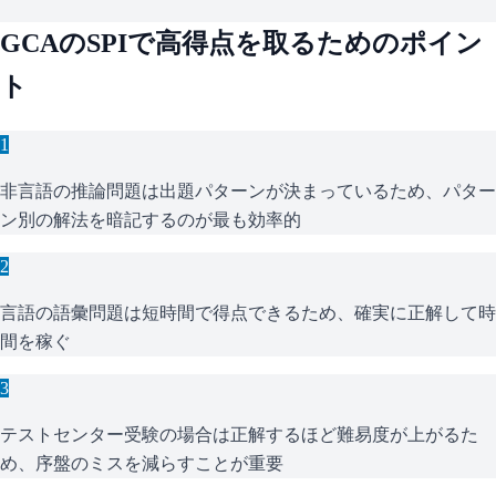
GCA
の
SPI
で高得点を取るためのポイン
ト
1
非言語の推論問題は出題パターンが決まっているため、パター
ン別の解法を暗記するのが最も効率的
2
言語の語彙問題は短時間で得点できるため、確実に正解して時
間を稼ぐ
3
テストセンター受験の場合は正解するほど難易度が上がるた
め、序盤のミスを減らすことが重要