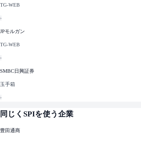
TG-WEB
›
JPモルガン
TG-WEB
›
SMBC日興証券
玉手箱
›
同じく
SPI
を使う企業
豊田通商