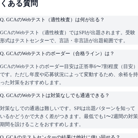
くある質問
Q.
GCAのWebテスト（適性検査）は何が出る？
GCAのWebテスト（適性検査）ではSPIが出題されます。受験
形式はテストセンターで、言語・非言語が出題範囲です。
Q.
GCAのWebテストのボーダー（合格ライン）は？
GCAのWebテストのボーダー目安は正答率6〜7割程度（目安）
です。ただし年度や応募状況によって変動するため、余裕を持
った対策をおすすめします。
Q.
GCAのWebテストは対策なしでも通過できる？
対策なしでの通過は難しいです。SPIは出題パターンを知って
いるかどうかで大きく差がつきます。最低でも1〜2週間の対策
期間を設けることをおすすめします。
Q.
GCAのテストセンターの結果は他社に使い回せる？