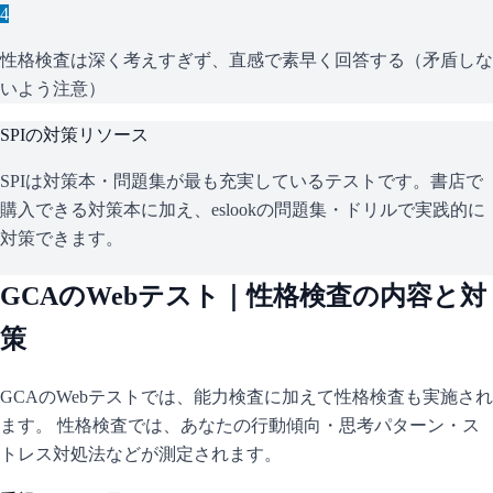
4
性格検査は深く考えすぎず、直感で素早く回答する（矛盾しな
いよう注意）
SPI
の対策リソース
SPIは対策本・問題集が最も充実しているテストです。書店で
購入できる対策本に加え、eslookの問題集・ドリルで実践的に
対策できます。
GCA
のWebテスト｜性格検査の内容と対
策
GCA
のWebテストでは、能力検査に加えて性格検査も実施され
ます。 性格検査では、あなたの行動傾向・思考パターン・ス
トレス対処法などが測定されます。