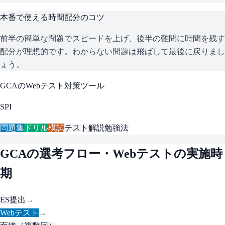
本番で使える時間配分のコツ
前半の簡単な問題でスピードを上げ、後半の難問に時間を残す
配分が理想的です。わからない問題は飛ばして最後に戻りまし
ょう。
GCA
のWebテスト対策ツール
SPI
問題集
ドリル
模試
テスト解説
勉強法
GCA
の選考フロー・Webテストの実施時
期
ES提出
→
Webテスト
→