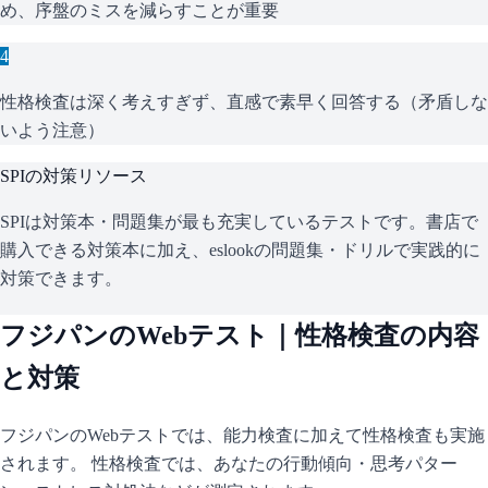
め、序盤のミスを減らすことが重要
4
性格検査は深く考えすぎず、直感で素早く回答する（矛盾しな
いよう注意）
SPI
の対策リソース
SPIは対策本・問題集が最も充実しているテストです。書店で
購入できる対策本に加え、eslookの問題集・ドリルで実践的に
対策できます。
フジパン
のWebテスト｜性格検査の内容
と対策
フジパン
のWebテストでは、能力検査に加えて性格検査も実施
されます。 性格検査では、あなたの行動傾向・思考パター