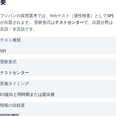
要
フジパン
の採用選考では、Webテスト（適性検査）として
SPI
が出題されます。 受験形式は
テストセンター
で、
出題分野は
言語・非言語です。
テスト種類
SPI
受験形式
テストセンター
実施タイミング
ES提出と同時期または提出後
情報の信頼度