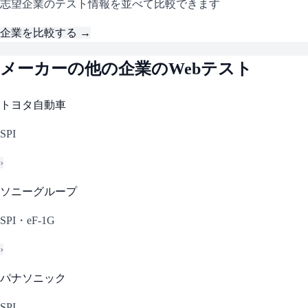
志望企業のテスト情報を並べて比較できます
企業を比較する →
メーカー
の他の企業のWebテスト
トヨタ自動車
SPI
›
ソニーグループ
SPI・eF-1G
›
パナソニック
SPI