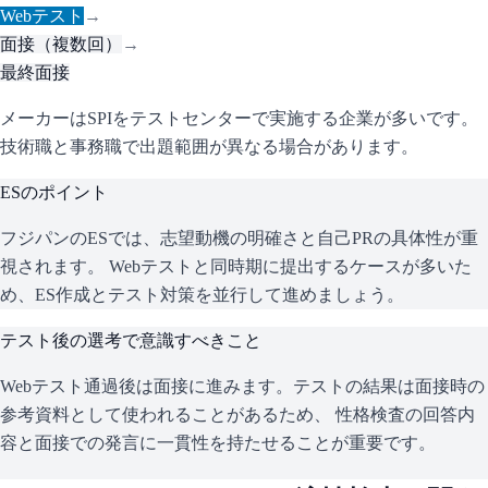
Webテスト
→
面接（複数回）
→
最終面接
メーカーはSPIをテストセンターで実施する企業が多いです。
技術職と事務職で出題範囲が異なる場合があります。
ESのポイント
フジパン
のESでは、志望動機の明確さと自己PRの具体性が重
視されます。 Webテストと同時期に提出するケースが多いた
め、ES作成とテスト対策を並行して進めましょう。
テスト後の選考で意識すべきこと
Webテスト通過後は面接に進みます。テストの結果は面接時の
参考資料として使われることがあるため、 性格検査の回答内
容と面接での発言に一貫性を持たせることが重要です。