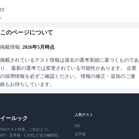
IT
›
このページについて
掲載情報:
2026年5月
時点
掲載されているテスト情報は過去の選考実績に基づくものであ
り、 最新の選考では変更されている可能性があります。 企業
の採用情報を必ずご確認ください。 情報の修正・追加のご連
絡もお待ちしています。
人気テスト
イールック
SPI
Webテスト対策、これひとつ。
玉手箱
SPI・玉手箱・CABなど全33種対応。