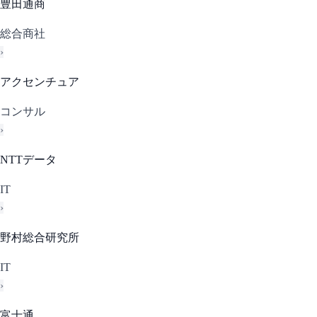
豊田通商
総合商社
›
アクセンチュア
コンサル
›
NTTデータ
IT
›
野村総合研究所
IT
›
富士通