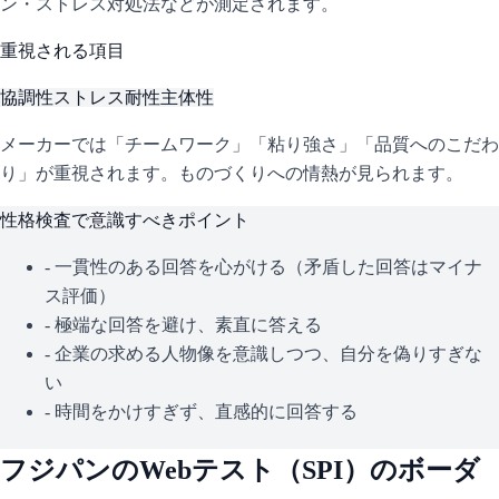
ン・ストレス対処法などが測定されます。
重視される項目
協調性
ストレス耐性
主体性
メーカーでは「チームワーク」「粘り強さ」「品質へのこだわ
り」が重視されます。ものづくりへの情熱が見られます。
性格検査で意識すべきポイント
- 一貫性のある回答を心がける（矛盾した回答はマイナ
ス評価）
- 極端な回答を避け、素直に答える
- 企業の求める人物像を意識しつつ、自分を偽りすぎな
い
- 時間をかけすぎず、直感的に回答する
フジパン
のWebテスト（
SPI
）のボーダ