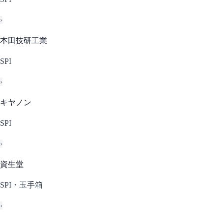
›
本田技研工業
SPI
›
キヤノン
SPI
›
資生堂
SPI・玉手箱
›