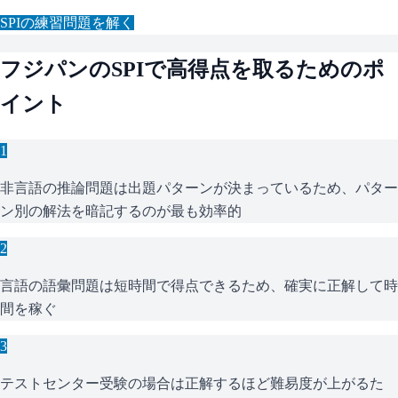
SPI
の練習問題を解く
フジパン
の
SPI
で高得点を取るためのポ
イント
1
非言語の推論問題は出題パターンが決まっているため、パター
ン別の解法を暗記するのが最も効率的
2
言語の語彙問題は短時間で得点できるため、確実に正解して時
間を稼ぐ
3
テストセンター受験の場合は正解するほど難易度が上がるた