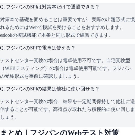
Q.
フジパンのSPIは対策本だけで通過できる？
対策本で基礎を固めることは重要ですが、実際の出題形式に慣
れるためにはWebで模試を受けることをおすすめします。
eslookの模試機能で本番と同じ形式で練習できます。
Q.
フジパンのSPIで電卓は使える？
テストセンター受験の場合は電卓使用不可です。自宅受験型
（WEBテスティング）の場合は電卓使用可能です。フジパン
の受験形式を事前に確認しましょう。
Q.
フジパンのSPIの結果は他社に使い回せる？
テストセンター受験の場合、結果を一定期間保持して他社に送
信することが可能です。高得点が取れたら積極的に使い回しま
しょう。
まとめ｜
フジパン
のWebテスト対策