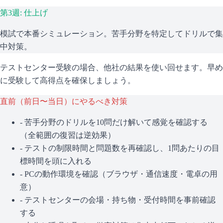
第3週: 仕上げ
模試で本番シミュレーション。苦手分野を特定してドリルで集
中対策。
テストセンター受験の場合、他社の結果を使い回せます。早め
に受験して高得点を確保しましょう。
直前（前日〜当日）にやるべき対策
- 苦手分野のドリルを10問だけ解いて感覚を確認する
（全範囲の復習は逆効果）
- テストの制限時間と問題数を再確認し、1問あたりの目
標時間を頭に入れる
- PCの動作環境を確認（ブラウザ・通信速度・電卓の用
意）
- テストセンターの会場・持ち物・受付時間を事前確認
する