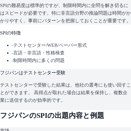
SPIの難易度は標準的ですが、制限時間内に全問を解き切るに
はスピードが必要です。特に非言語分野の推論問題は時間がか
かりやすく、事前にパターンを把握しておくことが重要です。
SPI
の特徴
-
テストセンター/WEB/ペーパー形式
-
言語・非言語・性格検査
-
制限時間内に多くの問題
フジパン
はテストセンター受験
テストセンターで受験した結果は、他社の選考にも使い回すこ
とができます。 高得点が取れた場合は結果を保持し、複数企
業に送信するのが効率的です。
フジパン
の
SPI
の出題内容と例題
言語