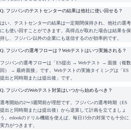
Q.
フジパンのテストセンターの結果は他社に使い回せる？
はい、テストセンターの結果は一定期間保持され、他社の選考
にも使い回すことができます。高得点が取れた場合は結果を保
持し、フジパン以外の企業にも送信するのが効率的です。
Q.
フジパンの選考フローは？Webテストはいつ実施される？
フジパンの選考フローは「ES提出 → Webテスト → 面接（複数
回） → 最終面接」です。Webテストの実施タイミングは「ES
提出と同時期または提出後」です。
Q.
フジパンのWebテスト対策はいつから始めるべき？
選考開始の2〜3週間前が理想です。フジパンの選考時期（ES
提出と同時期または提出後）から逆算して計画を立てましょ
う。eslookのドリル機能を使えば、毎日15分の対策でも十分に
実力がつきます。