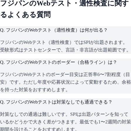
フジパン
のWebテスト・適性検査に関す
るよくある質問
Q.
フジパンのWebテスト（適性検査）は何が出る？
フジパンのWebテスト（適性検査）ではSPIが出題されます。
受験形式はテストセンターで、言語・非言語が出題範囲です。
Q.
フジパンのWebテストのボーダー（合格ライン）は？
フジパンのWebテストのボーダー目安は正答率6〜7割程度（目
安）です。ただし年度や応募状況によって変動するため、余裕
を持った対策をおすすめします。
Q.
フジパンのWebテストは対策なしでも通過できる？
対策なしでの通過は難しいです。SPIは出題パターンを知って
いるかどうかで大きく差がつきます。最低でも1〜2週間の対策
期間を設けることをおすすめします。