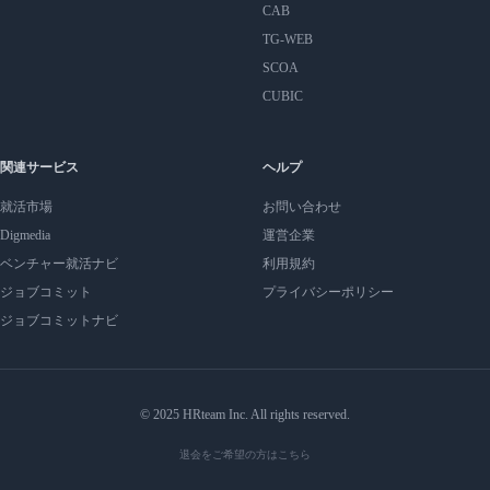
CAB
TG-WEB
SCOA
CUBIC
関連サービス
ヘルプ
就活市場
お問い合わせ
Digmedia
運営企業
ベンチャー就活ナビ
利用規約
ジョブコミット
プライバシーポリシー
ジョブコミットナビ
© 2025 HRteam Inc. All rights reserved.
退会をご希望の方はこちら