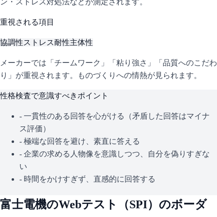
ン・ストレス対処法などが測定されます。
重視される項目
協調性
ストレス耐性
主体性
メーカーでは「チームワーク」「粘り強さ」「品質へのこだわ
り」が重視されます。ものづくりへの情熱が見られます。
性格検査で意識すべきポイント
- 一貫性のある回答を心がける（矛盾した回答はマイナ
ス評価）
- 極端な回答を避け、素直に答える
- 企業の求める人物像を意識しつつ、自分を偽りすぎな
い
- 時間をかけすぎず、直感的に回答する
富士電機
のWebテスト（
SPI
）のボーダ