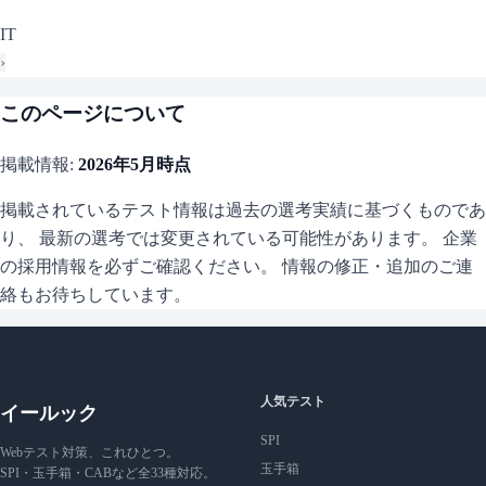
IT
›
このページについて
掲載情報:
2026年5月
時点
掲載されているテスト情報は過去の選考実績に基づくものであ
り、 最新の選考では変更されている可能性があります。 企業
の採用情報を必ずご確認ください。 情報の修正・追加のご連
絡もお待ちしています。
人気テスト
イールック
SPI
Webテスト対策、これひとつ。
玉手箱
SPI・玉手箱・CABなど全33種対応。