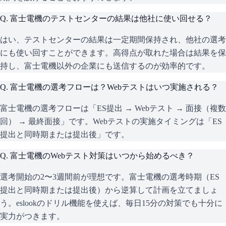
Q.
富士電機のテストセンターの結果は他社に使い回せる？
はい、テストセンターの結果は一定期間保持され、他社の選考
にも使い回すことができます。高得点が取れた場合は結果を保
持し、富士電機以外の企業にも送信するのが効率的です。
Q.
富士電機の選考フローは？Webテストはいつ実施される？
富士電機の選考フローは「ES提出 → Webテスト → 面接（複数
回） → 最終面接」です。Webテストの実施タイミングは「ES
提出と同時期または提出後」です。
Q.
富士電機のWebテスト対策はいつから始めるべき？
選考開始の2〜3週間前が理想です。富士電機の選考時期（ES
提出と同時期または提出後）から逆算して計画を立てましょ
う。eslookのドリル機能を使えば、毎日15分の対策でも十分に
実力がつきます。