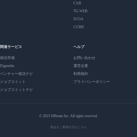
CAB
TG-WEB
SCOA
CUBIC
関連サービス
ヘルプ
就活市場
お問い合わせ
Digmedia
運営企業
ベンチャー就活ナビ
利用規約
ジョブコミット
プライバシーポリシー
ジョブコミットナビ
© 2025 HRteam Inc. All rights reserved.
退会をご希望の方はこちら