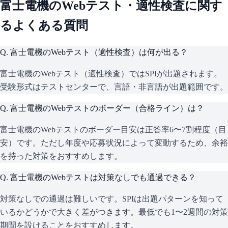
富士電機
のWebテスト・適性検査に関す
るよくある質問
Q.
富士電機のWebテスト（適性検査）は何が出る？
富士電機のWebテスト（適性検査）ではSPIが出題されます。
受験形式はテストセンターで、言語・非言語が出題範囲です。
Q.
富士電機のWebテストのボーダー（合格ライン）は？
富士電機のWebテストのボーダー目安は正答率6〜7割程度（目
安）です。ただし年度や応募状況によって変動するため、余裕
を持った対策をおすすめします。
Q.
富士電機のWebテストは対策なしでも通過できる？
対策なしでの通過は難しいです。SPIは出題パターンを知って
いるかどうかで大きく差がつきます。最低でも1〜2週間の対策
期間を設けることをおすすめします。