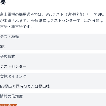
要
富士電機
の採用選考では、Webテスト（適性検査）として
SPI
が出題されます。 受験形式は
テストセンター
で、
出題分野は
言語・非言語です。
テスト種類
SPI
受験形式
テストセンター
実施タイミング
ES提出と同時期または提出後
情報の信頼度