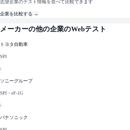
志望企業のテスト情報を並べて比較できます
企業を比較する →
メーカー
の他の企業のWebテスト
トヨタ自動車
SPI
›
ソニーグループ
SPI・eF-1G
›
パナソニック
SPI