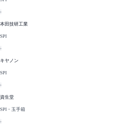
›
本田技研工業
SPI
›
キヤノン
SPI
›
資生堂
SPI・玉手箱
›