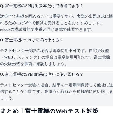
Q.
富士電機のSPIは対策本だけで通過できる？
対策本で基礎を固めることは重要ですが、実際の出題形式に慣
れるためにはWebで模試を受けることをおすすめします。
eslookの模試機能で本番と同じ形式で練習できます。
Q.
富士電機のSPIで電卓は使える？
テストセンター受験の場合は電卓使用不可です。自宅受験型
（WEBテスティング）の場合は電卓使用可能です。富士電機
の受験形式を事前に確認しましょう。
Q.
富士電機のSPIの結果は他社に使い回せる？
テストセンター受験の場合、結果を一定期間保持して他社に送
信することが可能です。高得点が取れたら積極的に使い回しま
しょう。
まとめ｜
富士電機
のWebテスト対策