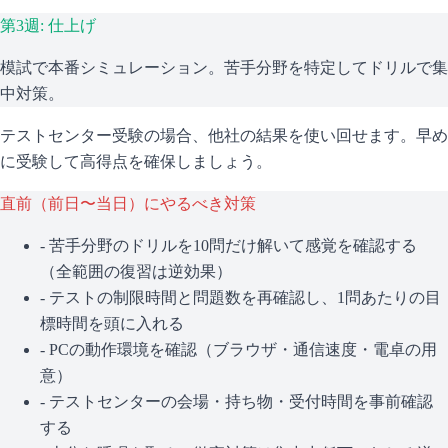
第3週: 仕上げ
模試で本番シミュレーション。苦手分野を特定してドリルで集
中対策。
テストセンター受験の場合、他社の結果を使い回せます。早め
に受験して高得点を確保しましょう。
直前（前日〜当日）にやるべき対策
- 苦手分野のドリルを10問だけ解いて感覚を確認する
（全範囲の復習は逆効果）
- テストの制限時間と問題数を再確認し、1問あたりの目
標時間を頭に入れる
- PCの動作環境を確認（ブラウザ・通信速度・電卓の用
意）
- テストセンターの会場・持ち物・受付時間を事前確認
する