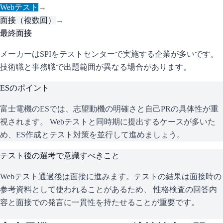
Webテスト
→
面接（複数回）
→
最終面接
メーカーはSPIをテストセンターで実施する企業が多いです。
技術職と事務職で出題範囲が異なる場合があります。
ESのポイント
富士電機
のESでは、志望動機の明確さと自己PRの具体性が重
視されます。 Webテストと同時期に提出するケースが多いた
め、ES作成とテスト対策を並行して進めましょう。
テスト後の選考で意識すべきこと
Webテスト通過後は面接に進みます。テストの結果は面接時の
参考資料として使われることがあるため、 性格検査の回答内
容と面接での発言に一貫性を持たせることが重要です。