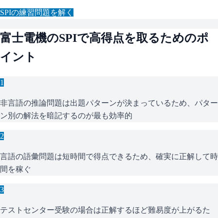
SPI
の練習問題を解く
富士電機
の
SPI
で高得点を取るためのポ
イント
1
非言語の推論問題は出題パターンが決まっているため、パター
ン別の解法を暗記するのが最も効率的
2
言語の語彙問題は短時間で得点できるため、確実に正解して時
間を稼ぐ
3
テストセンター受験の場合は正解するほど難易度が上がるた