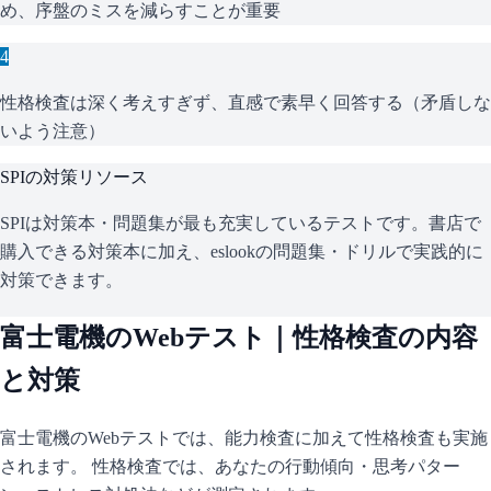
め、序盤のミスを減らすことが重要
4
性格検査は深く考えすぎず、直感で素早く回答する（矛盾しな
いよう注意）
SPI
の対策リソース
SPIは対策本・問題集が最も充実しているテストです。書店で
購入できる対策本に加え、eslookの問題集・ドリルで実践的に
対策できます。
富士電機
のWebテスト｜性格検査の内容
と対策
富士電機
のWebテストでは、能力検査に加えて性格検査も実施
されます。 性格検査では、あなたの行動傾向・思考パター