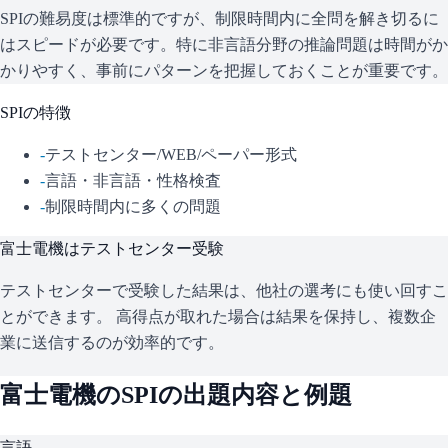
SPIの難易度は標準的ですが、制限時間内に全問を解き切るに
はスピードが必要です。特に非言語分野の推論問題は時間がか
かりやすく、事前にパターンを把握しておくことが重要です。
SPI
の特徴
-
テストセンター/WEB/ペーパー形式
-
言語・非言語・性格検査
-
制限時間内に多くの問題
富士電機
はテストセンター受験
テストセンターで受験した結果は、他社の選考にも使い回すこ
とができます。 高得点が取れた場合は結果を保持し、複数企
業に送信するのが効率的です。
富士電機
の
SPI
の出題内容と例題
言語