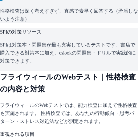
性格検査は深く考えすぎず、直感で素早く回答する（矛盾しな
いよう注意）
SPI
の対策リソース
SPIは対策本・問題集が最も充実しているテストです。書店で
購入できる対策本に加え、eslookの問題集・ドリルで実践的に
対策できます。
フライウィール
のWebテスト｜性格検査
の内容と対策
フライウィール
のWebテストでは、能力検査に加えて性格検査
も実施されます。 性格検査では、あなたの行動傾向・思考パ
ターン・ストレス対処法などが測定されます。
重視される項目