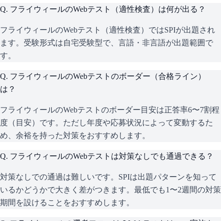
Q.
フライウィールのWebテスト（適性検査）は何が出る？
フライウィールのWebテスト（適性検査）ではSPIが出題され
ます。受験形式は自宅受験型で、言語・非言語が出題範囲で
す。
Q.
フライウィールのWebテストのボーダー（合格ライン）
は？
フライウィールのWebテストのボーダー目安は正答率6〜7割程
度（目安）です。ただし年度や応募状況によって変動するた
め、余裕を持った対策をおすすめします。
Q.
フライウィールのWebテストは対策なしでも通過できる？
対策なしでの通過は難しいです。SPIは出題パターンを知って
いるかどうかで大きく差がつきます。最低でも1〜2週間の対策
期間を設けることをおすすめします。