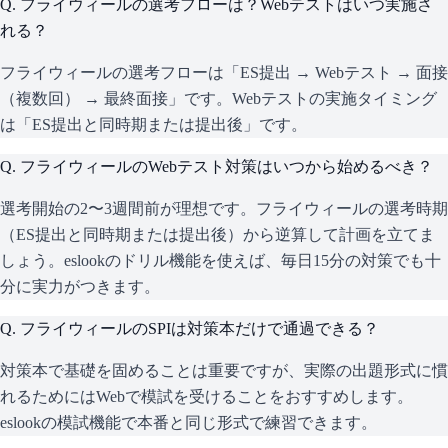
Q.
フライウィールの選考フローは？Webテストはいつ実施さ
れる？
フライウィールの選考フローは「ES提出 → Webテスト → 面接
（複数回） → 最終面接」です。Webテストの実施タイミング
は「ES提出と同時期または提出後」です。
Q.
フライウィールのWebテスト対策はいつから始めるべき？
選考開始の2〜3週間前が理想です。フライウィールの選考時期
（ES提出と同時期または提出後）から逆算して計画を立てま
しょう。eslookのドリル機能を使えば、毎日15分の対策でも十
分に実力がつきます。
Q.
フライウィールのSPIは対策本だけで通過できる？
対策本で基礎を固めることは重要ですが、実際の出題形式に慣
れるためにはWebで模試を受けることをおすすめします。
eslookの模試機能で本番と同じ形式で練習できます。