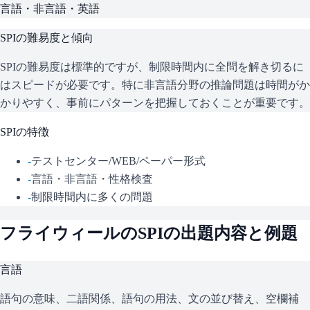
言語・非言語・英語
SPI
の難易度と傾向
SPIの難易度は標準的ですが、制限時間内に全問を解き切るに
はスピードが必要です。特に非言語分野の推論問題は時間がか
かりやすく、事前にパターンを把握しておくことが重要です。
SPI
の特徴
-
テストセンター/WEB/ペーパー形式
-
言語・非言語・性格検査
-
制限時間内に多くの問題
フライウィール
の
SPI
の出題内容と例題
言語
語句の意味、二語関係、語句の用法、文の並び替え、空欄補