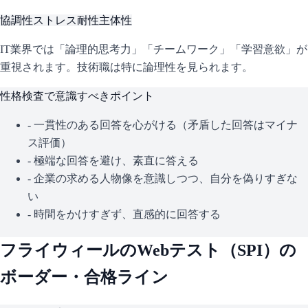
協調性
ストレス耐性
主体性
IT業界では「論理的思考力」「チームワーク」「学習意欲」が
重視されます。技術職は特に論理性を見られます。
性格検査で意識すべきポイント
- 一貫性のある回答を心がける（矛盾した回答はマイナ
ス評価）
- 極端な回答を避け、素直に答える
- 企業の求める人物像を意識しつつ、自分を偽りすぎな
い
- 時間をかけすぎず、直感的に回答する
フライウィール
のWebテスト（
SPI
）の
ボーダー・合格ライン