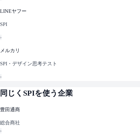
LINEヤフー
SPI
›
メルカリ
SPI・デザイン思考テスト
›
同じく
SPI
を使う企業
豊田通商
総合商社
›