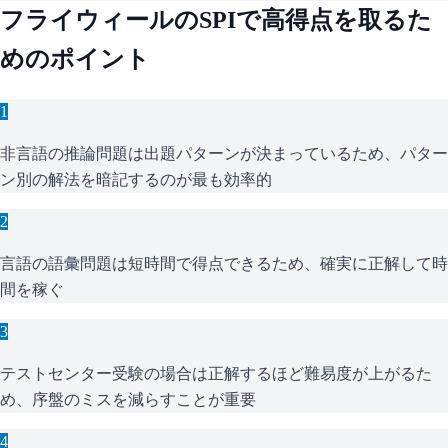
フライウィール
の
SPI
で高得点を取るた
めのポイント
1
非言語の推論問題は出題パターンが決まっているため、パター
ン別の解法を暗記するのが最も効率的
2
言語の語彙問題は短時間で得点できるため、確実に正解して時
間を稼ぐ
3
テストセンター受験の場合は正解するほど難易度が上がるた
め、序盤のミスを減らすことが重要
4