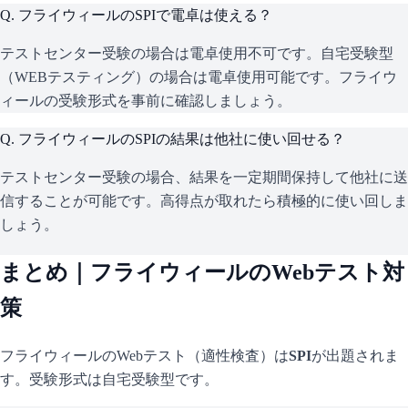
Q.
フライウィールのSPIで電卓は使える？
テストセンター受験の場合は電卓使用不可です。自宅受験型
（WEBテスティング）の場合は電卓使用可能です。フライウ
ィールの受験形式を事前に確認しましょう。
Q.
フライウィールのSPIの結果は他社に使い回せる？
テストセンター受験の場合、結果を一定期間保持して他社に送
信することが可能です。高得点が取れたら積極的に使い回しま
しょう。
まとめ｜
フライウィール
のWebテスト対
策
フライウィール
のWebテスト（適性検査）は
SPI
が出題されま
す。
受験形式は自宅受験型です。