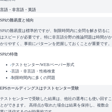
言語・非言語・英語
SPI
の難易度と傾向
SPIの難易度は標準的ですが、制限時間内に全問を解き切るに
はスピードが必要です。特に非言語分野の推論問題は時間がか
かりやすく、事前にパターンを把握しておくことが重要です。
SPI
の特徴
-
テストセンター/WEB/ペーパー形式
-
言語・非言語・性格検査
-
制限時間内に多くの問題
EPSホールディングス
はテストセンター受験
テストセンターで受験した結果は、他社の選考にも使い回すこ
とができます。 高得点が取れた場合は結果を保持し、複数企
業に送信するのが効率的です。