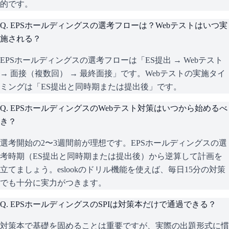
的です。
Q.
EPSホールディングスの選考フローは？Webテストはいつ実
施される？
EPSホールディングスの選考フローは「ES提出 → Webテスト
→ 面接（複数回） → 最終面接」です。Webテストの実施タイ
ミングは「ES提出と同時期または提出後」です。
Q.
EPSホールディングスのWebテスト対策はいつから始めるべ
き？
選考開始の2〜3週間前が理想です。EPSホールディングスの選
考時期（ES提出と同時期または提出後）から逆算して計画を
立てましょう。eslookのドリル機能を使えば、毎日15分の対策
でも十分に実力がつきます。
Q.
EPSホールディングスのSPIは対策本だけで通過できる？
対策本で基礎を固めることは重要ですが、実際の出題形式に慣