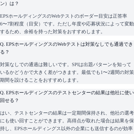
ン）は？
EPSホールディングスのWebテストのボーダー目安は正答率
6〜7割程度（目安）です。ただし年度や応募状況によって変動
するため、余裕を持った対策をおすすめします。
Q.
EPSホールディングスのWebテストは対策なしでも通過でき
る？
対策なしでの通過は難しいです。SPIは出題パターンを知って
いるかどうかで大きく差がつきます。最低でも1〜2週間の対策
期間を設けることをおすすめします。
Q.
EPSホールディングスのテストセンターの結果は他社に使い
回せる？
はい、テストセンターの結果は一定期間保持され、他社の選考
にも使い回すことができます。高得点が取れた場合は結果を保
持し、EPSホールディングス以外の企業にも送信するのが効率