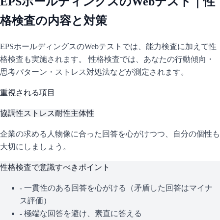
EPSホールディングス
のWebテスト｜性
格検査の内容と対策
EPSホールディングス
のWebテストでは、能力検査に加えて性
格検査も実施されます。 性格検査では、あなたの行動傾向・
思考パターン・ストレス対処法などが測定されます。
重視される項目
協調性
ストレス耐性
主体性
企業の求める人物像に合った回答を心がけつつ、自分の個性も
大切にしましょう。
性格検査で意識すべきポイント
- 一貫性のある回答を心がける（矛盾した回答はマイナ
ス評価）
- 極端な回答を避け、素直に答える