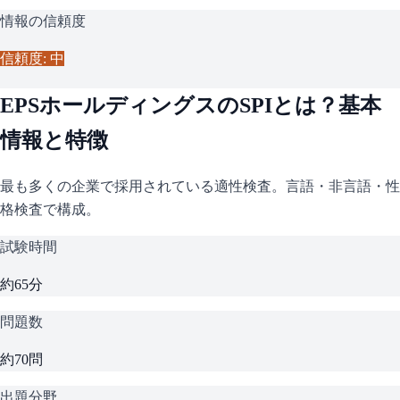
情報の信頼度
信頼度: 中
EPSホールディングス
の
SPI
とは？基本
情報と特徴
最も多くの企業で採用されている適性検査。言語・非言語・性
格検査で構成。
試験時間
約65分
問題数
約70問
出題分野