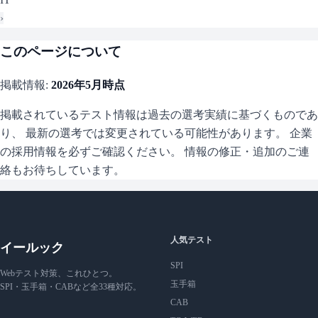
›
このページについて
掲載情報:
2026年5月
時点
掲載されているテスト情報は過去の選考実績に基づくものであ
り、 最新の選考では変更されている可能性があります。 企業
の採用情報を必ずご確認ください。 情報の修正・追加のご連
絡もお待ちしています。
人気テスト
イールック
SPI
Webテスト対策、これひとつ。
玉手箱
SPI・玉手箱・CABなど全33種対応。
CAB