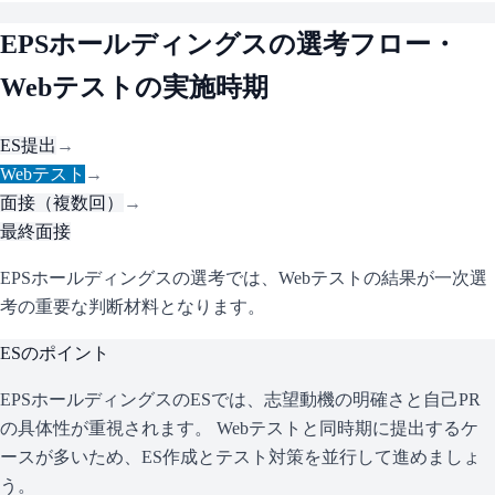
EPSホールディングス
の選考フロー・
Webテストの実施時期
ES提出
→
Webテスト
→
面接（複数回）
→
最終面接
EPSホールディングスの選考では、Webテストの結果が一次選
考の重要な判断材料となります。
ESのポイント
EPSホールディングス
のESでは、志望動機の明確さと自己PR
の具体性が重視されます。 Webテストと同時期に提出するケ
ースが多いため、ES作成とテスト対策を並行して進めましょ
う。