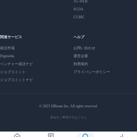
TG-WEB
SCOA
CUBIC
関連サービス
ヘルプ
就活市場
お問い合わせ
Digmedia
運営企業
ベンチャー就活ナビ
利用規約
ジョブコミット
プライバシーポリシー
ジョブコミットナビ
© 2025 HRteam Inc. All rights reserved.
退会をご希望の方はこちら