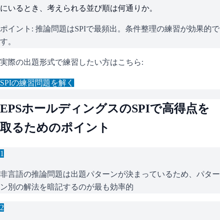
にいるとき、考えられる並び順は何通りか。
ポイント:
推論問題はSPIで最頻出。条件整理の練習が効果的で
す。
実際の出題形式で練習したい方はこちら:
SPI
の練習問題を解く
EPSホールディングス
の
SPI
で高得点を
取るためのポイント
1
非言語の推論問題は出題パターンが決まっているため、パター
ン別の解法を暗記するのが最も効率的
2