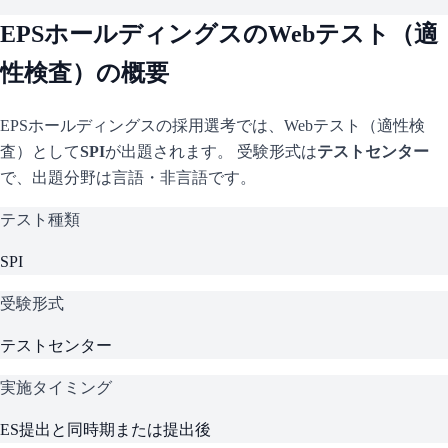
EPSホールディングス
のWebテスト（適
性検査）の概要
EPSホールディングス
の採用選考では、Webテスト（適性検
査）として
SPI
が出題されます。 受験形式は
テストセンター
で、
出題分野は言語・非言語です。
テスト種類
SPI
受験形式
テストセンター
実施タイミング
ES提出と同時期または提出後