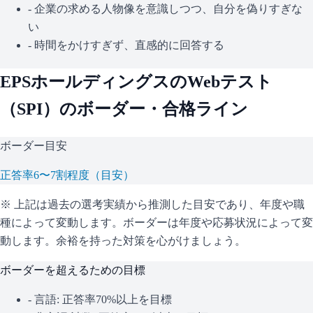
- 企業の求める人物像を意識しつつ、自分を偽りすぎな
い
- 時間をかけすぎず、直感的に回答する
EPSホールディングス
のWebテスト
（
SPI
）のボーダー・合格ライン
ボーダー目安
正答率6〜7割程度（目安）
※ 上記は過去の選考実績から推測した目安であり、年度や職
種によって変動します。
ボーダーは年度や応募状況によって変
動します。余裕を持った対策を心がけましょう。
ボーダーを超えるための目標
- 言語: 正答率70%以上を目標