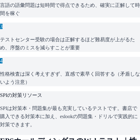
言語の語彙問題は短時間で得点できるため、確実に正解して時
間を稼ぐ
3
テストセンター受験の場合は正解するほど難易度が上がるた
め、序盤のミスを減らすことが重要
4
性格検査は深く考えすぎず、直感で素早く回答する（矛盾しな
いよう注意）
SPI
の対策リソース
SPIは対策本・問題集が最も充実しているテストです。書店で
購入できる対策本に加え、eslookの問題集・ドリルで実践的に
対策できます。