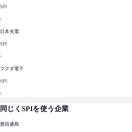
SPI
›
日本光電
SPI
›
フクダ電子
SPI
›
同じく
SPI
を使う企業
豊田通商