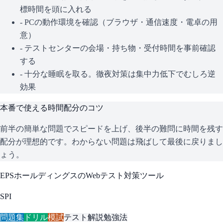
標時間を頭に入れる
- PCの動作環境を確認（ブラウザ・通信速度・電卓の用
意）
- テストセンターの会場・持ち物・受付時間を事前確認
する
- 十分な睡眠を取る。徹夜対策は集中力低下でむしろ逆
効果
本番で使える時間配分のコツ
前半の簡単な問題でスピードを上げ、後半の難問に時間を残す
配分が理想的です。わからない問題は飛ばして最後に戻りまし
ょう。
EPSホールディングス
のWebテスト対策ツール
SPI
問題集
ドリル
模試
テスト解説
勉強法