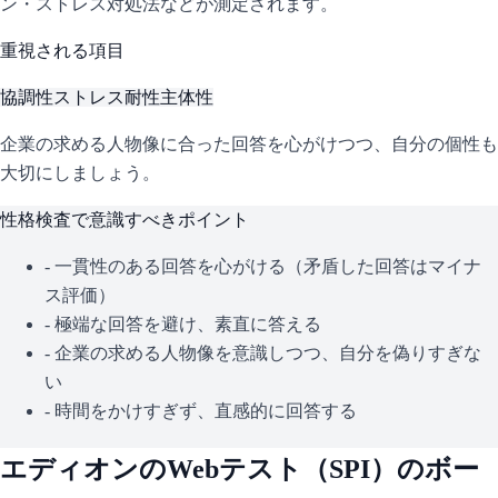
ン・ストレス対処法などが測定されます。
重視される項目
協調性
ストレス耐性
主体性
企業の求める人物像に合った回答を心がけつつ、自分の個性も
大切にしましょう。
性格検査で意識すべきポイント
- 一貫性のある回答を心がける（矛盾した回答はマイナ
ス評価）
- 極端な回答を避け、素直に答える
- 企業の求める人物像を意識しつつ、自分を偽りすぎな
い
- 時間をかけすぎず、直感的に回答する
エディオン
のWebテスト（
SPI
）のボー