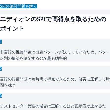
SPI
の練習問題を解く
エディオン
の
SPI
で高得点を取るための
ポイント
1
非言語の推論問題は出題パターンが決まっているため、パター
ン別の解法を暗記するのが最も効率的
2
言語の語彙問題は短時間で得点できるため、確実に正解して時
間を稼ぐ
3
テストセンター受験の場合は正解するほど難易度が上がるた