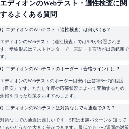
エディオン
のWebテスト・適性検査に関
するよくある質問
Q.
エディオンのWebテスト（適性検査）は何が出る？
エディオンのWebテスト（適性検査）ではSPIが出題されま
す。受験形式はテストセンターで、言語・非言語が出題範囲で
す。
Q.
エディオンのWebテストのボーダー（合格ライン）は？
エディオンのWebテストのボーダー目安は正答率6〜7割程度
（目安）です。ただし年度や応募状況によって変動するため、
余裕を持った対策をおすすめします。
Q.
エディオンのWebテストは対策なしでも通過できる？
対策なしでの通過は難しいです。SPIは出題パターンを知って
いるかどうかで大きく差がつきます。最低でも1〜2週間の対策