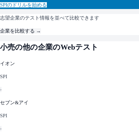
SPI
のドリルを始める
志望企業のテスト情報を並べて比較できます
企業を比較する →
小売
の他の企業のWebテスト
イオン
SPI
›
セブン&アイ
SPI
›