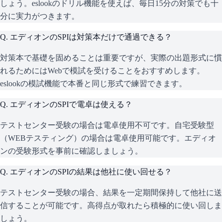
しょう。eslookのドリル機能を使えば、毎日15分の対策でも十
分に実力がつきます。
Q.
エディオンのSPIは対策本だけで通過できる？
対策本で基礎を固めることは重要ですが、実際の出題形式に慣
れるためにはWebで模試を受けることをおすすめします。
eslookの模試機能で本番と同じ形式で練習できます。
Q.
エディオンのSPIで電卓は使える？
テストセンター受験の場合は電卓使用不可です。自宅受験型
（WEBテスティング）の場合は電卓使用可能です。エディオ
ンの受験形式を事前に確認しましょう。
Q.
エディオンのSPIの結果は他社に使い回せる？
テストセンター受験の場合、結果を一定期間保持して他社に送
信することが可能です。高得点が取れたら積極的に使い回しま
しょう。