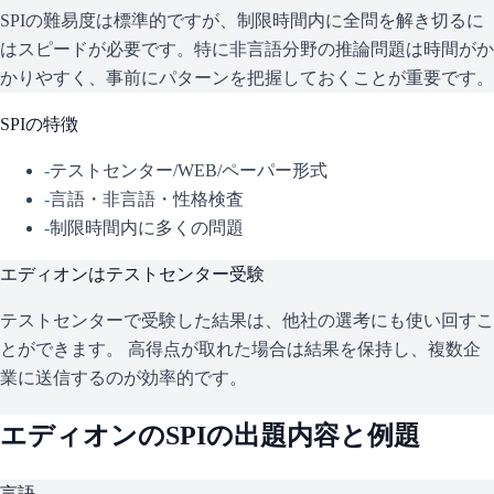
SPIの難易度は標準的ですが、制限時間内に全問を解き切るに
はスピードが必要です。特に非言語分野の推論問題は時間がか
かりやすく、事前にパターンを把握しておくことが重要です。
SPI
の特徴
-
テストセンター/WEB/ペーパー形式
-
言語・非言語・性格検査
-
制限時間内に多くの問題
エディオン
はテストセンター受験
テストセンターで受験した結果は、他社の選考にも使い回すこ
とができます。 高得点が取れた場合は結果を保持し、複数企
業に送信するのが効率的です。
エディオン
の
SPI
の出題内容と例題
言語