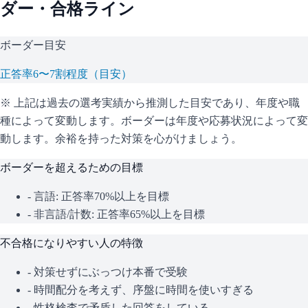
ダー・合格ライン
ボーダー目安
正答率6〜7割程度（目安）
※ 上記は過去の選考実績から推測した目安であり、年度や職
種によって変動します。
ボーダーは年度や応募状況によって変
動します。余裕を持った対策を心がけましょう。
ボーダーを超えるための目標
- 言語: 正答率70%以上を目標
- 非言語/計数: 正答率65%以上を目標
不合格になりやすい人の特徴
- 対策せずにぶっつけ本番で受験
- 時間配分を考えず、序盤に時間を使いすぎる
- 性格検査で矛盾した回答をしている