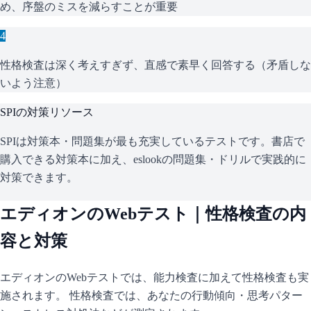
め、序盤のミスを減らすことが重要
4
性格検査は深く考えすぎず、直感で素早く回答する（矛盾しな
いよう注意）
SPI
の対策リソース
SPIは対策本・問題集が最も充実しているテストです。書店で
購入できる対策本に加え、eslookの問題集・ドリルで実践的に
対策できます。
エディオン
のWebテスト｜性格検査の内
容と対策
エディオン
のWebテストでは、能力検査に加えて性格検査も実
施されます。 性格検査では、あなたの行動傾向・思考パター