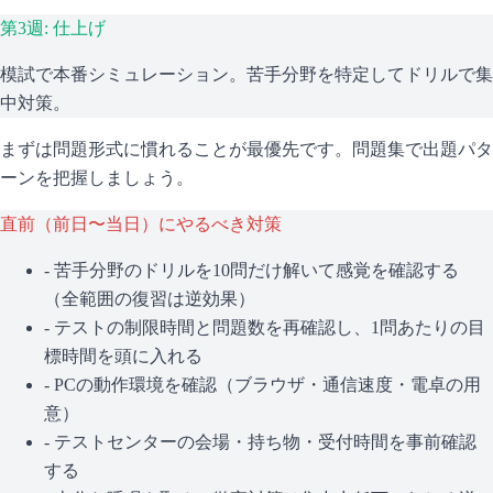
第3週: 仕上げ
模試で本番シミュレーション。苦手分野を特定してドリルで集
中対策。
まずは問題形式に慣れることが最優先です。問題集で出題パタ
ーンを把握しましょう。
直前（前日〜当日）にやるべき対策
- 苦手分野のドリルを10問だけ解いて感覚を確認する
（全範囲の復習は逆効果）
- テストの制限時間と問題数を再確認し、1問あたりの目
標時間を頭に入れる
- PCの動作環境を確認（ブラウザ・通信速度・電卓の用
意）
- テストセンターの会場・持ち物・受付時間を事前確認
する