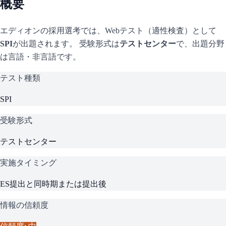
概要
エディオン
の採用選考では、Webテスト（適性検査）として
SPI
が出題されます。 受験形式は
テストセンター
で、
出題分野
は言語・非言語です。
テスト種類
SPI
受験形式
テストセンター
実施タイミング
ES提出と同時期または提出後
情報の信頼度