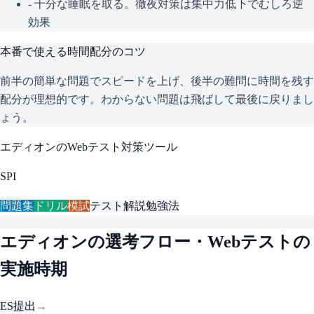
- 十分な睡眠を取る。徹夜対策は集中力低下でむしろ逆
効果
本番で使える時間配分のコツ
前半の簡単な問題でスピードを上げ、後半の難問に時間を残す
配分が理想的です。わからない問題は飛ばして最後に戻りまし
ょう。
エディオン
のWebテスト対策ツール
SPI
問題集
ドリル
模試
テスト解説
勉強法
エディオン
の選考フロー・Webテストの
実施時期
ES提出
→