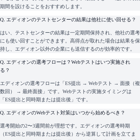
期間を設けることをおすすめします。
Q.
エディオンのテストセンターの結果は他社に使い回せる？
はい、テストセンターの結果は一定期間保持され、他社の選考
にも使い回すことができます。高得点が取れた場合は結果を保
持し、エディオン以外の企業にも送信するのが効率的です。
Q.
エディオンの選考フローは？Webテストはいつ実施され
る？
エディオンの選考フローは「ES提出 → Webテスト → 面接（複
数回） → 最終面接」です。Webテストの実施タイミングは
「ES提出と同時期または提出後」です。
Q.
エディオンのWebテスト対策はいつから始めるべき？
選考開始の2〜3週間前が理想です。エディオンの選考時期
（ES提出と同時期または提出後）から逆算して計画を立てま