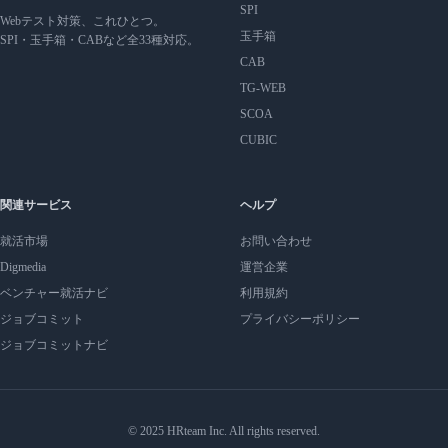
SPI
Webテスト対策、これひとつ。
玉手箱
SPI・玉手箱・CABなど全33種対応。
CAB
TG-WEB
SCOA
CUBIC
関連サービス
ヘルプ
就活市場
お問い合わせ
Digmedia
運営企業
ベンチャー就活ナビ
利用規約
ジョブコミット
プライバシーポリシー
ジョブコミットナビ
© 2025 HRteam Inc. All rights reserved.