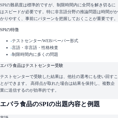
SPIの難易度は標準的ですが、制限時間内に全問を解き切るに
はスピードが必要です。特に非言語分野の推論問題は時間がか
かりやすく、事前にパターンを把握しておくことが重要です。
SPI
の特徴
-
テストセンター/WEB/ペーパー形式
-
言語・非言語・性格検査
-
制限時間内に多くの問題
エバラ食品
はテストセンター受験
テストセンターで受験した結果は、他社の選考にも使い回すこ
とができます。 高得点が取れた場合は結果を保持し、複数企
業に送信するのが効率的です。
エバラ食品
の
SPI
の出題内容と例題
言語