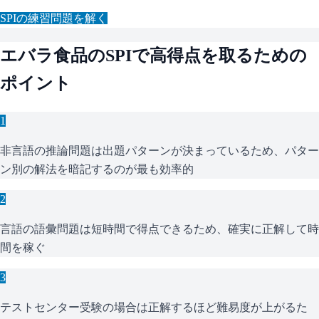
SPI
の練習問題を解く
エバラ食品
の
SPI
で高得点を取るための
ポイント
1
非言語の推論問題は出題パターンが決まっているため、パター
ン別の解法を暗記するのが最も効率的
2
言語の語彙問題は短時間で得点できるため、確実に正解して時
間を稼ぐ
3
テストセンター受験の場合は正解するほど難易度が上がるた