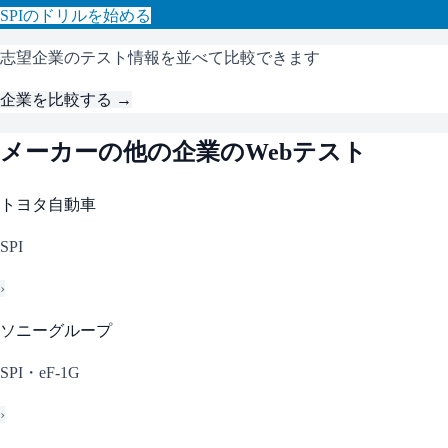
SPI
のドリルを始める
志望企業のテスト情報を並べて比較できます
企業を比較する →
メーカー
の他の企業のWebテスト
トヨタ自動車
SPI
›
ソニーグループ
SPI・eF-1G
›