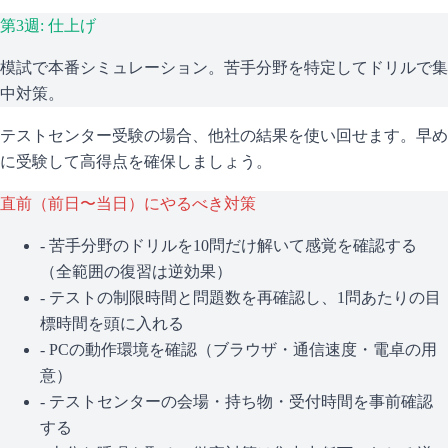
第3週: 仕上げ
模試で本番シミュレーション。苦手分野を特定してドリルで集
中対策。
テストセンター受験の場合、他社の結果を使い回せます。早め
に受験して高得点を確保しましょう。
直前（前日〜当日）にやるべき対策
- 苦手分野のドリルを10問だけ解いて感覚を確認する
（全範囲の復習は逆効果）
- テストの制限時間と問題数を再確認し、1問あたりの目
標時間を頭に入れる
- PCの動作環境を確認（ブラウザ・通信速度・電卓の用
意）
- テストセンターの会場・持ち物・受付時間を事前確認
する