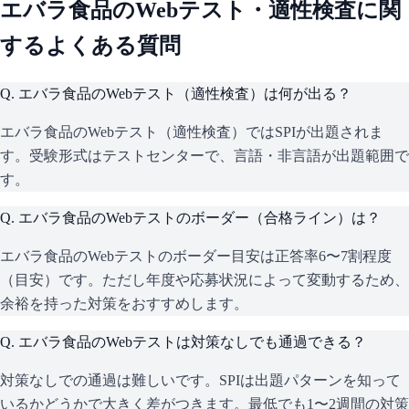
エバラ食品
のWebテスト・適性検査に関
するよくある質問
Q.
エバラ食品のWebテスト（適性検査）は何が出る？
エバラ食品のWebテスト（適性検査）ではSPIが出題されま
す。受験形式はテストセンターで、言語・非言語が出題範囲で
す。
Q.
エバラ食品のWebテストのボーダー（合格ライン）は？
エバラ食品のWebテストのボーダー目安は正答率6〜7割程度
（目安）です。ただし年度や応募状況によって変動するため、
余裕を持った対策をおすすめします。
Q.
エバラ食品のWebテストは対策なしでも通過できる？
対策なしでの通過は難しいです。SPIは出題パターンを知って
いるかどうかで大きく差がつきます。最低でも1〜2週間の対策