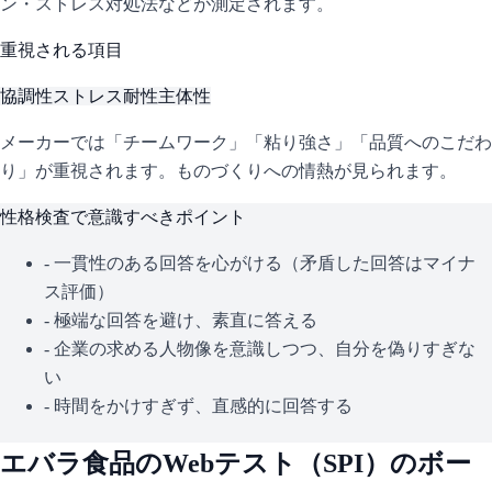
ン・ストレス対処法などが測定されます。
重視される項目
協調性
ストレス耐性
主体性
メーカーでは「チームワーク」「粘り強さ」「品質へのこだわ
り」が重視されます。ものづくりへの情熱が見られます。
性格検査で意識すべきポイント
- 一貫性のある回答を心がける（矛盾した回答はマイナ
ス評価）
- 極端な回答を避け、素直に答える
- 企業の求める人物像を意識しつつ、自分を偽りすぎな
い
- 時間をかけすぎず、直感的に回答する
エバラ食品
のWebテスト（
SPI
）のボー