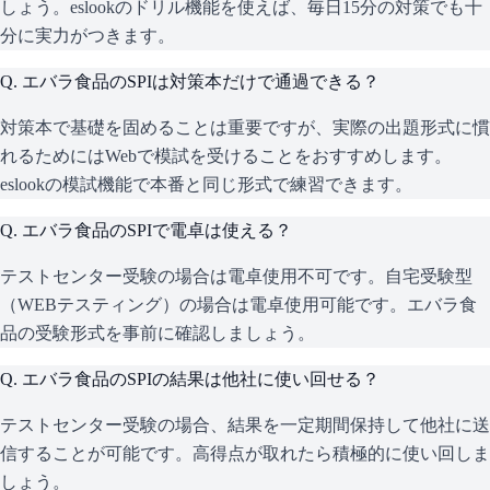
しょう。eslookのドリル機能を使えば、毎日15分の対策でも十
分に実力がつきます。
Q.
エバラ食品のSPIは対策本だけで通過できる？
対策本で基礎を固めることは重要ですが、実際の出題形式に慣
れるためにはWebで模試を受けることをおすすめします。
eslookの模試機能で本番と同じ形式で練習できます。
Q.
エバラ食品のSPIで電卓は使える？
テストセンター受験の場合は電卓使用不可です。自宅受験型
（WEBテスティング）の場合は電卓使用可能です。エバラ食
品の受験形式を事前に確認しましょう。
Q.
エバラ食品のSPIの結果は他社に使い回せる？
テストセンター受験の場合、結果を一定期間保持して他社に送
信することが可能です。高得点が取れたら積極的に使い回しま
しょう。