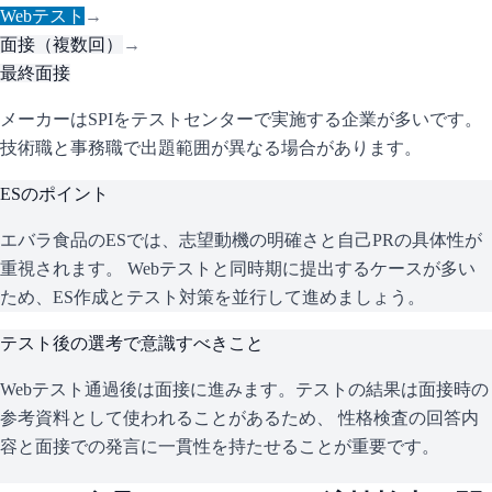
Webテスト
→
面接（複数回）
→
最終面接
メーカーはSPIをテストセンターで実施する企業が多いです。
技術職と事務職で出題範囲が異なる場合があります。
ESのポイント
エバラ食品
のESでは、志望動機の明確さと自己PRの具体性が
重視されます。 Webテストと同時期に提出するケースが多い
ため、ES作成とテスト対策を並行して進めましょう。
テスト後の選考で意識すべきこと
Webテスト通過後は面接に進みます。テストの結果は面接時の
参考資料として使われることがあるため、 性格検査の回答内
容と面接での発言に一貫性を持たせることが重要です。