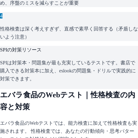
め、序盤のミスを減らすことが重要
4
性格検査は深く考えすぎず、直感で素早く回答する（矛盾しな
いよう注意）
SPI
の対策リソース
SPIは対策本・問題集が最も充実しているテストです。書店で
購入できる対策本に加え、eslookの問題集・ドリルで実践的に
対策できます。
エバラ食品
のWebテスト｜性格検査の内
容と対策
エバラ食品
のWebテストでは、能力検査に加えて性格検査も実
施されます。 性格検査では、あなたの行動傾向・思考パター