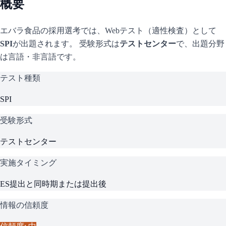
概要
エバラ食品
の採用選考では、Webテスト（適性検査）として
SPI
が出題されます。 受験形式は
テストセンター
で、
出題分野
は言語・非言語です。
テスト種類
SPI
受験形式
テストセンター
実施タイミング
ES提出と同時期または提出後
情報の信頼度