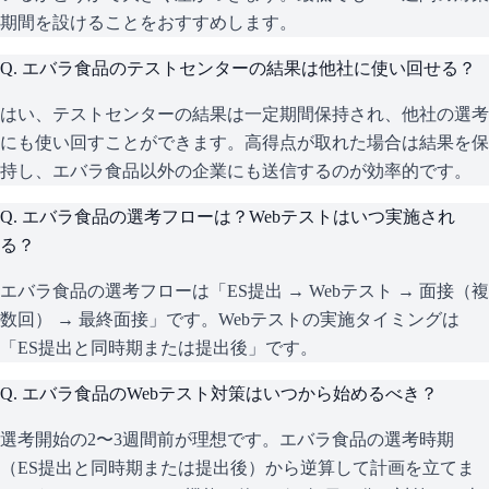
期間を設けることをおすすめします。
Q.
エバラ食品のテストセンターの結果は他社に使い回せる？
はい、テストセンターの結果は一定期間保持され、他社の選考
にも使い回すことができます。高得点が取れた場合は結果を保
持し、エバラ食品以外の企業にも送信するのが効率的です。
Q.
エバラ食品の選考フローは？Webテストはいつ実施され
る？
エバラ食品の選考フローは「ES提出 → Webテスト → 面接（複
数回） → 最終面接」です。Webテストの実施タイミングは
「ES提出と同時期または提出後」です。
Q.
エバラ食品のWebテスト対策はいつから始めるべき？
選考開始の2〜3週間前が理想です。エバラ食品の選考時期
（ES提出と同時期または提出後）から逆算して計画を立てま