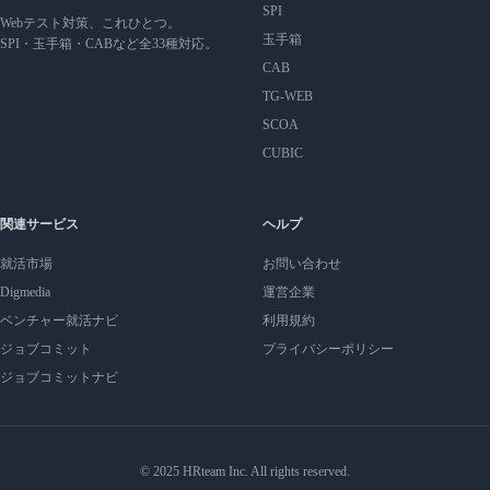
SPI
Webテスト対策、これひとつ。
玉手箱
SPI・玉手箱・CABなど全33種対応。
CAB
TG-WEB
SCOA
CUBIC
関連サービス
ヘルプ
就活市場
お問い合わせ
Digmedia
運営企業
ベンチャー就活ナビ
利用規約
ジョブコミット
プライバシーポリシー
ジョブコミットナビ
© 2025 HRteam Inc. All rights reserved.