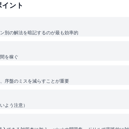
ポイント
ン別の解法を暗記するのが最も効率的
間を稼ぐ
、序盤のミスを減らすことが重要
いよう注意）