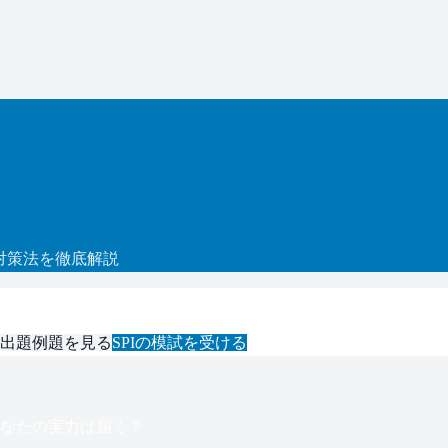
対策法を徹底解説
出題例題を見る
SPI
の模試を受ける
なたの実力は届く？