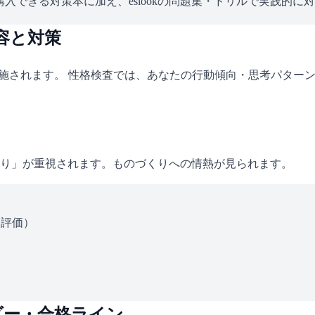
入できる対策本に加え、eslookの問題集・ドリルで実践的に
容と対策
実施されます。 性格検査では、あなたの行動傾向・思考パター
り」が重視されます。ものづくりへの情熱が見られます。
ス評価）
い
ダー・合格ライン