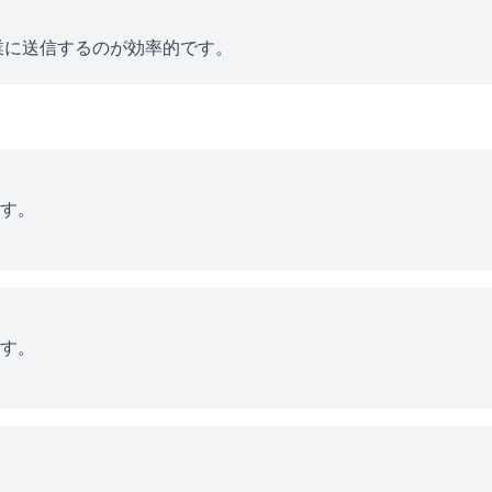
業に送信するのが効率的です。
す。
す。