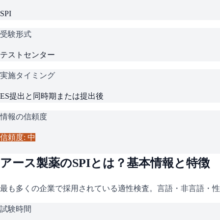
SPI
受験形式
テストセンター
実施タイミング
ES提出と同時期または提出後
情報の信頼度
信頼度: 中
アース製薬
の
SPI
とは？基本情報と特徴
最も多くの企業で採用されている適性検査。言語・非言語・性
試験時間