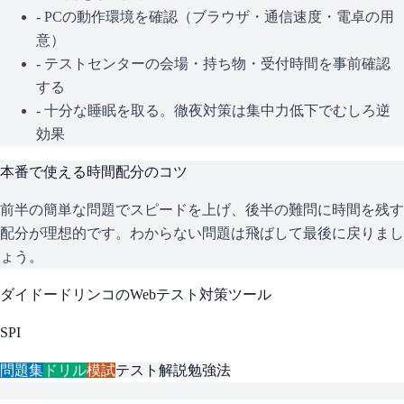
- PCの動作環境を確認（ブラウザ・通信速度・電卓の用
意）
- テストセンターの会場・持ち物・受付時間を事前確認
する
- 十分な睡眠を取る。徹夜対策は集中力低下でむしろ逆
効果
本番で使える時間配分のコツ
前半の簡単な問題でスピードを上げ、後半の難問に時間を残す
配分が理想的です。わからない問題は飛ばして最後に戻りまし
ょう。
ダイドードリンコ
のWebテスト対策ツール
SPI
問題集
ドリル
模試
テスト解説
勉強法