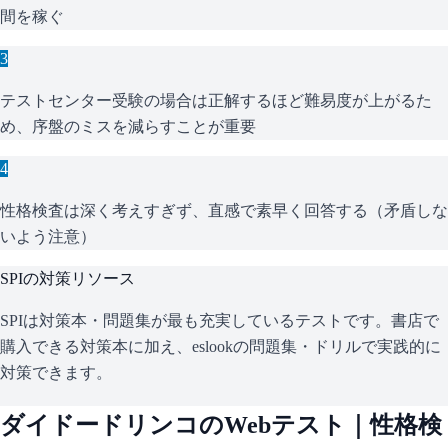
間を稼ぐ
3
テストセンター受験の場合は正解するほど難易度が上がるた
め、序盤のミスを減らすことが重要
4
性格検査は深く考えすぎず、直感で素早く回答する（矛盾しな
いよう注意）
SPI
の対策リソース
SPIは対策本・問題集が最も充実しているテストです。書店で
購入できる対策本に加え、eslookの問題集・ドリルで実践的に
対策できます。
ダイドードリンコ
のWebテスト｜性格検