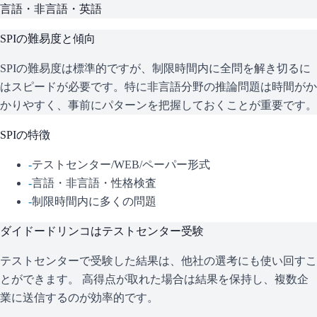
言語・非言語・英語
SPI
の難易度と傾向
SPIの難易度は標準的ですが、制限時間内に全問を解き切るに
はスピードが必要です。特に非言語分野の推論問題は時間がか
かりやすく、事前にパターンを把握しておくことが重要です。
SPI
の特徴
-
テストセンター/WEB/ペーパー形式
-
言語・非言語・性格検査
-
制限時間内に多くの問題
ダイドードリンコ
はテストセンター受験
テストセンターで受験した結果は、他社の選考にも使い回すこ
とができます。 高得点が取れた場合は結果を保持し、複数企
業に送信するのが効率的です。