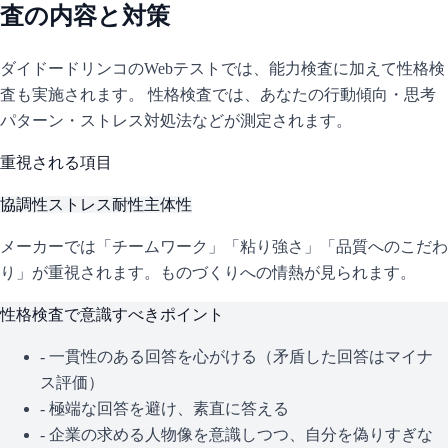
査の内容と対策
ダイドードリンコ
のWebテストでは、能力検査に加えて性格検
査も実施されます。 性格検査では、あなたの行動傾向・思考
パターン・ストレス対処法などが測定されます。
重視される項目
協調性
ストレス耐性
主体性
メーカーでは「チームワーク」「粘り強さ」「品質へのこだわ
り」が重視されます。ものづくりへの情熱が見られます。
性格検査で意識すべきポイント
- 一貫性のある回答を心がける（矛盾した回答はマイナ
ス評価）
- 極端な回答を避け、素直に答える
- 企業の求める人物像を意識しつつ、自分を偽りすぎな