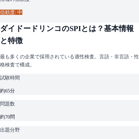
信頼度: 中
ダイドードリンコ
の
SPI
とは？基本情報
と特徴
最も多くの企業で採用されている適性検査。言語・非言語・性
格検査で構成。
試験時間
約65分
問題数
約70問
出題分野