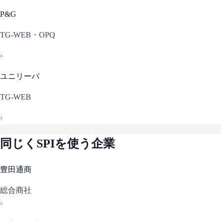
P&G
TG-WEB・OPQ
›
ユニリーバ
TG-WEB
›
同じく
SPI
を使う企業
豊田通商
総合商社
›