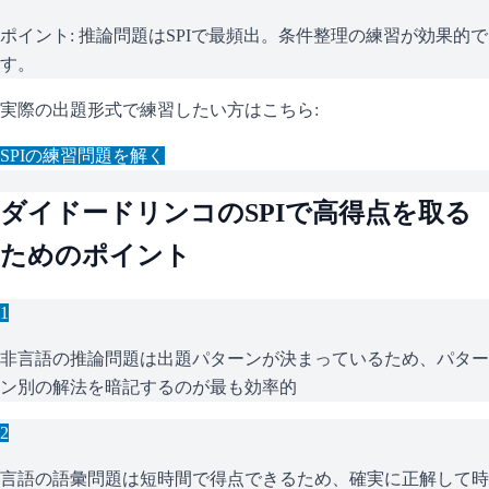
ポイント:
推論問題はSPIで最頻出。条件整理の練習が効果的で
す。
実際の出題形式で練習したい方はこちら:
SPI
の練習問題を解く
ダイドードリンコ
の
SPI
で高得点を取る
ためのポイント
1
非言語の推論問題は出題パターンが決まっているため、パター
ン別の解法を暗記するのが最も効率的
2
言語の語彙問題は短時間で得点できるため、確実に正解して時