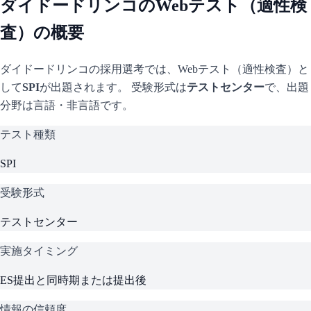
ダイドードリンコ
のWebテスト（適性検
査）の概要
ダイドードリンコ
の採用選考では、Webテスト（適性検査）と
して
SPI
が出題されます。 受験形式は
テストセンター
で、
出題
分野は言語・非言語です。
テスト種類
SPI
受験形式
テストセンター
実施タイミング
ES提出と同時期または提出後
情報の信頼度