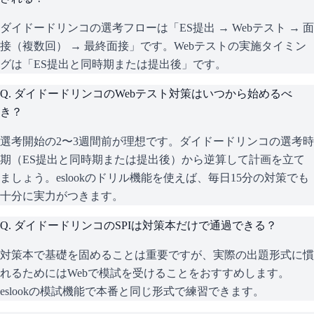
ダイドードリンコの選考フローは「ES提出 → Webテスト → 面
接（複数回） → 最終面接」です。Webテストの実施タイミン
グは「ES提出と同時期または提出後」です。
Q.
ダイドードリンコのWebテスト対策はいつから始めるべ
き？
選考開始の2〜3週間前が理想です。ダイドードリンコの選考時
期（ES提出と同時期または提出後）から逆算して計画を立て
ましょう。eslookのドリル機能を使えば、毎日15分の対策でも
十分に実力がつきます。
Q.
ダイドードリンコのSPIは対策本だけで通過できる？
対策本で基礎を固めることは重要ですが、実際の出題形式に慣
れるためにはWebで模試を受けることをおすすめします。
eslookの模試機能で本番と同じ形式で練習できます。