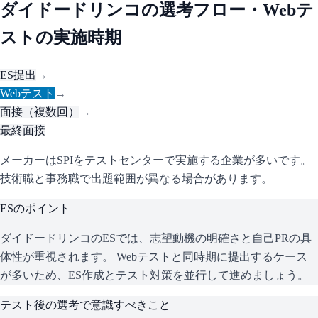
ダイドードリンコ
の選考フロー・Webテ
ストの実施時期
ES提出
→
Webテスト
→
面接（複数回）
→
最終面接
メーカーはSPIをテストセンターで実施する企業が多いです。
技術職と事務職で出題範囲が異なる場合があります。
ESのポイント
ダイドードリンコ
のESでは、志望動機の明確さと自己PRの具
体性が重視されます。 Webテストと同時期に提出するケース
が多いため、ES作成とテスト対策を並行して進めましょう。
テスト後の選考で意識すべきこと