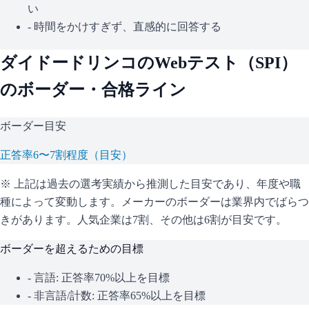
い
- 時間をかけすぎず、直感的に回答する
ダイドードリンコ
のWebテスト（
SPI
）
のボーダー・合格ライン
ボーダー目安
正答率6〜7割程度（目安）
※ 上記は過去の選考実績から推測した目安であり、年度や職
種によって変動します。
メーカーのボーダーは業界内でばらつ
きがあります。人気企業は7割、その他は6割が目安です。
ボーダーを超えるための目標
- 言語: 正答率70%以上を目標
- 非言語/計数: 正答率65%以上を目標