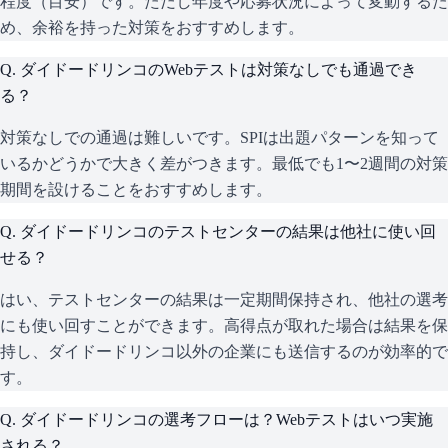
程度（目安）です。ただし年度や応募状況によって変動するた
め、余裕を持った対策をおすすめします。
Q.
ダイドードリンコのWebテストは対策なしでも通過でき
る？
対策なしでの通過は難しいです。SPIは出題パターンを知って
いるかどうかで大きく差がつきます。最低でも1〜2週間の対策
期間を設けることをおすすめします。
Q.
ダイドードリンコのテストセンターの結果は他社に使い回
せる？
はい、テストセンターの結果は一定期間保持され、他社の選考
にも使い回すことができます。高得点が取れた場合は結果を保
持し、ダイドードリンコ以外の企業にも送信するのが効率的で
す。
Q.
ダイドードリンコの選考フローは？Webテストはいつ実施
される？