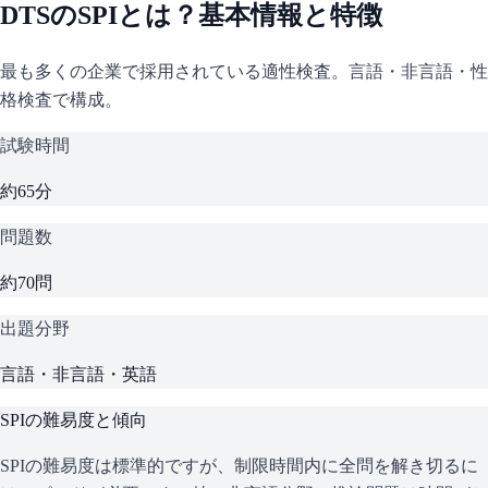
DTS
の
SPI
とは？基本情報と特徴
最も多くの企業で採用されている適性検査。言語・非言語・性
格検査で構成。
試験時間
約65分
問題数
約70問
出題分野
言語・非言語・英語
SPI
の難易度と傾向
SPIの難易度は標準的ですが、制限時間内に全問を解き切るに