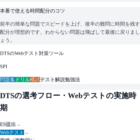
本番で使える時間配分のコツ
前半の簡単な問題でスピードを上げ、後半の難問に時間を残す
配分が理想的です。わからない問題は飛ばして最後に戻りまし
ょう。
DTS
のWebテスト対策ツール
SPI
問題集
ドリル
模試
テスト解説
勉強法
DTS
の選考フロー・Webテストの実施時
期
ES提出
→
Webテスト
→