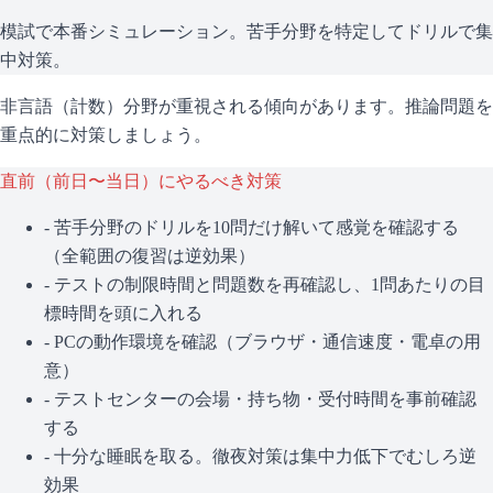
模試で本番シミュレーション。苦手分野を特定してドリルで集
中対策。
非言語（計数）分野が重視される傾向があります。推論問題を
重点的に対策しましょう。
直前（前日〜当日）にやるべき対策
- 苦手分野のドリルを10問だけ解いて感覚を確認する
（全範囲の復習は逆効果）
- テストの制限時間と問題数を再確認し、1問あたりの目
標時間を頭に入れる
- PCの動作環境を確認（ブラウザ・通信速度・電卓の用
意）
- テストセンターの会場・持ち物・受付時間を事前確認
する
- 十分な睡眠を取る。徹夜対策は集中力低下でむしろ逆
効果