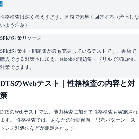
4
性格検査は深く考えすぎず、直感で素早く回答する（矛盾しな
いよう注意）
SPI
の対策リソース
SPIは対策本・問題集が最も充実しているテストです。書店で
購入できる対策本に加え、eslookの問題集・ドリルで実践的に
対策できます。
DTS
のWebテスト｜性格検査の内容と対
策
DTS
のWebテストでは、能力検査に加えて性格検査も実施され
ます。 性格検査では、あなたの行動傾向・思考パターン・ス
トレス対処法などが測定されます。