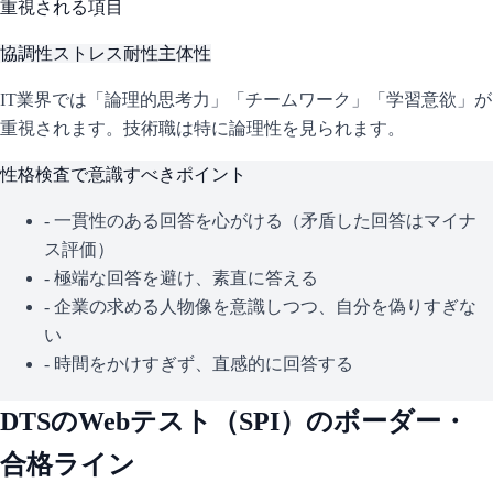
重視される項目
協調性
ストレス耐性
主体性
IT業界では「論理的思考力」「チームワーク」「学習意欲」が
重視されます。技術職は特に論理性を見られます。
性格検査で意識すべきポイント
- 一貫性のある回答を心がける（矛盾した回答はマイナ
ス評価）
- 極端な回答を避け、素直に答える
- 企業の求める人物像を意識しつつ、自分を偽りすぎな
い
- 時間をかけすぎず、直感的に回答する
DTS
のWebテスト（
SPI
）のボーダー・
合格ライン