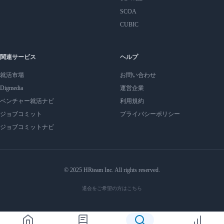
SCOA
CUBIC
関連サービス
ヘルプ
就活市場
お問い合わせ
Digmedia
運営企業
ベンチャー就活ナビ
利用規約
ジョブコミット
プライバシーポリシー
ジョブコミットナビ
© 2025 HRteam Inc. All rights reserved.
退会をご希望の方はこちら