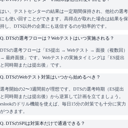
はい、テストセンターの結果は一定期間保持され、他社の選考
にも使い回すことができます。高得点が取れた場合は結果を保
持し、DTS以外の企業にも送信するのが効率的です。
Q.
DTSの選考フローは？Webテストはいつ実施される？
DTSの選考フローは「ES提出 → Webテスト → 面接（複数回）
→ 最終面接」です。Webテストの実施タイミングは「ES提出
と同時期または提出後」です。
Q.
DTSのWebテスト対策はいつから始めるべき？
選考開始の2〜3週間前が理想です。DTSの選考時期（ES提出
と同時期または提出後）から逆算して計画を立てましょう。
eslookのドリル機能を使えば、毎日15分の対策でも十分に実力
がつきます。
Q.
DTSのSPIは対策本だけで通過できる？