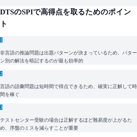
DTS
の
SPI
で高得点を取るためのポイン
ト
1
非言語の推論問題は出題パターンが決まっているため、パター
ン別の解法を暗記するのが最も効率的
2
言語の語彙問題は短時間で得点できるため、確実に正解して時
間を稼ぐ
3
テストセンター受験の場合は正解するほど難易度が上がるた
め、序盤のミスを減らすことが重要