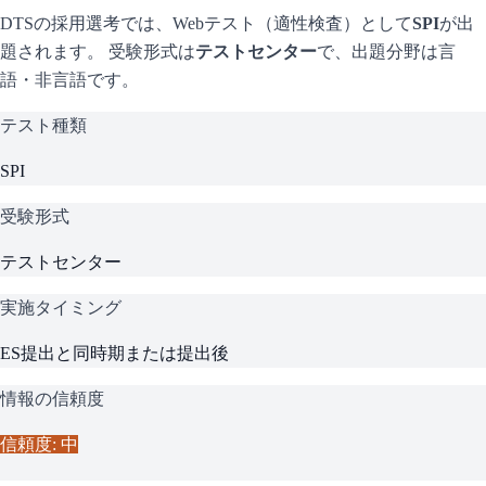
DTS
の採用選考では、Webテスト（適性検査）として
SPI
が出
題されます。 受験形式は
テストセンター
で、
出題分野は言
語・非言語です。
テスト種類
SPI
受験形式
テストセンター
実施タイミング
ES提出と同時期または提出後
情報の信頼度
信頼度: 中