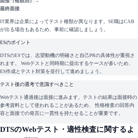
面接（複数回）
→
最終面接
IT業界は企業によってテスト種類が異なります。SE職はCAB
が出る場合もあるため、事前に確認しましょう。
ESのポイント
DTS
のESでは、志望動機の明確さと自己PRの具体性が重視さ
れます。 Webテストと同時期に提出するケースが多いため、
ES作成とテスト対策を並行して進めましょう。
テスト後の選考で意識すべきこと
Webテスト通過後は面接に進みます。テストの結果は面接時の
参考資料として使われることがあるため、 性格検査の回答内
容と面接での発言に一貫性を持たせることが重要です。
DTS
のWebテスト・適性検査に関するよ