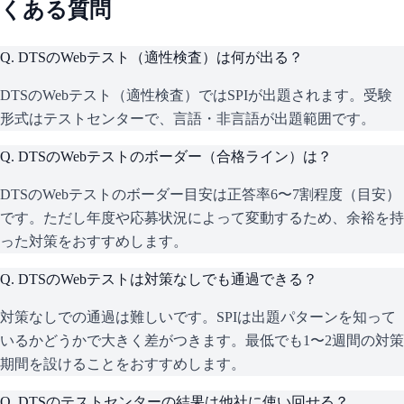
くある質問
Q.
DTSのWebテスト（適性検査）は何が出る？
DTSのWebテスト（適性検査）ではSPIが出題されます。受験
形式はテストセンターで、言語・非言語が出題範囲です。
Q.
DTSのWebテストのボーダー（合格ライン）は？
DTSのWebテストのボーダー目安は正答率6〜7割程度（目安）
です。ただし年度や応募状況によって変動するため、余裕を持
った対策をおすすめします。
Q.
DTSのWebテストは対策なしでも通過できる？
対策なしでの通過は難しいです。SPIは出題パターンを知って
いるかどうかで大きく差がつきます。最低でも1〜2週間の対策
期間を設けることをおすすめします。
Q.
DTSのテストセンターの結果は他社に使い回せる？