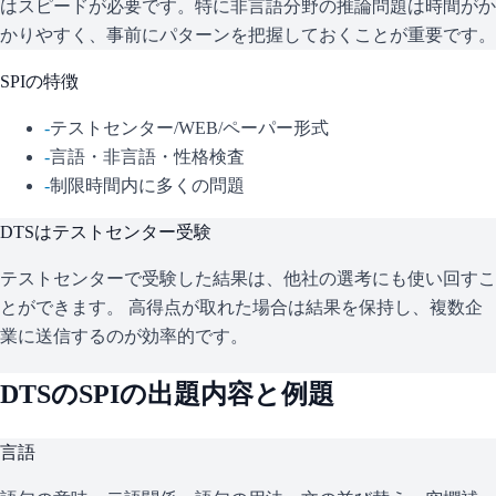
はスピードが必要です。特に非言語分野の推論問題は時間がか
かりやすく、事前にパターンを把握しておくことが重要です。
SPI
の特徴
-
テストセンター/WEB/ペーパー形式
-
言語・非言語・性格検査
-
制限時間内に多くの問題
DTS
はテストセンター受験
テストセンターで受験した結果は、他社の選考にも使い回すこ
とができます。 高得点が取れた場合は結果を保持し、複数企
業に送信するのが効率的です。
DTS
の
SPI
の出題内容と例題
言語