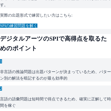
す。
実際の出題形式で練習したい方はこちら:
SPI
の練習問題を解く
デジタルアーツ
の
SPI
で高得点を取るた
めのポイント
1
非言語の推論問題は出題パターンが決まっているため、パター
ン別の解法を暗記するのが最も効率的
2
言語の語彙問題は短時間で得点できるため、確実に正解して時
間を稼ぐ