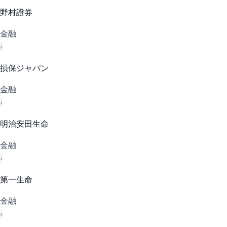
野村證券
金融
›
損保ジャパン
金融
›
明治安田生命
金融
›
第一生命
金融
›