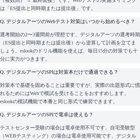
（複数回） → 最終面接」です。Webテストの実施タイミング
は「ES提出と同時期または提出後」です。
Q.
デジタルアーツのWebテスト対策はいつから始めるべき？
選考開始の2〜3週間前が理想です。デジタルアーツの選考時期
（ES提出と同時期または提出後）から逆算して計画を立てま
しょう。eslookのドリル機能を使えば、毎日15分の対策でも十
分に実力がつきます。
Q.
デジタルアーツのSPIは対策本だけで通過できる？
対策本で基礎を固めることは重要ですが、実際の出題形式に慣
れるためにはWebで模試を受けることをおすすめします。
eslookの模試機能で本番と同じ形式で練習できます。
Q.
デジタルアーツのSPIで電卓は使える？
テストセンター受験の場合は電卓使用不可です。自宅受験型
（WEBテスティング）の場合は電卓使用可能です。デジタル