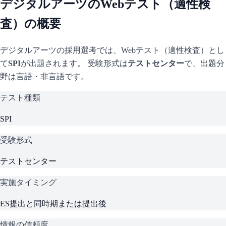
デジタルアーツ
のWebテスト（適性検
査）の概要
デジタルアーツ
の採用選考では、Webテスト（適性検査）とし
て
SPI
が出題されます。 受験形式は
テストセンター
で、
出題分
野は言語・非言語です。
テスト種類
SPI
受験形式
テストセンター
実施タイミング
ES提出と同時期または提出後
情報の信頼度