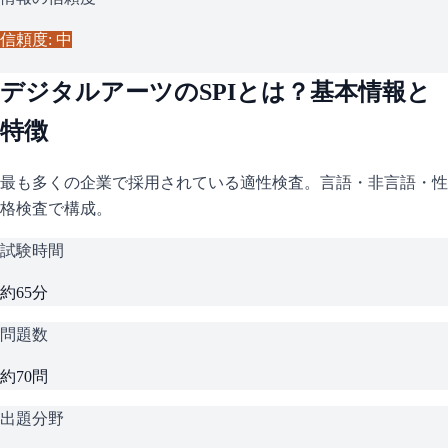
信頼度: 中
デジタルアーツ
の
SPI
とは？基本情報と
特徴
最も多くの企業で採用されている適性検査。言語・非言語・性
格検査で構成。
試験時間
約65分
問題数
約70問
出題分野