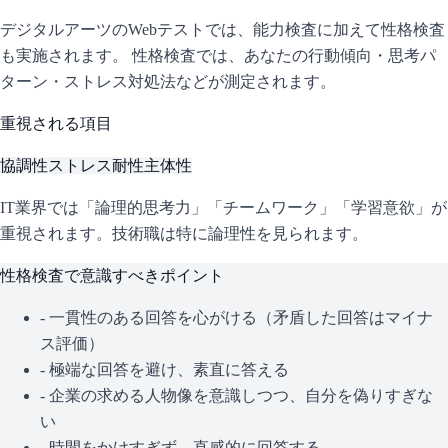
デジタルアーツ
のWebテストでは、能力検査に加えて性格検査
も実施されます。 性格検査では、あなたの行動傾向・思考パ
ターン・ストレス対処法などが測定されます。
重視される項目
協調性
ストレス耐性
主体性
IT業界では「論理的思考力」「チームワーク」「学習意欲」が
重視されます。技術職は特に論理性を見られます。
性格検査で意識すべきポイント
- 一貫性のある回答を心がける（矛盾した回答はマイナ
ス評価）
- 極端な回答を避け、素直に答える
- 企業の求める人物像を意識しつつ、自分を偽りすぎな
い
- 時間をかけすぎず、直感的に回答する