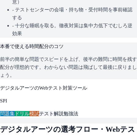
意）
- テストセンターの会場・持ち物・受付時間を事前確認
する
- 十分な睡眠を取る。徹夜対策は集中力低下でむしろ逆
効果
本番で使える時間配分のコツ
前半の簡単な問題でスピードを上げ、後半の難問に時間を残す
配分が理想的です。わからない問題は飛ばして最後に戻りまし
ょう。
デジタルアーツ
のWebテスト対策ツール
SPI
問題集
ドリル
模試
テスト解説
勉強法
デジタルアーツ
の選考フロー・Webテス