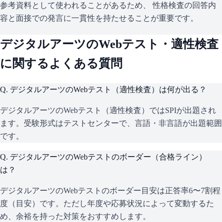
参考資料として使われることがあるため、 性格検査の回答内
容と面接での発言に一貫性を持たせることが重要です。
デジタルアーツ
のWebテスト・適性検査
に関するよくある質問
Q.
デジタルアーツのWebテスト（適性検査）は何が出る？
デジタルアーツのWebテスト（適性検査）ではSPIが出題され
ます。受験形式はテストセンターで、言語・非言語が出題範囲
です。
Q.
デジタルアーツのWebテストのボーダー（合格ライン）
は？
デジタルアーツのWebテストのボーダー目安は正答率6〜7割程
度（目安）です。ただし年度や応募状況によって変動するた
め、余裕を持った対策をおすすめします。