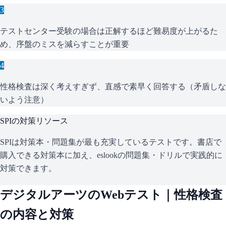
3
テストセンター受験の場合は正解するほど難易度が上がるた
め、序盤のミスを減らすことが重要
4
性格検査は深く考えすぎず、直感で素早く回答する（矛盾しな
いよう注意）
SPI
の対策リソース
SPIは対策本・問題集が最も充実しているテストです。書店で
購入できる対策本に加え、eslookの問題集・ドリルで実践的に
対策できます。
デジタルアーツ
のWebテスト｜性格検査
の内容と対策