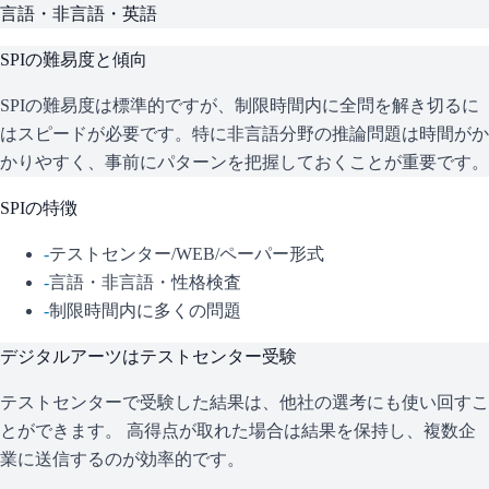
言語・非言語・英語
SPI
の難易度と傾向
SPIの難易度は標準的ですが、制限時間内に全問を解き切るに
はスピードが必要です。特に非言語分野の推論問題は時間がか
かりやすく、事前にパターンを把握しておくことが重要です。
SPI
の特徴
-
テストセンター/WEB/ペーパー形式
-
言語・非言語・性格検査
-
制限時間内に多くの問題
デジタルアーツ
はテストセンター受験
テストセンターで受験した結果は、他社の選考にも使い回すこ
とができます。 高得点が取れた場合は結果を保持し、複数企
業に送信するのが効率的です。