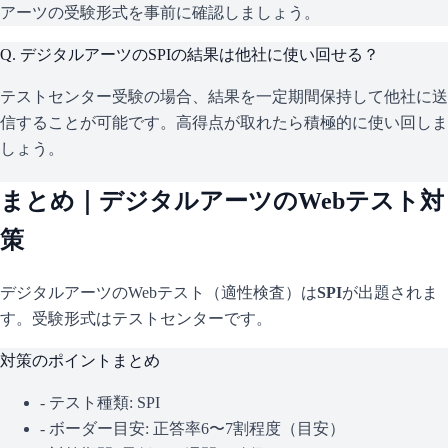
アーツの受験形式を事前に確認しましょう。
Q.
デジタルアーツのSPIの結果は他社に使い回せる？
テストセンター受験の場合、結果を一定期間保持して他社に送
信することが可能です。高得点が取れたら積極的に使い回しま
しょう。
まとめ｜
デジタルアーツ
のWebテスト対
策
デジタルアーツ
のWebテスト（適性検査）は
SPI
が出題されま
す。
受験形式はテストセンターです。
対策のポイントまとめ
- テスト種類:
SPI
- ボーダー目安:
正答率6〜7割程度（目安）