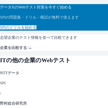
データX
のWebテスト対策を今すぐ始める
SPI
の問題集・ドリル・模試が無料で使えます
SPI
のドリルを始める
志望企業のテスト情報を並べて比較できます
企業を比較する →
IT
の他の企業のWebテスト
NTTデータ
SPI
›
野村総合研究所