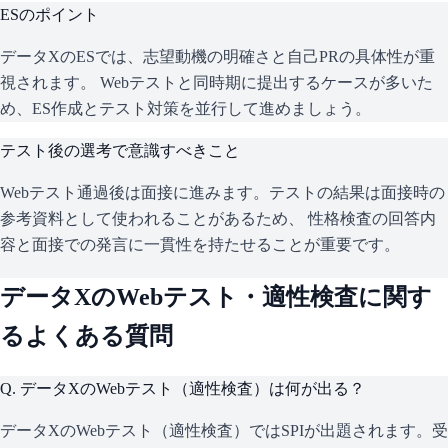
ESのポイント
データX
のESでは、志望動機の明確さと自己PRの具体性が重
視されます。 Webテストと同時期に提出するケースが多いた
め、ES作成とテスト対策を並行して進めましょう。
テスト後の選考で意識すべきこと
Webテスト通過後は面接に進みます。テストの結果は面接時の
参考資料として使われることがあるため、 性格検査の回答内
容と面接での発言に一貫性を持たせることが重要です。
データX
のWebテスト・適性検査に関す
るよくある質問
Q.
データXのWebテスト（適性検査）は何が出る？
データXのWebテスト（適性検査）ではSPIが出題されます。受