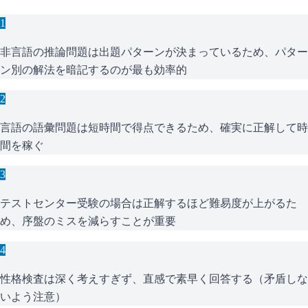
1
非言語の推論問題は出題パターンが決まっているため、パター
ン別の解法を暗記するのが最も効率的
2
言語の語彙問題は短時間で得点できるため、確実に正解して時
間を稼ぐ
3
テストセンター受験の場合は正解するほど難易度が上がるた
め、序盤のミスを減らすことが重要
4
性格検査は深く考えすぎず、直感で素早く回答する（矛盾しな
いよう注意）