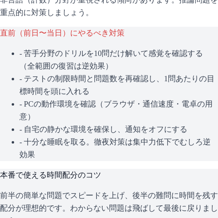
重点的に対策しましょう。
直前（前日〜当日）にやるべき対策
- 苦手分野のドリルを10問だけ解いて感覚を確認する
（全範囲の復習は逆効果）
- テストの制限時間と問題数を再確認し、1問あたりの目
標時間を頭に入れる
- PCの動作環境を確認（ブラウザ・通信速度・電卓の用
意）
- 自宅の静かな環境を確保し、通知をオフにする
- 十分な睡眠を取る。徹夜対策は集中力低下でむしろ逆
効果
本番で使える時間配分のコツ
前半の簡単な問題でスピードを上げ、後半の難問に時間を残す
配分が理想的です。わからない問題は飛ばして最後に戻りまし