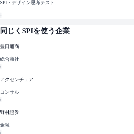
SPI・デザイン思考テスト
›
同じく
SPI
を使う企業
豊田通商
総合商社
›
アクセンチュア
コンサル
›
野村證券
金融
›