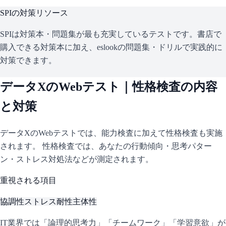
SPI
の対策リソース
SPIは対策本・問題集が最も充実しているテストです。書店で
購入できる対策本に加え、eslookの問題集・ドリルで実践的に
対策できます。
データX
のWebテスト｜性格検査の内容
と対策
データX
のWebテストでは、能力検査に加えて性格検査も実施
されます。 性格検査では、あなたの行動傾向・思考パター
ン・ストレス対処法などが測定されます。
重視される項目
協調性
ストレス耐性
主体性
IT業界では「論理的思考力」「チームワーク」「学習意欲」が