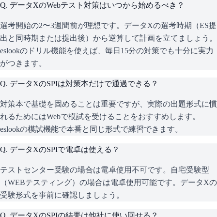
Q.
データXのWebテスト対策はいつから始めるべき？
選考開始の2〜3週間前が理想です。データXの選考時期（ES提
出と同時期または提出後）から逆算して計画を立てましょう。
eslookのドリル機能を使えば、毎日15分の対策でも十分に実力
がつきます。
Q.
データXのSPIは対策本だけで通過できる？
対策本で基礎を固めることは重要ですが、実際の出題形式に慣
れるためにはWebで模試を受けることをおすすめします。
eslookの模試機能で本番と同じ形式で練習できます。
Q.
データXのSPIで電卓は使える？
テストセンター受験の場合は電卓使用不可です。自宅受験型
（WEBテスティング）の場合は電卓使用可能です。データXの
受験形式を事前に確認しましょう。
Q.
データXのSPIの結果は他社に使い回せる？