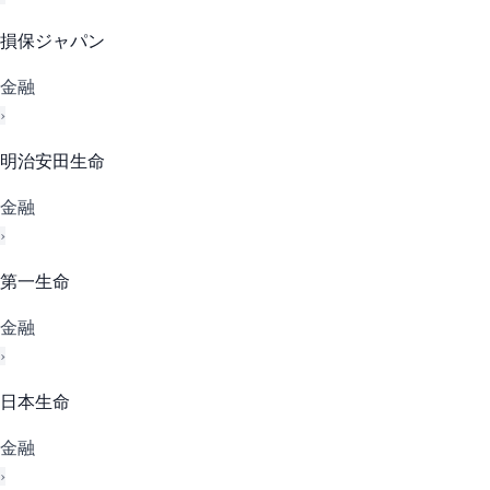
損保ジャパン
金融
›
明治安田生命
金融
›
第一生命
金融
›
日本生命
金融
›