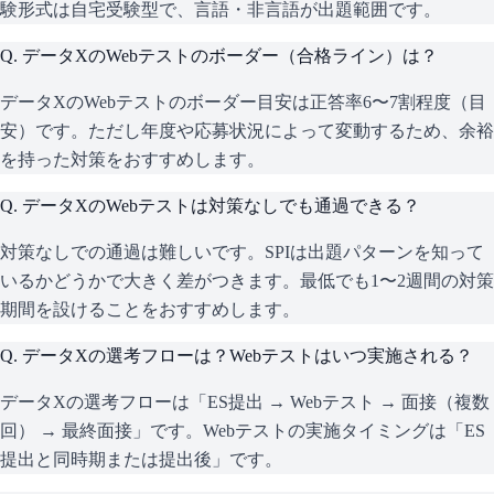
験形式は自宅受験型で、言語・非言語が出題範囲です。
Q.
データXのWebテストのボーダー（合格ライン）は？
データXのWebテストのボーダー目安は正答率6〜7割程度（目
安）です。ただし年度や応募状況によって変動するため、余裕
を持った対策をおすすめします。
Q.
データXのWebテストは対策なしでも通過できる？
対策なしでの通過は難しいです。SPIは出題パターンを知って
いるかどうかで大きく差がつきます。最低でも1〜2週間の対策
期間を設けることをおすすめします。
Q.
データXの選考フローは？Webテストはいつ実施される？
データXの選考フローは「ES提出 → Webテスト → 面接（複数
回） → 最終面接」です。Webテストの実施タイミングは「ES
提出と同時期または提出後」です。