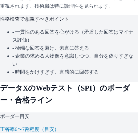
重視されます。技術職は特に論理性を見られます。
性格検査で意識すべきポイント
- 一貫性のある回答を心がける（矛盾した回答はマイナ
ス評価）
- 極端な回答を避け、素直に答える
- 企業の求める人物像を意識しつつ、自分を偽りすぎな
い
- 時間をかけすぎず、直感的に回答する
データX
のWebテスト（
SPI
）のボーダ
ー・合格ライン
ボーダー目安
正答率6〜7割程度（目安）