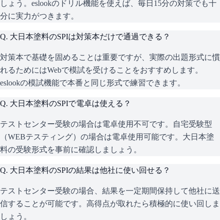
しょう。eslookのドリル機能を使えば、毎日15分の対策でも十
分に実力がつきます。
Q.
大日本塗料のSPIは対策本だけで通過できる？
対策本で基礎を固めることは重要ですが、実際の出題形式に慣
れるためにはWebで模試を受けることをおすすめします。
eslookの模試機能で本番と同じ形式で練習できます。
Q.
大日本塗料のSPIで電卓は使える？
テストセンター受験の場合は電卓使用不可です。自宅受験型
（WEBテスティング）の場合は電卓使用可能です。大日本塗
料の受験形式を事前に確認しましょう。
Q.
大日本塗料のSPIの結果は他社に使い回せる？
テストセンター受験の場合、結果を一定期間保持して他社に送
信することが可能です。高得点が取れたら積極的に使い回しま
しょう。