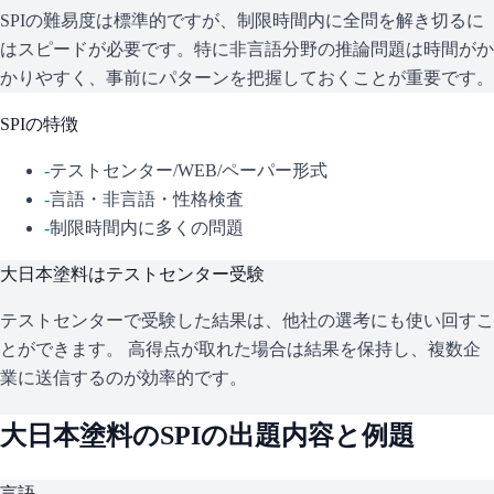
SPIの難易度は標準的ですが、制限時間内に全問を解き切るに
はスピードが必要です。特に非言語分野の推論問題は時間がか
かりやすく、事前にパターンを把握しておくことが重要です。
SPI
の特徴
-
テストセンター/WEB/ペーパー形式
-
言語・非言語・性格検査
-
制限時間内に多くの問題
大日本塗料
はテストセンター受験
テストセンターで受験した結果は、他社の選考にも使い回すこ
とができます。 高得点が取れた場合は結果を保持し、複数企
業に送信するのが効率的です。
大日本塗料
の
SPI
の出題内容と例題
言語