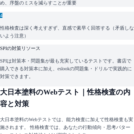
め、序盤のミスを減らすことが重要
4
性格検査は深く考えすぎず、直感で素早く回答する（矛盾しな
いよう注意）
SPI
の対策リソース
SPIは対策本・問題集が最も充実しているテストです。書店で
購入できる対策本に加え、eslookの問題集・ドリルで実践的に
対策できます。
大日本塗料
のWebテスト｜性格検査の内
容と対策
大日本塗料
のWebテストでは、能力検査に加えて性格検査も実
施されます。 性格検査では、あなたの行動傾向・思考パター