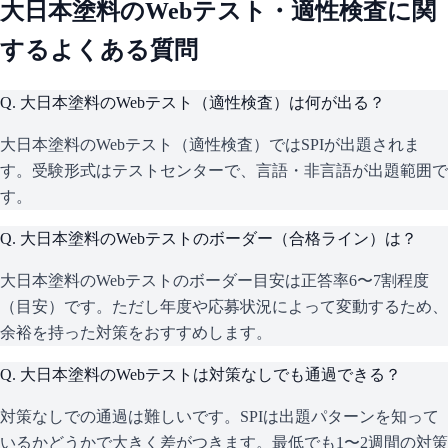
大日本塗料
のWebテスト・適性検査に関
するよくある質問
Q.
大日本塗料のWebテスト（適性検査）は何が出る？
大日本塗料のWebテスト（適性検査）ではSPIが出題されま
す。受験形式はテストセンターで、言語・非言語が出題範囲で
す。
Q.
大日本塗料のWebテストのボーダー（合格ライン）は？
大日本塗料のWebテストのボーダー目安は正答率6〜7割程度
（目安）です。ただし年度や応募状況によって変動するため、
余裕を持った対策をおすすめします。
Q.
大日本塗料のWebテストは対策なしでも通過できる？
対策なしでの通過は難しいです。SPIは出題パターンを知って
いるかどうかで大きく差がつきます。最低でも1〜2週間の対策