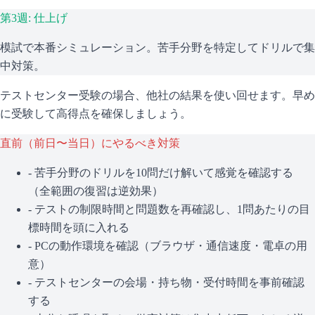
第3週: 仕上げ
模試で本番シミュレーション。苦手分野を特定してドリルで集
中対策。
テストセンター受験の場合、他社の結果を使い回せます。早め
に受験して高得点を確保しましょう。
直前（前日〜当日）にやるべき対策
- 苦手分野のドリルを10問だけ解いて感覚を確認する
（全範囲の復習は逆効果）
- テストの制限時間と問題数を再確認し、1問あたりの目
標時間を頭に入れる
- PCの動作環境を確認（ブラウザ・通信速度・電卓の用
意）
- テストセンターの会場・持ち物・受付時間を事前確認
する