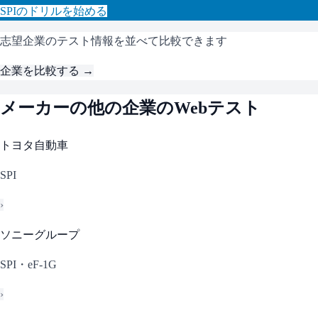
SPI
のドリルを始める
志望企業のテスト情報を並べて比較できます
企業を比較する →
メーカー
の他の企業のWebテスト
トヨタ自動車
SPI
›
ソニーグループ
SPI・eF-1G
›