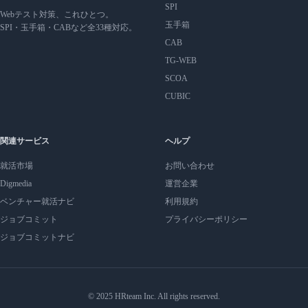
SPI
Webテスト対策、これひとつ。
玉手箱
SPI・玉手箱・CABなど全33種対応。
CAB
TG-WEB
SCOA
CUBIC
関連サービス
ヘルプ
就活市場
お問い合わせ
Digmedia
運営企業
ベンチャー就活ナビ
利用規約
ジョブコミット
プライバシーポリシー
ジョブコミットナビ
© 2025 HRteam Inc. All rights reserved.