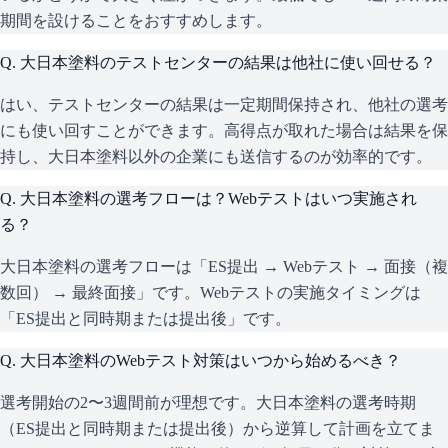
期間を設けることをおすすめします。
Q.
大日本塗料のテストセンターの結果は他社に使い回せる？
はい、テストセンターの結果は一定期間保持され、他社の選考
にも使い回すことができます。高得点が取れた場合は結果を保
持し、大日本塗料以外の企業にも送信するのが効率的です。
Q.
大日本塗料の選考フローは？Webテストはいつ実施され
る？
大日本塗料の選考フローは「ES提出 → Webテスト → 面接（複
数回） → 最終面接」です。Webテストの実施タイミングは
「ES提出と同時期または提出後」です。
Q.
大日本塗料のWebテスト対策はいつから始めるべき？
選考開始の2〜3週間前が理想です。大日本塗料の選考時期
（ES提出と同時期または提出後）から逆算して計画を立てま