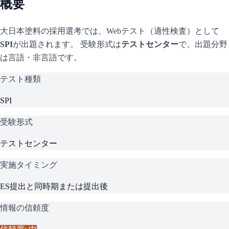
概要
大日本塗料
の採用選考では、Webテスト（適性検査）として
SPI
が出題されます。 受験形式は
テストセンター
で、
出題分野
は言語・非言語です。
テスト種類
SPI
受験形式
テストセンター
実施タイミング
ES提出と同時期または提出後
情報の信頼度