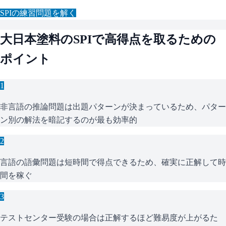
SPI
の練習問題を解く
大日本塗料
の
SPI
で高得点を取るための
ポイント
1
非言語の推論問題は出題パターンが決まっているため、パター
ン別の解法を暗記するのが最も効率的
2
言語の語彙問題は短時間で得点できるため、確実に正解して時
間を稼ぐ
3
テストセンター受験の場合は正解するほど難易度が上がるた