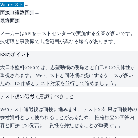
Webテスト
→
面接（複数回）
→
最終面接
メーカーはSPIをテストセンターで実施する企業が多いです。
技術職と事務職で出題範囲が異なる場合があります。
ESのポイント
大日本塗料
のESでは、志望動機の明確さと自己PRの具体性が
重視されます。 Webテストと同時期に提出するケースが多い
ため、ES作成とテスト対策を並行して進めましょう。
テスト後の選考で意識すべきこと
Webテスト通過後は面接に進みます。テストの結果は面接時の
参考資料として使われることがあるため、 性格検査の回答内
容と面接での発言に一貫性を持たせることが重要です。