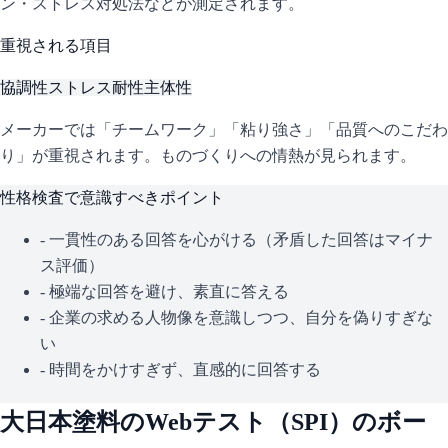
ン・ストレス対処法などが測定されます。
重視される項目
協調性
ストレス耐性
主体性
メーカーでは「チームワーク」「粘り強さ」「品質へのこだわ
り」が重視されます。ものづくりへの情熱が見られます。
性格検査で意識すべきポイント
- 一貫性のある回答を心がける（矛盾した回答はマイナ
ス評価）
- 極端な回答を避け、素直に答える
- 企業の求める人物像を意識しつつ、自分を偽りすぎな
い
- 時間をかけすぎず、直感的に回答する
大日本塗料
のWebテスト（
SPI
）のボー