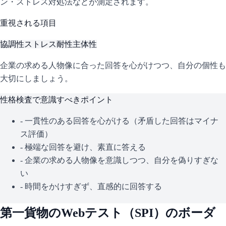
ン・ストレス対処法などが測定されます。
重視される項目
協調性
ストレス耐性
主体性
企業の求める人物像に合った回答を心がけつつ、自分の個性も
大切にしましょう。
性格検査で意識すべきポイント
- 一貫性のある回答を心がける（矛盾した回答はマイナ
ス評価）
- 極端な回答を避け、素直に答える
- 企業の求める人物像を意識しつつ、自分を偽りすぎな
い
- 時間をかけすぎず、直感的に回答する
第一貨物
のWebテスト（
SPI
）のボーダ