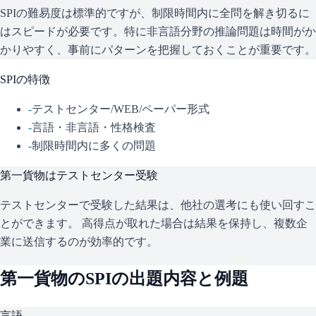
SPIの難易度は標準的ですが、制限時間内に全問を解き切るに
はスピードが必要です。特に非言語分野の推論問題は時間がか
かりやすく、事前にパターンを把握しておくことが重要です。
SPI
の特徴
-
テストセンター/WEB/ペーパー形式
-
言語・非言語・性格検査
-
制限時間内に多くの問題
第一貨物
はテストセンター受験
テストセンターで受験した結果は、他社の選考にも使い回すこ
とができます。 高得点が取れた場合は結果を保持し、複数企
業に送信するのが効率的です。
第一貨物
の
SPI
の出題内容と例題
言語