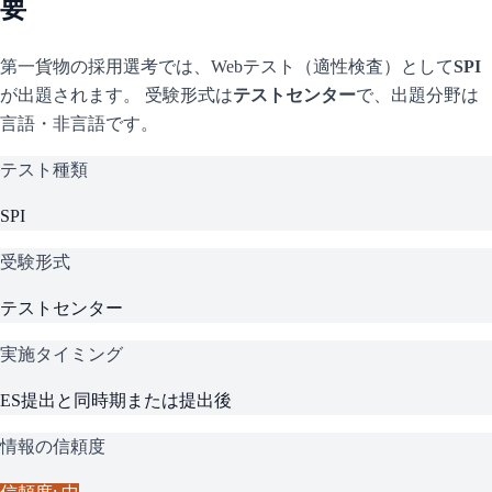
要
第一貨物
の採用選考では、Webテスト（適性検査）として
SPI
が出題されます。 受験形式は
テストセンター
で、
出題分野は
言語・非言語です。
テスト種類
SPI
受験形式
テストセンター
実施タイミング
ES提出と同時期または提出後
情報の信頼度