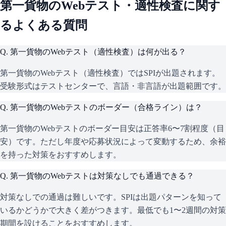
第一貨物
のWebテスト・適性検査に関す
るよくある質問
Q.
第一貨物のWebテスト（適性検査）は何が出る？
第一貨物のWebテスト（適性検査）ではSPIが出題されます。
受験形式はテストセンターで、言語・非言語が出題範囲です。
Q.
第一貨物のWebテストのボーダー（合格ライン）は？
第一貨物のWebテストのボーダー目安は正答率6〜7割程度（目
安）です。ただし年度や応募状況によって変動するため、余裕
を持った対策をおすすめします。
Q.
第一貨物のWebテストは対策なしでも通過できる？
対策なしでの通過は難しいです。SPIは出題パターンを知って
いるかどうかで大きく差がつきます。最低でも1〜2週間の対策
期間を設けることをおすすめします。