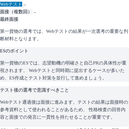
Webテスト
→
面接（複数回）
→
最終面接
第一貨物の選考では、Webテストの結果が一次選考の重要な判
断材料となります。
ESのポイント
第一貨物
のESでは、志望動機の明確さと自己PRの具体性が重
視されます。 Webテストと同時期に提出するケースが多いた
め、ES作成とテスト対策を並行して進めましょう。
テスト後の選考で意識すべきこと
Webテスト通過後は面接に進みます。テストの結果は面接時の
参考資料として使われることがあるため、 性格検査の回答内
容と面接での発言に一貫性を持たせることが重要です。