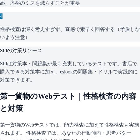
め、序盤のミスを減らすことが重要
4
性格検査は深く考えすぎず、直感で素早く回答する（矛盾しな
いよう注意）
SPI
の対策リソース
SPIは対策本・問題集が最も充実しているテストです。書店で
購入できる対策本に加え、eslookの問題集・ドリルで実践的に
対策できます。
第一貨物
のWebテスト｜性格検査の内容
と対策
第一貨物
のWebテストでは、能力検査に加えて性格検査も実施
されます。 性格検査では、あなたの行動傾向・思考パター