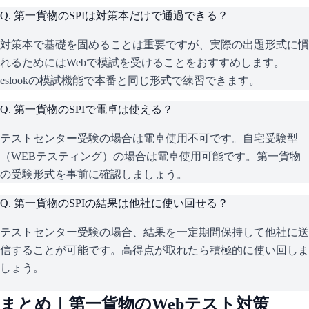
Q.
第一貨物のSPIは対策本だけで通過できる？
対策本で基礎を固めることは重要ですが、実際の出題形式に慣
れるためにはWebで模試を受けることをおすすめします。
eslookの模試機能で本番と同じ形式で練習できます。
Q.
第一貨物のSPIで電卓は使える？
テストセンター受験の場合は電卓使用不可です。自宅受験型
（WEBテスティング）の場合は電卓使用可能です。第一貨物
の受験形式を事前に確認しましょう。
Q.
第一貨物のSPIの結果は他社に使い回せる？
テストセンター受験の場合、結果を一定期間保持して他社に送
信することが可能です。高得点が取れたら積極的に使い回しま
しょう。
まとめ｜
第一貨物
のWebテスト対策