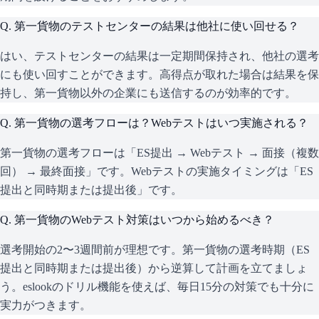
Q.
第一貨物のテストセンターの結果は他社に使い回せる？
はい、テストセンターの結果は一定期間保持され、他社の選考
にも使い回すことができます。高得点が取れた場合は結果を保
持し、第一貨物以外の企業にも送信するのが効率的です。
Q.
第一貨物の選考フローは？Webテストはいつ実施される？
第一貨物の選考フローは「ES提出 → Webテスト → 面接（複数
回） → 最終面接」です。Webテストの実施タイミングは「ES
提出と同時期または提出後」です。
Q.
第一貨物のWebテスト対策はいつから始めるべき？
選考開始の2〜3週間前が理想です。第一貨物の選考時期（ES
提出と同時期または提出後）から逆算して計画を立てましょ
う。eslookのドリル機能を使えば、毎日15分の対策でも十分に
実力がつきます。