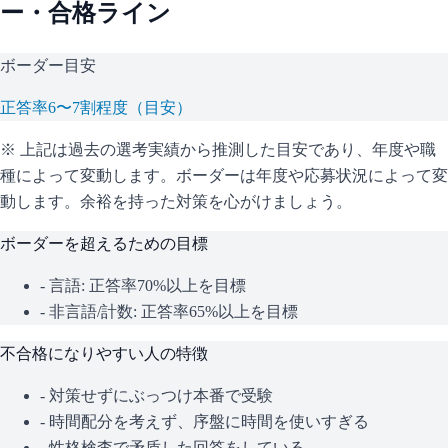
ー・合格ライン
ボーダー目安
正答率6〜7割程度（目安）
※ 上記は過去の選考実績から推測した目安であり、年度や職
種によって変動します。
ボーダーは年度や応募状況によって変
動します。余裕を持った対策を心がけましょう。
ボーダーを超えるための目標
- 言語: 正答率70%以上を目標
- 非言語/計数: 正答率65%以上を目標
不合格になりやすい人の特徴
- 対策せずにぶっつけ本番で受験
- 時間配分を考えず、序盤に時間を使いすぎる
- 性格検査で矛盾した回答をしている