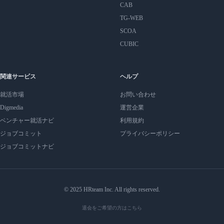
CAB
TG-WEB
SCOA
CUBIC
関連サービス
ヘルプ
就活市場
お問い合わせ
Digmedia
運営企業
ベンチャー就活ナビ
利用規約
ジョブコミット
プライバシーポリシー
ジョブコミットナビ
© 2025 HRteam Inc. All rights reserved.
退会をご希望の方はこちら