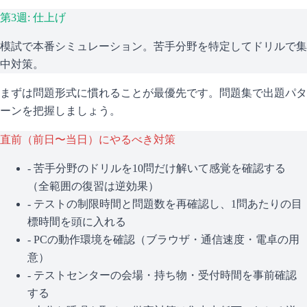
第3週: 仕上げ
模試で本番シミュレーション。苦手分野を特定してドリルで集
中対策。
まずは問題形式に慣れることが最優先です。問題集で出題パタ
ーンを把握しましょう。
直前（前日〜当日）にやるべき対策
- 苦手分野のドリルを10問だけ解いて感覚を確認する
（全範囲の復習は逆効果）
- テストの制限時間と問題数を再確認し、1問あたりの目
標時間を頭に入れる
- PCの動作環境を確認（ブラウザ・通信速度・電卓の用
意）
- テストセンターの会場・持ち物・受付時間を事前確認
する