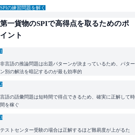
SPI
の練習問題を解く
第一貨物
の
SPI
で高得点を取るためのポ
イント
1
非言語の推論問題は出題パターンが決まっているため、パター
ン別の解法を暗記するのが最も効率的
2
言語の語彙問題は短時間で得点できるため、確実に正解して時
間を稼ぐ
3
テストセンター受験の場合は正解するほど難易度が上がるた