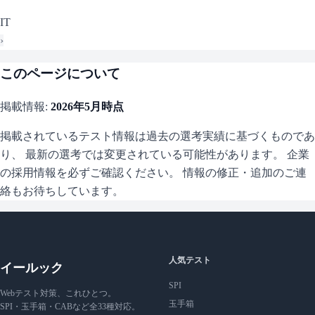
IT
›
このページについて
掲載情報:
2026年5月
時点
掲載されているテスト情報は過去の選考実績に基づくものであ
り、 最新の選考では変更されている可能性があります。 企業
の採用情報を必ずご確認ください。 情報の修正・追加のご連
絡もお待ちしています。
人気テスト
イールック
SPI
Webテスト対策、これひとつ。
玉手箱
SPI・玉手箱・CABなど全33種対応。