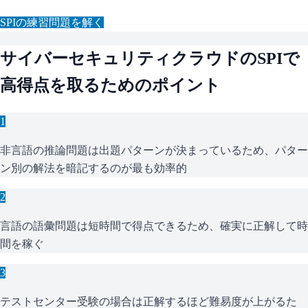
SPI
の練習問題を解く
サイバーセキュリティクラウド
の
SPI
で
高得点を取るためのポイント
1
非言語の推論問題は出題パターンが決まっているため、パター
ン別の解法を暗記するのが最も効率的
2
言語の語彙問題は短時間で得点できるため、確実に正解して時
間を稼ぐ
3
テストセンター受験の場合は正解するほど難易度が上がるた