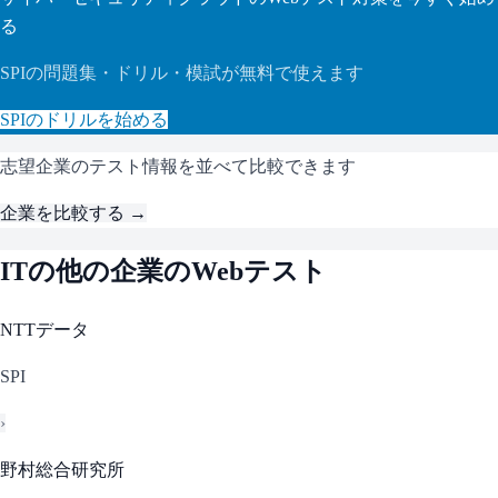
る
SPI
の問題集・ドリル・模試が無料で使えます
SPI
のドリルを始める
志望企業のテスト情報を並べて比較できます
企業を比較する →
IT
の他の企業のWebテスト
NTTデータ
SPI
›
野村総合研究所