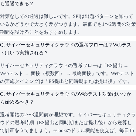
も通過できる？
対策なしでの通過は難しいです。SPIは出題パターンを知って
いるかどうかで大きく差がつきます。最低でも1〜2週間の対策
期間を設けることをおすすめします。
Q.
サイバーセキュリティクラウドの選考フローは？Webテス
トはいつ実施される？
サイバーセキュリティクラウドの選考フローは「ES提出 →
Webテスト → 面接（複数回） → 最終面接」です。Webテスト
の実施タイミングは「ES提出と同時期または提出後」です。
Q.
サイバーセキュリティクラウドのWebテスト対策はいつか
ら始めるべき？
選考開始の2〜3週間前が理想です。サイバーセキュリティクラ
ウドの選考時期（ES提出と同時期または提出後）から逆算し
て計画を立てましょう。eslookのドリル機能を使えば、毎日15