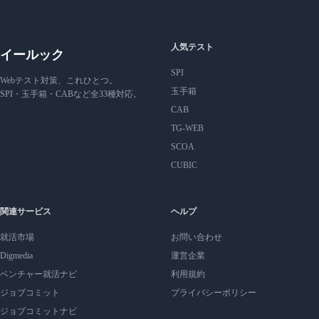
人気テスト
イールック
SPI
Webテスト対策、これひとつ。
玉手箱
SPI・玉手箱・CABなど全33種対応。
CAB
TG-WEB
SCOA
CUBIC
関連サービス
ヘルプ
就活市場
お問い合わせ
Digmedia
運営企業
ベンチャー就活ナビ
利用規約
ジョブコミット
プライバシーポリシー
ジョブコミットナビ