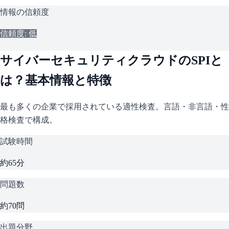
情報の信頼度
信頼度: 低
サイバーセキュリティクラウド
の
SPI
と
は？基本情報と特徴
最も多くの企業で採用されている適性検査。言語・非言語・性
格検査で構成。
試験時間
約65分
問題数
約70問
出題分野