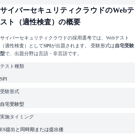
サイバーセキュリティクラウド
のWebテ
スト（適性検査）の概要
サイバーセキュリティクラウド
の採用選考では、Webテスト
（適性検査）として
SPI
が出題されます。 受験形式は
自宅受験
型
で、
出題分野は言語・非言語です。
テスト種類
SPI
受験形式
自宅受験型
実施タイミング
ES提出と同時期または提出後