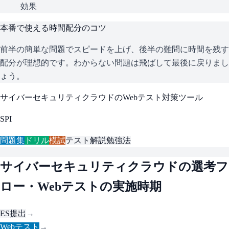
効果
本番で使える時間配分のコツ
前半の簡単な問題でスピードを上げ、後半の難問に時間を残す
配分が理想的です。わからない問題は飛ばして最後に戻りまし
ょう。
サイバーセキュリティクラウド
のWebテスト対策ツール
SPI
問題集
ドリル
模試
テスト解説
勉強法
サイバーセキュリティクラウド
の選考フ
ロー・Webテストの実施時期
ES提出
→
Webテスト
→