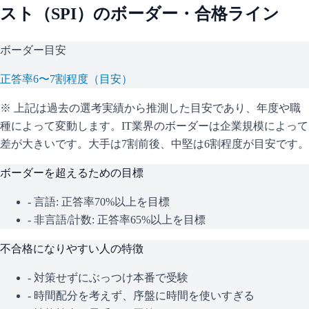
スト（
SPI
）のボーダー・合格ライン
ボーダー目安
正答率6〜7割程度（目安）
※ 上記は過去の選考実績から推測した目安であり、年度や職
種によって変動します。
IT業界のボーダーは企業規模によって
差が大きいです。大手は7割前後、中堅は6割程度が目安です。
ボーダーを超えるための目標
- 言語: 正答率70%以上を目標
- 非言語/計数: 正答率65%以上を目標
不合格になりやすい人の特徴
- 対策せずにぶっつけ本番で受験
- 時間配分を考えず、序盤に時間を使いすぎる