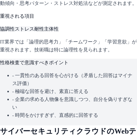
動傾向・思考パターン・ストレス対処法などが測定されます。
重視される項目
協調性
ストレス耐性
主体性
IT業界では「論理的思考力」「チームワーク」「学習意欲」が
重視されます。技術職は特に論理性を見られます。
性格検査で意識すべきポイント
- 一貫性のある回答を心がける（矛盾した回答はマイナ
ス評価）
- 極端な回答を避け、素直に答える
- 企業の求める人物像を意識しつつ、自分を偽りすぎな
い
- 時間をかけすぎず、直感的に回答する
サイバーセキュリティクラウド
のWebテ