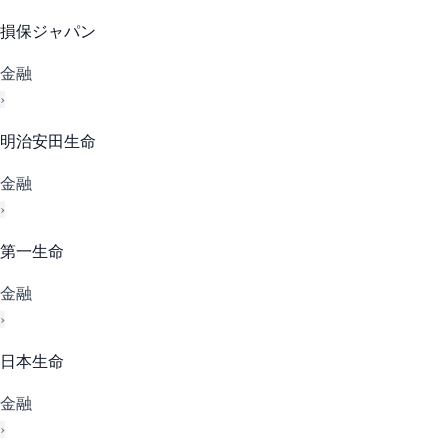
損保ジャパン
金融
›
明治安田生命
金融
›
第一生命
金融
›
日本生命
金融
›