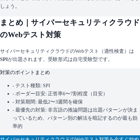
しょう。
まとめ｜
サイバーセキュリティクラウド
のWebテスト対策
サイバーセキュリティクラウド
のWebテスト（適性検査）は
SPI
が出題されます。
受験形式は自宅受験型です。
対策のポイントまとめ
- テスト種類:
SPI
- ボーダー目安:
正答率6〜7割程度（目安）
- 対策期間: 最低2〜3週間を確保
- 最優先の対策:
非言語の推論問題は出題パターンが決ま
っているため、パターン別の解法を暗記するのが最も効
率的
サイバーセキュリティクラウド
のWebテスト対策を今すぐ始め