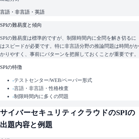
言語・非言語・英語
SPI
の難易度と傾向
SPIの難易度は標準的ですが、制限時間内に全問を解き切るに
はスピードが必要です。特に非言語分野の推論問題は時間がか
かりやすく、事前にパターンを把握しておくことが重要です。
SPI
の特徴
-
テストセンター/WEB/ペーパー形式
-
言語・非言語・性格検査
-
制限時間内に多くの問題
サイバーセキュリティクラウド
の
SPI
の
出題内容と例題