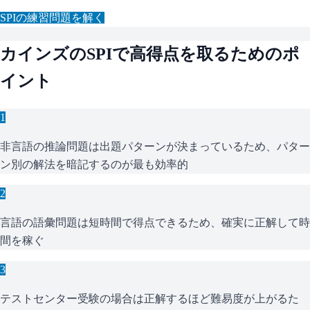
SPI
の練習問題を解く
カインズ
の
SPI
で高得点を取るためのポ
イント
1
非言語の推論問題は出題パターンが決まっているため、パター
ン別の解法を暗記するのが最も効率的
2
言語の語彙問題は短時間で得点できるため、確実に正解して時
間を稼ぐ
3
テストセンター受験の場合は正解するほど難易度が上がるた