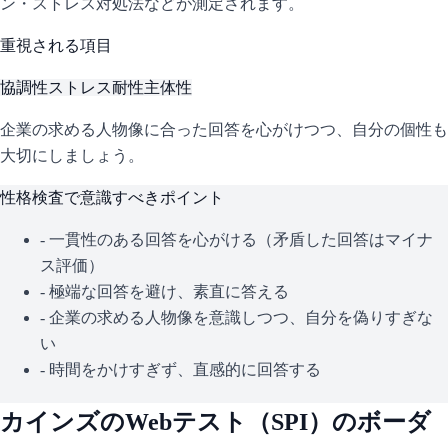
ン・ストレス対処法などが測定されます。
重視される項目
協調性
ストレス耐性
主体性
企業の求める人物像に合った回答を心がけつつ、自分の個性も
大切にしましょう。
性格検査で意識すべきポイント
- 一貫性のある回答を心がける（矛盾した回答はマイナ
ス評価）
- 極端な回答を避け、素直に答える
- 企業の求める人物像を意識しつつ、自分を偽りすぎな
い
- 時間をかけすぎず、直感的に回答する
カインズ
のWebテスト（
SPI
）のボーダ