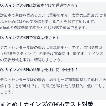
Q.
カインズのSPIは対策本だけで通過できる？
対策本で基礎を固めることは重要ですが、実際の出題形式に慣
れるためにはWebで模試を受けることをおすすめします。
eslookの模試機能で本番と同じ形式で練習できます。
Q.
カインズのSPIで電卓は使える？
テストセンター受験の場合は電卓使用不可です。自宅受験型
（WEBテスティング）の場合は電卓使用可能です。カインズ
の受験形式を事前に確認しましょう。
Q.
カインズのSPIの結果は他社に使い回せる？
テストセンター受験の場合、結果を一定期間保持して他社に送
信することが可能です。高得点が取れたら積極的に使い回しま
しょう。
まとめ｜
カインズ
のWebテスト対策