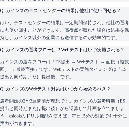
Q.
カインズのテストセンターの結果は他社に使い回せる？
はい、テストセンターの結果は一定期間保持され、他社の選考
にも使い回すことができます。高得点が取れた場合は結果を保
持し、カインズ以外の企業にも送信するのが効率的です。
Q.
カインズの選考フローは？Webテストはいつ実施される？
カインズの選考フローは「ES提出 → Webテスト → 面接（複数
回） → 最終面接」です。Webテストの実施タイミングは「ES
提出と同時期または提出後」です。
Q.
カインズのWebテスト対策はいつから始めるべき？
選考開始の2〜3週間前が理想です。カインズの選考時期（ES
提出と同時期または提出後）から逆算して計画を立てましょ
う。eslookのドリル機能を使えば、毎日15分の対策でも十分に
実力がつきます。