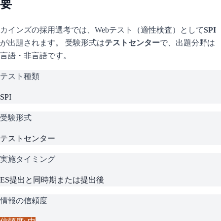
要
カインズ
の採用選考では、Webテスト（適性検査）として
SPI
が出題されます。 受験形式は
テストセンター
で、
出題分野は
言語・非言語です。
テスト種類
SPI
受験形式
テストセンター
実施タイミング
ES提出と同時期または提出後
情報の信頼度