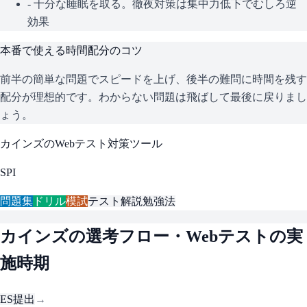
- 十分な睡眠を取る。徹夜対策は集中力低下でむしろ逆
効果
本番で使える時間配分のコツ
前半の簡単な問題でスピードを上げ、後半の難問に時間を残す
配分が理想的です。わからない問題は飛ばして最後に戻りまし
ょう。
カインズ
のWebテスト対策ツール
SPI
問題集
ドリル
模試
テスト解説
勉強法
カインズ
の選考フロー・Webテストの実
施時期
ES提出
→