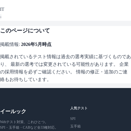
IT
›
このページについて
掲載情報:
2026年5月
時点
掲載されているテスト情報は過去の選考実績に基づくものであ
り、 最新の選考では変更されている可能性があります。 企業
の採用情報を必ずご確認ください。 情報の修正・追加のご連
絡もお待ちしています。
人気テスト
イールック
SPI
Webテスト対策、これひとつ。
玉手箱
SPI・玉手箱・CABなど全33種対応。