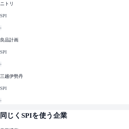
ニトリ
SPI
›
良品計画
SPI
›
三越伊勢丹
SPI
›
同じく
SPI
を使う企業