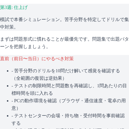
第3週: 仕上げ
模試で本番シミュレーション。苦手分野を特定してドリルで集
中対策。
まずは問題形式に慣れることが最優先です。問題集で出題パタ
ーンを把握しましょう。
直前（前日〜当日）にやるべき対策
- 苦手分野のドリルを10問だけ解いて感覚を確認する
（全範囲の復習は逆効果）
- テストの制限時間と問題数を再確認し、1問あたりの目
標時間を頭に入れる
- PCの動作環境を確認（ブラウザ・通信速度・電卓の用
意）
- テストセンターの会場・持ち物・受付時間を事前確認
する