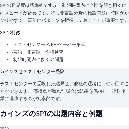
SPIの難易度は標準的ですが、制限時間内に全問を解き切るに
はスピードが必要です。特に非言語分野の推論問題は時間がか
かりやすく、事前にパターンを把握しておくことが重要です。
SPI
の特徴
-
テストセンター/WEB/ペーパー形式
-
言語・非言語・性格検査
-
制限時間内に多くの問題
カインズ
はテストセンター受験
テストセンターで受験した結果は、他社の選考にも使い回すこ
とができます。 高得点が取れた場合は結果を保持し、複数企
業に送信するのが効率的です。
カインズ
の
SPI
の出題内容と例題
言語