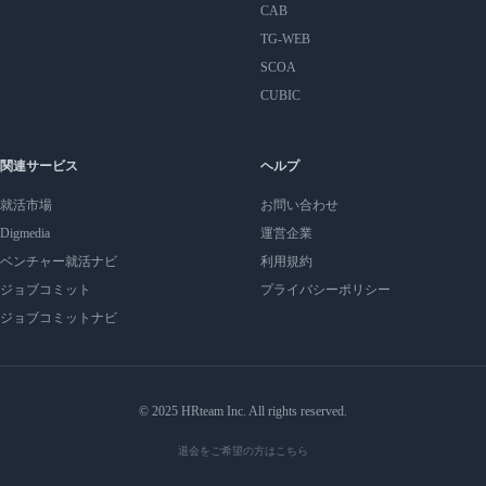
CAB
TG-WEB
SCOA
CUBIC
関連サービス
ヘルプ
就活市場
お問い合わせ
Digmedia
運営企業
ベンチャー就活ナビ
利用規約
ジョブコミット
プライバシーポリシー
ジョブコミットナビ
© 2025 HRteam Inc. All rights reserved.
退会をご希望の方はこちら