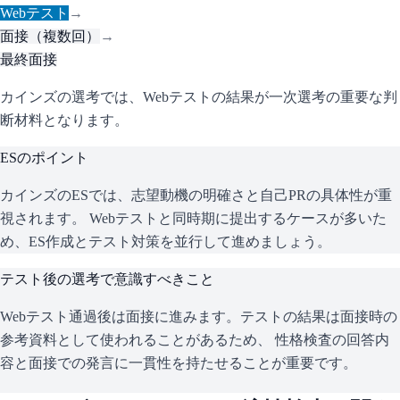
Webテスト
→
面接（複数回）
→
最終面接
カインズの選考では、Webテストの結果が一次選考の重要な判
断材料となります。
ESのポイント
カインズ
のESでは、志望動機の明確さと自己PRの具体性が重
視されます。 Webテストと同時期に提出するケースが多いた
め、ES作成とテスト対策を並行して進めましょう。
テスト後の選考で意識すべきこと
Webテスト通過後は面接に進みます。テストの結果は面接時の
参考資料として使われることがあるため、 性格検査の回答内
容と面接での発言に一貫性を持たせることが重要です。