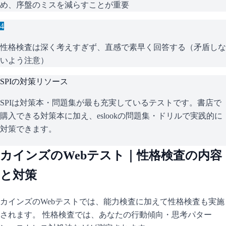
め、序盤のミスを減らすことが重要
4
性格検査は深く考えすぎず、直感で素早く回答する（矛盾しな
いよう注意）
SPI
の対策リソース
SPIは対策本・問題集が最も充実しているテストです。書店で
購入できる対策本に加え、eslookの問題集・ドリルで実践的に
対策できます。
カインズ
のWebテスト｜性格検査の内容
と対策
カインズ
のWebテストでは、能力検査に加えて性格検査も実施
されます。 性格検査では、あなたの行動傾向・思考パター