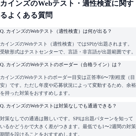
カインズ
のWebテスト・適性検査に関す
るよくある質問
Q.
カインズのWebテスト（適性検査）は何が出る？
カインズのWebテスト（適性検査）ではSPIが出題されます。
受験形式はテストセンターで、言語・非言語が出題範囲です。
Q.
カインズのWebテストのボーダー（合格ライン）は？
カインズのWebテストのボーダー目安は正答率6〜7割程度（目
安）です。ただし年度や応募状況によって変動するため、余裕
を持った対策をおすすめします。
Q.
カインズのWebテストは対策なしでも通過できる？
対策なしでの通過は難しいです。SPIは出題パターンを知って
いるかどうかで大きく差がつきます。最低でも1〜2週間の対策
期間を設けることをおすすめします。