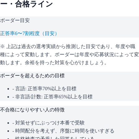
ー・合格ライン
ボーダー目安
正答率6〜7割程度（目安）
※ 上記は過去の選考実績から推測した目安であり、年度や職
種によって変動します。
ボーダーは年度や応募状況によって変
動します。余裕を持った対策を心がけましょう。
ボーダーを超えるための目標
- 言語: 正答率70%以上を目標
- 非言語/計数: 正答率65%以上を目標
不合格になりやすい人の特徴
- 対策せずにぶっつけ本番で受験
- 時間配分を考えず、序盤に時間を使いすぎる
- 性格検査で矛盾した回答をしている