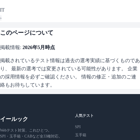
IT
›
このページについて
掲載情報:
2026年5月
時点
掲載されているテスト情報は過去の選考実績に基づくものであ
り、 最新の選考では変更されている可能性があります。 企業
の採用情報を必ずご確認ください。 情報の修正・追加のご連
絡もお待ちしています。
人気テスト
イールック
SPI
Webテスト対策、これひとつ。
玉手箱
SPI・玉手箱・CABなど全33種対応。