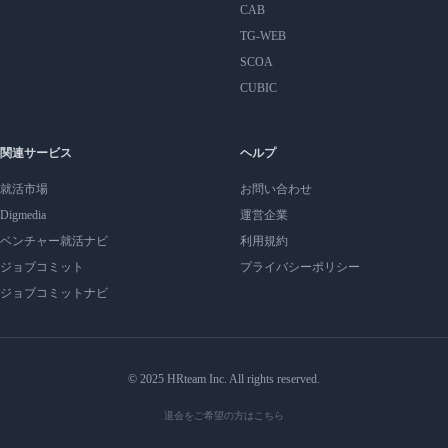
CAB
TG-WEB
SCOA
CUBIC
関連サービス
ヘルプ
就活市場
お問い合わせ
Digmedia
運営企業
ベンチャー就活ナビ
利用規約
ジョブコミット
プライバシーポリシー
ジョブコミットナビ
© 2025 HRteam Inc. All rights reserved.
退会をご希望の方はこちら