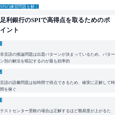
SPI
の練習問題を解く
足利銀行
の
SPI
で高得点を取るためのポ
イント
1
非言語の推論問題は出題パターンが決まっているため、パター
ン別の解法を暗記するのが最も効率的
2
言語の語彙問題は短時間で得点できるため、確実に正解して時
間を稼ぐ
3
テストセンター受験の場合は正解するほど難易度が上がるた