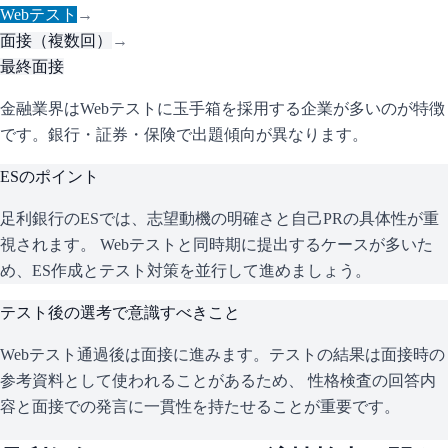
Webテスト
→
面接（複数回）
→
最終面接
金融業界はWebテストに玉手箱を採用する企業が多いのが特徴
です。銀行・証券・保険で出題傾向が異なります。
ESのポイント
足利銀行
のESでは、志望動機の明確さと自己PRの具体性が重
視されます。 Webテストと同時期に提出するケースが多いた
め、ES作成とテスト対策を並行して進めましょう。
テスト後の選考で意識すべきこと
Webテスト通過後は面接に進みます。テストの結果は面接時の
参考資料として使われることがあるため、 性格検査の回答内
容と面接での発言に一貫性を持たせることが重要です。