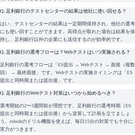
Q.
足利銀行のテストセンターの結果は他社に使い回せる？
はい、テストセンターの結果は一定期間保持され、他社の選考
にも使い回すことができます。高得点が取れた場合は結果を保
持し、足利銀行以外の企業にも送信するのが効率的です。
Q.
足利銀行の選考フローは？Webテストはいつ実施される？
足利銀行の選考フローは「ES提出 → Webテスト → 面接（複数
回） → 最終面接」です。Webテストの実施タイミングは「ES
提出と同時期または提出後」です。
Q.
足利銀行のWebテスト対策はいつから始めるべき？
選考開始の2〜3週間前が理想です。足利銀行の選考時期（ES
提出と同時期または提出後）から逆算して計画を立てましょ
う。eslookのドリル機能を使えば、毎日15分の対策でも十分に
実力がつきます。