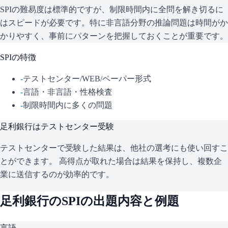
SPIの難易度は標準的ですが、制限時間内に全問を解き切るに
はスピードが必要です。特に非言語分野の推論問題は時間がか
かりやすく、事前にパターンを把握しておくことが重要です。
SPI
の特徴
-
テストセンター/WEB/ペーパー形式
-
言語・非言語・性格検査
-
制限時間内に多くの問題
足利銀行
はテストセンター受験
テストセンターで受験した結果は、他社の選考にも使い回すこ
とができます。 高得点が取れた場合は結果を保持し、複数企
業に送信するのが効率的です。
足利銀行
の
SPI
の出題内容と例題
言語