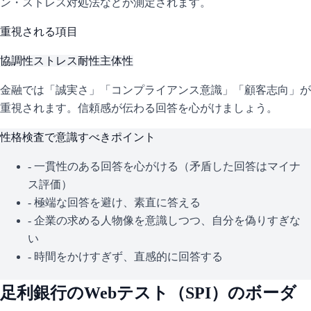
ン・ストレス対処法などが測定されます。
重視される項目
協調性
ストレス耐性
主体性
金融では「誠実さ」「コンプライアンス意識」「顧客志向」が
重視されます。信頼感が伝わる回答を心がけましょう。
性格検査で意識すべきポイント
- 一貫性のある回答を心がける（矛盾した回答はマイナ
ス評価）
- 極端な回答を避け、素直に答える
- 企業の求める人物像を意識しつつ、自分を偽りすぎな
い
- 時間をかけすぎず、直感的に回答する
足利銀行
のWebテスト（
SPI
）のボーダ