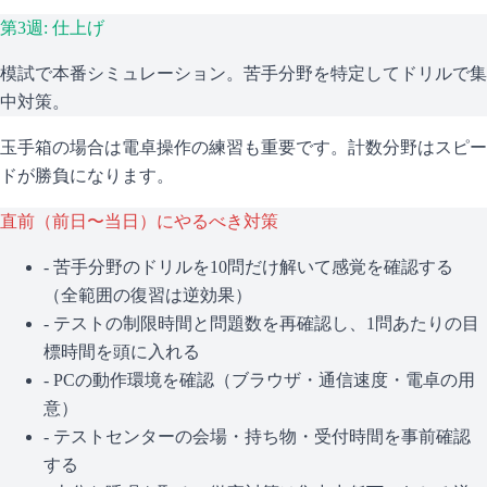
第3週: 仕上げ
模試で本番シミュレーション。苦手分野を特定してドリルで集
中対策。
玉手箱の場合は電卓操作の練習も重要です。計数分野はスピー
ドが勝負になります。
直前（前日〜当日）にやるべき対策
- 苦手分野のドリルを10問だけ解いて感覚を確認する
（全範囲の復習は逆効果）
- テストの制限時間と問題数を再確認し、1問あたりの目
標時間を頭に入れる
- PCの動作環境を確認（ブラウザ・通信速度・電卓の用
意）
- テストセンターの会場・持ち物・受付時間を事前確認
する