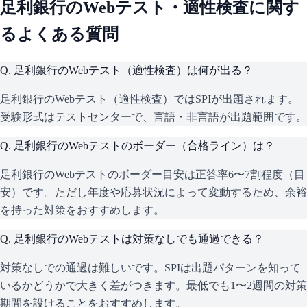
足利銀行
のWebテスト・適性検査に関す
るよくある質問
Q.
足利銀行のWebテスト（適性検査）は何が出る？
足利銀行のWebテスト（適性検査）ではSPIが出題されます。
受験形式はテストセンターで、言語・非言語が出題範囲です。
Q.
足利銀行のWebテストのボーダー（合格ライン）は？
足利銀行のWebテストのボーダー目安は正答率6〜7割程度（目
安）です。ただし年度や応募状況によって変動するため、余裕
を持った対策をおすすめします。
Q.
足利銀行のWebテストは対策なしでも通過できる？
対策なしでの通過は難しいです。SPIは出題パターンを知って
いるかどうかで大きく差がつきます。最低でも1〜2週間の対策
期間を設けることをおすすめします。