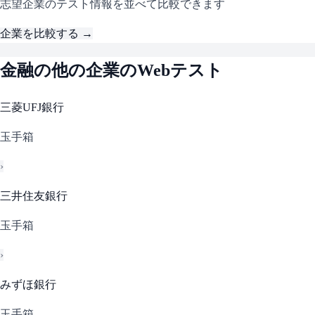
志望企業のテスト情報を並べて比較できます
企業を比較する →
金融
の他の企業のWebテスト
三菱UFJ銀行
玉手箱
›
三井住友銀行
玉手箱
›
みずほ銀行
玉手箱