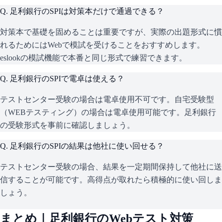
Q.
足利銀行のSPIは対策本だけで通過できる？
対策本で基礎を固めることは重要ですが、実際の出題形式に慣
れるためにはWebで模試を受けることをおすすめします。
eslookの模試機能で本番と同じ形式で練習できます。
Q.
足利銀行のSPIで電卓は使える？
テストセンター受験の場合は電卓使用不可です。自宅受験型
（WEBテスティング）の場合は電卓使用可能です。足利銀行
の受験形式を事前に確認しましょう。
Q.
足利銀行のSPIの結果は他社に使い回せる？
テストセンター受験の場合、結果を一定期間保持して他社に送
信することが可能です。高得点が取れたら積極的に使い回しま
しょう。
まとめ｜
足利銀行
のWebテスト対策