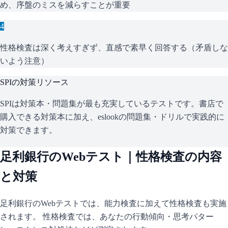
め、序盤のミスを減らすことが重要
4
性格検査は深く考えすぎず、直感で素早く回答する（矛盾しな
いよう注意）
SPI
の対策リソース
SPIは対策本・問題集が最も充実しているテストです。書店で
購入できる対策本に加え、eslookの問題集・ドリルで実践的に
対策できます。
足利銀行
のWebテスト｜性格検査の内容
と対策
足利銀行
のWebテストでは、能力検査に加えて性格検査も実施
されます。 性格検査では、あなたの行動傾向・思考パター