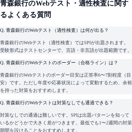
青森銀行
のWebテスト・適性検査に関す
るよくある質問
Q.
青森銀行のWebテスト（適性検査）は何が出る？
青森銀行のWebテスト（適性検査）ではSPIが出題されます。
受験形式はテストセンターで、言語・非言語が出題範囲です。
Q.
青森銀行のWebテストのボーダー（合格ライン）は？
青森銀行のWebテストのボーダー目安は正答率6〜7割程度（目
安）です。ただし年度や応募状況によって変動するため、余裕
を持った対策をおすすめします。
Q.
青森銀行のWebテストは対策なしでも通過できる？
対策なしでの通過は難しいです。SPIは出題パターンを知って
いるかどうかで大きく差がつきます。最低でも1〜2週間の対策
期間を設けることをおすすめします。