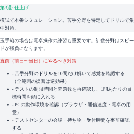
第3週: 仕上げ
模試で本番シミュレーション。苦手分野を特定してドリルで集
中対策。
玉手箱の場合は電卓操作の練習も重要です。計数分野はスピー
ドが勝負になります。
直前（前日〜当日）にやるべき対策
- 苦手分野のドリルを10問だけ解いて感覚を確認する
（全範囲の復習は逆効果）
- テストの制限時間と問題数を再確認し、1問あたりの目
標時間を頭に入れる
- PCの動作環境を確認（ブラウザ・通信速度・電卓の用
意）
- テストセンターの会場・持ち物・受付時間を事前確認
する