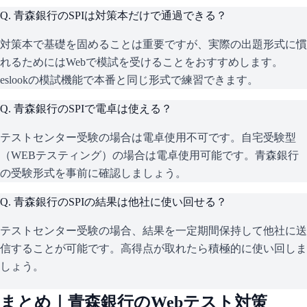
Q.
青森銀行のSPIは対策本だけで通過できる？
対策本で基礎を固めることは重要ですが、実際の出題形式に慣
れるためにはWebで模試を受けることをおすすめします。
eslookの模試機能で本番と同じ形式で練習できます。
Q.
青森銀行のSPIで電卓は使える？
テストセンター受験の場合は電卓使用不可です。自宅受験型
（WEBテスティング）の場合は電卓使用可能です。青森銀行
の受験形式を事前に確認しましょう。
Q.
青森銀行のSPIの結果は他社に使い回せる？
テストセンター受験の場合、結果を一定期間保持して他社に送
信することが可能です。高得点が取れたら積極的に使い回しま
しょう。
まとめ｜
青森銀行
のWebテスト対策