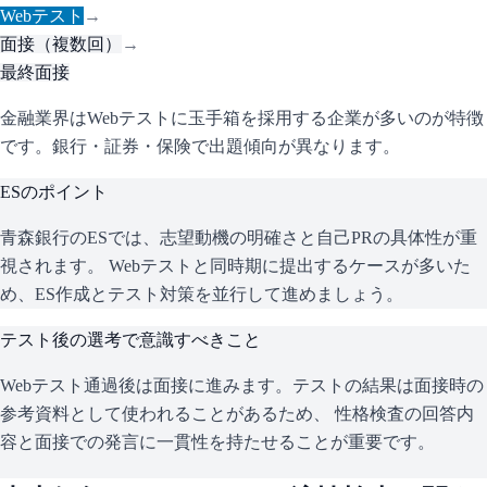
Webテスト
→
面接（複数回）
→
最終面接
金融業界はWebテストに玉手箱を採用する企業が多いのが特徴
です。銀行・証券・保険で出題傾向が異なります。
ESのポイント
青森銀行
のESでは、志望動機の明確さと自己PRの具体性が重
視されます。 Webテストと同時期に提出するケースが多いた
め、ES作成とテスト対策を並行して進めましょう。
テスト後の選考で意識すべきこと
Webテスト通過後は面接に進みます。テストの結果は面接時の
参考資料として使われることがあるため、 性格検査の回答内
容と面接での発言に一貫性を持たせることが重要です。