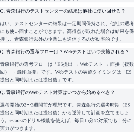
Q.
青森銀行のテストセンターの結果は他社に使い回せる？
はい、テストセンターの結果は一定期間保持され、他社の選考
にも使い回すことができます。高得点が取れた場合は結果を保
持し、青森銀行以外の企業にも送信するのが効率的です。
Q.
青森銀行の選考フローは？Webテストはいつ実施される？
青森銀行の選考フローは「ES提出 → Webテスト → 面接（複数
回） → 最終面接」です。Webテストの実施タイミングは「ES
提出と同時期または提出後」です。
Q.
青森銀行のWebテスト対策はいつから始めるべき？
選考開始の2〜3週間前が理想です。青森銀行の選考時期（ES
提出と同時期または提出後）から逆算して計画を立てましょ
う。eslookのドリル機能を使えば、毎日15分の対策でも十分に
実力がつきます。