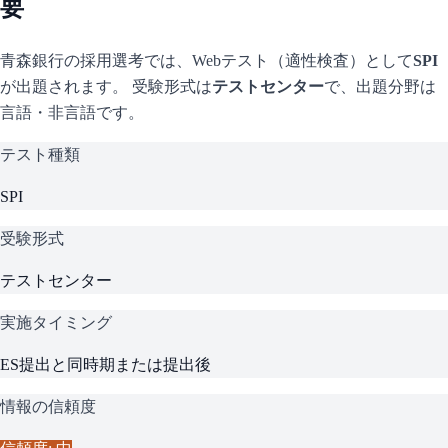
要
青森銀行
の採用選考では、Webテスト（適性検査）として
SPI
が出題されます。 受験形式は
テストセンター
で、
出題分野は
言語・非言語です。
テスト種類
SPI
受験形式
テストセンター
実施タイミング
ES提出と同時期または提出後
情報の信頼度