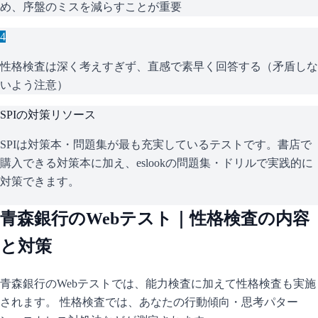
め、序盤のミスを減らすことが重要
4
性格検査は深く考えすぎず、直感で素早く回答する（矛盾しな
いよう注意）
SPI
の対策リソース
SPIは対策本・問題集が最も充実しているテストです。書店で
購入できる対策本に加え、eslookの問題集・ドリルで実践的に
対策できます。
青森銀行
のWebテスト｜性格検査の内容
と対策
青森銀行
のWebテストでは、能力検査に加えて性格検査も実施
されます。 性格検査では、あなたの行動傾向・思考パター