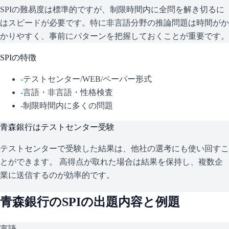
SPIの難易度は標準的ですが、制限時間内に全問を解き切るに
はスピードが必要です。特に非言語分野の推論問題は時間がか
かりやすく、事前にパターンを把握しておくことが重要です。
SPI
の特徴
-
テストセンター/WEB/ペーパー形式
-
言語・非言語・性格検査
-
制限時間内に多くの問題
青森銀行
はテストセンター受験
テストセンターで受験した結果は、他社の選考にも使い回すこ
とができます。 高得点が取れた場合は結果を保持し、複数企
業に送信するのが効率的です。
青森銀行
の
SPI
の出題内容と例題
言語