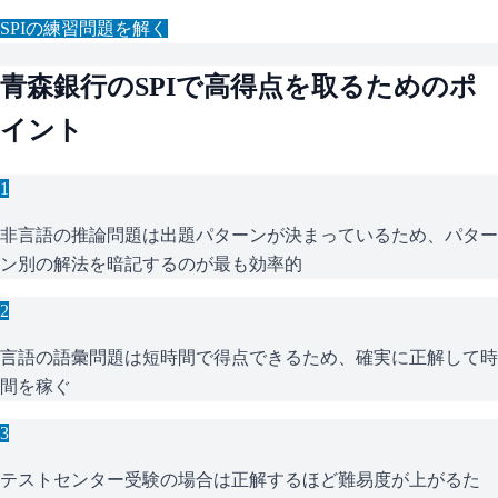
SPI
の練習問題を解く
青森銀行
の
SPI
で高得点を取るためのポ
イント
1
非言語の推論問題は出題パターンが決まっているため、パター
ン別の解法を暗記するのが最も効率的
2
言語の語彙問題は短時間で得点できるため、確実に正解して時
間を稼ぐ
3
テストセンター受験の場合は正解するほど難易度が上がるた