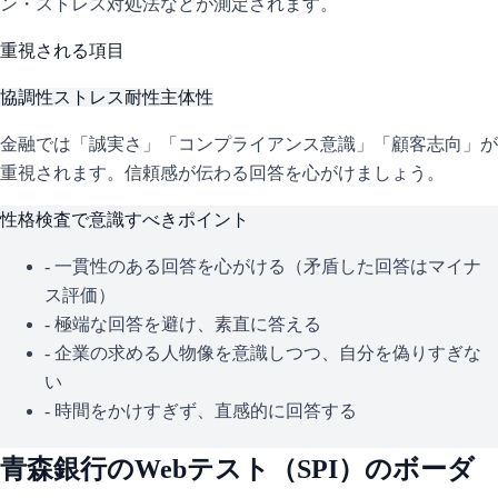
ン・ストレス対処法などが測定されます。
重視される項目
協調性
ストレス耐性
主体性
金融では「誠実さ」「コンプライアンス意識」「顧客志向」が
重視されます。信頼感が伝わる回答を心がけましょう。
性格検査で意識すべきポイント
- 一貫性のある回答を心がける（矛盾した回答はマイナ
ス評価）
- 極端な回答を避け、素直に答える
- 企業の求める人物像を意識しつつ、自分を偽りすぎな
い
- 時間をかけすぎず、直感的に回答する
青森銀行
のWebテスト（
SPI
）のボーダ