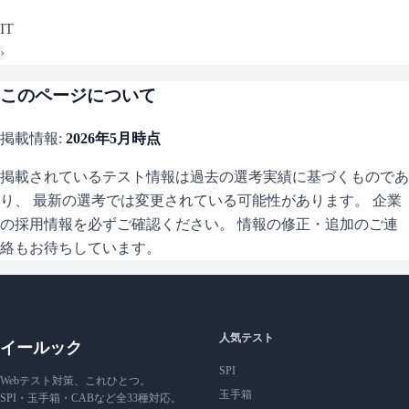
IT
›
このページについて
掲載情報:
2026年5月
時点
掲載されているテスト情報は過去の選考実績に基づくものであ
り、 最新の選考では変更されている可能性があります。 企業
の採用情報を必ずご確認ください。 情報の修正・追加のご連
絡もお待ちしています。
人気テスト
イールック
SPI
Webテスト対策、これひとつ。
玉手箱
SPI・玉手箱・CABなど全33種対応。