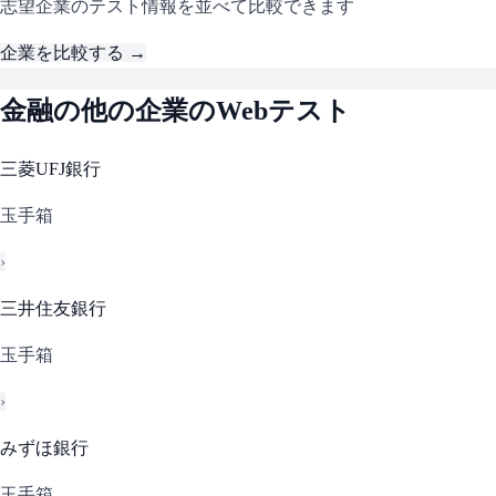
志望企業のテスト情報を並べて比較できます
企業を比較する →
金融
の他の企業のWebテスト
三菱UFJ銀行
玉手箱
›
三井住友銀行
玉手箱
›
みずほ銀行
玉手箱