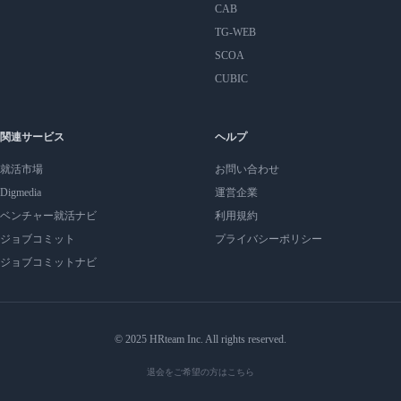
CAB
TG-WEB
SCOA
CUBIC
関連サービス
ヘルプ
就活市場
お問い合わせ
Digmedia
運営企業
ベンチャー就活ナビ
利用規約
ジョブコミット
プライバシーポリシー
ジョブコミットナビ
© 2025 HRteam Inc. All rights reserved.
退会をご希望の方はこちら