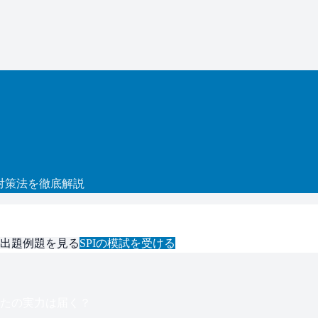
対策法を徹底解説
出題例題を見る
SPI
の模試を受ける
たの実力は届く？