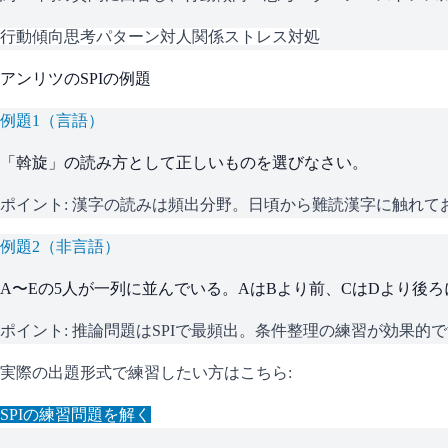
行動傾向
思考パターン
対人関係
ストレス対処
アンリツ
の
SPI
の例題
例題
1
（
言語
）
「斡旋」の読み方として正しいものを選びなさい。
ポイント:
漢字の読みは頻出分野。日頃から難読漢字に触れて
例題
2
（
非言語
）
A〜Eの5人が一列に並んでいる。AはBより前、CはDより後
ポイント:
推論問題はSPIで最頻出。条件整理の練習が効果的
実際の出題形式で練習したい方はこちら:
SPI
の練習問題を解く