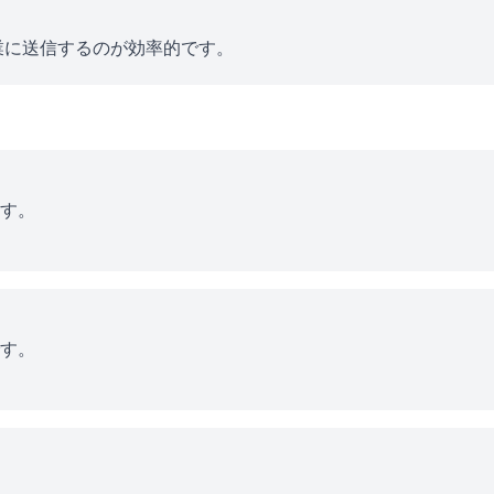
業に送信するのが効率的です。
す。
す。