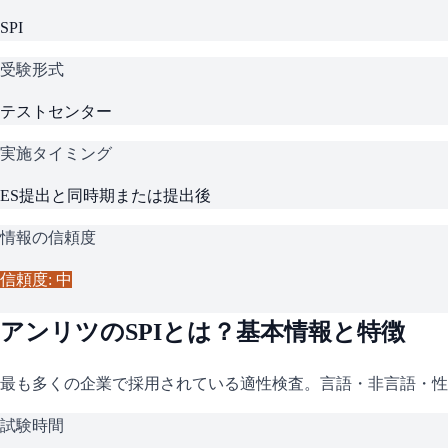
SPI
受験形式
テストセンター
実施タイミング
ES提出と同時期または提出後
情報の信頼度
信頼度: 中
アンリツ
の
SPI
とは？基本情報と特徴
最も多くの企業で採用されている適性検査。言語・非言語・性
試験時間