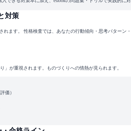
入できる対策本に加え、eslookの問題集・ドリルで実践的に
と対策
施されます。 性格検査では、あなたの行動傾向・思考パターン
り」が重視されます。ものづくりへの情熱が見られます。
ス評価）
い
ー・合格ライン