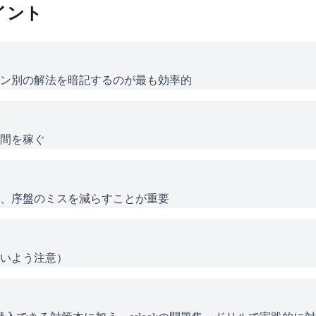
イント
ン別の解法を暗記するのが最も効率的
間を稼ぐ
、序盤のミスを減らすことが重要
いよう注意）