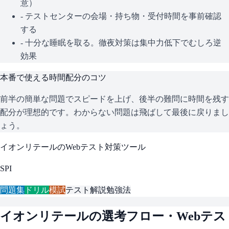
意）
- テストセンターの会場・持ち物・受付時間を事前確認
する
- 十分な睡眠を取る。徹夜対策は集中力低下でむしろ逆
効果
本番で使える時間配分のコツ
前半の簡単な問題でスピードを上げ、後半の難問に時間を残す
配分が理想的です。わからない問題は飛ばして最後に戻りまし
ょう。
イオンリテール
のWebテスト対策ツール
SPI
問題集
ドリル
模試
テスト解説
勉強法
イオンリテール
の選考フロー・Webテス