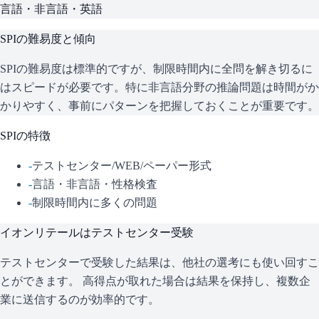
言語・非言語・英語
SPI
の難易度と傾向
SPIの難易度は標準的ですが、制限時間内に全問を解き切るに
はスピードが必要です。特に非言語分野の推論問題は時間がか
かりやすく、事前にパターンを把握しておくことが重要です。
SPI
の特徴
-
テストセンター/WEB/ペーパー形式
-
言語・非言語・性格検査
-
制限時間内に多くの問題
イオンリテール
はテストセンター受験
テストセンターで受験した結果は、他社の選考にも使い回すこ
とができます。 高得点が取れた場合は結果を保持し、複数企
業に送信するのが効率的です。