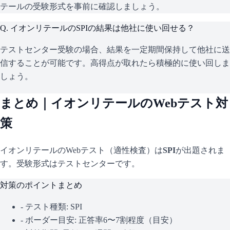
テールの受験形式を事前に確認しましょう。
Q.
イオンリテールのSPIの結果は他社に使い回せる？
テストセンター受験の場合、結果を一定期間保持して他社に送
信することが可能です。高得点が取れたら積極的に使い回しま
しょう。
まとめ｜
イオンリテール
のWebテスト対
策
イオンリテール
のWebテスト（適性検査）は
SPI
が出題されま
す。
受験形式はテストセンターです。
対策のポイントまとめ
- テスト種類:
SPI
- ボーダー目安:
正答率6〜7割程度（目安）