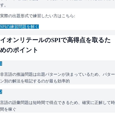
す。
実際の出題形式で練習したい方はこちら:
SPI
の練習問題を解く
イオンリテール
の
SPI
で高得点を取るた
めのポイント
1
非言語の推論問題は出題パターンが決まっているため、パター
ン別の解法を暗記するのが最も効率的
2
言語の語彙問題は短時間で得点できるため、確実に正解して時
間を稼ぐ