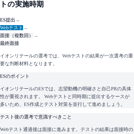
トの実施時期
ES提出
→
Webテスト
→
面接（複数回）
→
最終面接
イオンリテールの選考では、Webテストの結果が一次選考の重
要な判断材料となります。
ESのポイント
イオンリテール
のESでは、志望動機の明確さと自己PRの具体
性が重視されます。 Webテストと同時期に提出するケースが
多いため、ES作成とテスト対策を並行して進めましょう。
テスト後の選考で意識すべきこと
Webテスト通過後は面接に進みます。テストの結果は面接時の