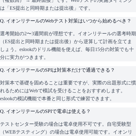
（複数回） → 最終面接」です。Webテストの実施タイミング
は「ES提出と同時期または提出後」です。
Q.
イオンリテールのWebテスト対策はいつから始めるべき？
選考開始の2〜3週間前が理想です。イオンリテールの選考時期
（ES提出と同時期または提出後）から逆算して計画を立てま
しょう。eslookのドリル機能を使えば、毎日15分の対策でも十
分に実力がつきます。
Q.
イオンリテールのSPIは対策本だけで通過できる？
対策本で基礎を固めることは重要ですが、実際の出題形式に慣
れるためにはWebで模試を受けることをおすすめします。
eslookの模試機能で本番と同じ形式で練習できます。
Q.
イオンリテールのSPIで電卓は使える？
テストセンター受験の場合は電卓使用不可です。自宅受験型
（WEBテスティング）の場合は電卓使用可能です。イオンリ