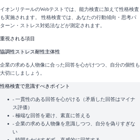
イオンリテール
のWebテストでは、能力検査に加えて性格検査
も実施されます。 性格検査では、あなたの行動傾向・思考パ
ターン・ストレス対処法などが測定されます。
重視される項目
協調性
ストレス耐性
主体性
企業の求める人物像に合った回答を心がけつつ、自分の個性も
大切にしましょう。
性格検査で意識すべきポイント
- 一貫性のある回答を心がける（矛盾した回答はマイナ
ス評価）
- 極端な回答を避け、素直に答える
- 企業の求める人物像を意識しつつ、自分を偽りすぎな
い
- 時間をかけすぎず、直感的に回答する