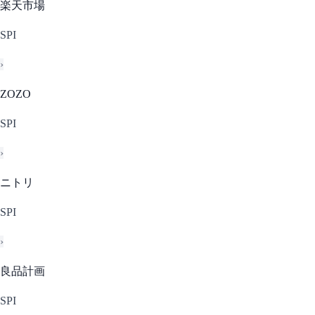
楽天市場
SPI
›
ZOZO
SPI
›
ニトリ
SPI
›
良品計画
SPI