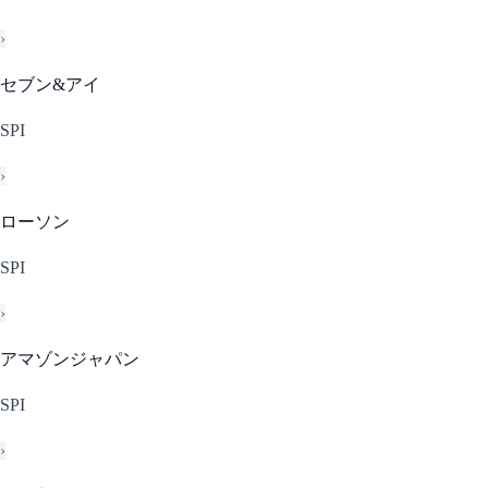
›
セブン&アイ
SPI
›
ローソン
SPI
›
アマゾンジャパン
SPI
›