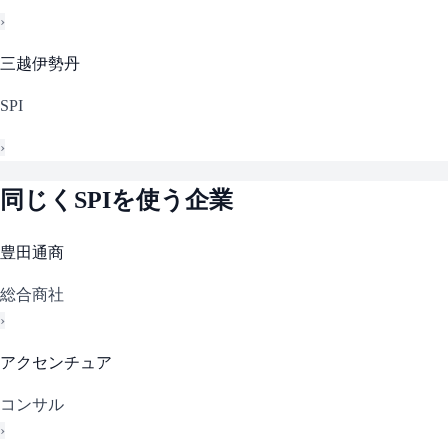
›
三越伊勢丹
SPI
›
同じく
SPI
を使う企業
豊田通商
総合商社
›
アクセンチュア
コンサル
›