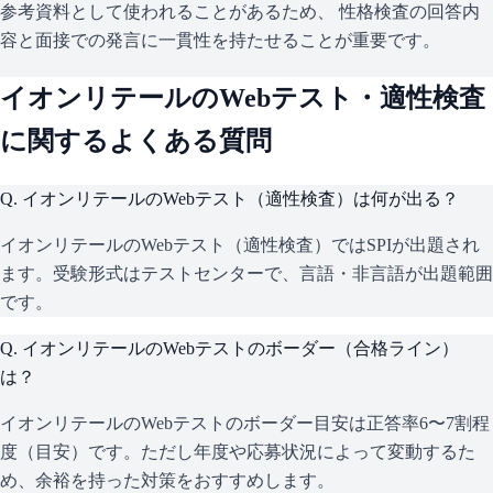
参考資料として使われることがあるため、 性格検査の回答内
容と面接での発言に一貫性を持たせることが重要です。
イオンリテール
のWebテスト・適性検査
に関するよくある質問
Q.
イオンリテールのWebテスト（適性検査）は何が出る？
イオンリテールのWebテスト（適性検査）ではSPIが出題され
ます。受験形式はテストセンターで、言語・非言語が出題範囲
です。
Q.
イオンリテールのWebテストのボーダー（合格ライン）
は？
イオンリテールのWebテストのボーダー目安は正答率6〜7割程
度（目安）です。ただし年度や応募状況によって変動するた
め、余裕を持った対策をおすすめします。