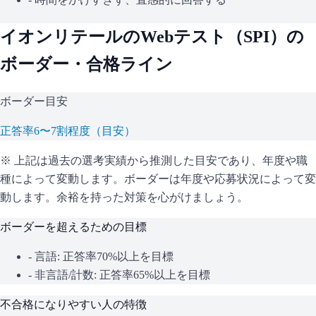
イオンリテール
のWebテスト（
SPI
）の
ボーダー・合格ライン
ボーダー目安
正答率6〜7割程度（目安）
※ 上記は過去の選考実績から推測した目安であり、年度や職
種によって変動します。
ボーダーは年度や応募状況によって変
動します。余裕を持った対策を心がけましょう。
ボーダーを超えるための目標
- 言語: 正答率70%以上を目標
- 非言語/計数: 正答率65%以上を目標
不合格になりやすい人の特徴