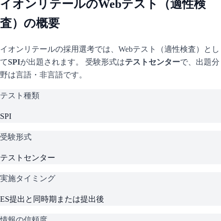
イオンリテール
のWebテスト（適性検
査）の概要
イオンリテール
の採用選考では、Webテスト（適性検査）とし
て
SPI
が出題されます。 受験形式は
テストセンター
で、
出題分
野は言語・非言語です。
テスト種類
SPI
受験形式
テストセンター
実施タイミング
ES提出と同時期または提出後
情報の信頼度