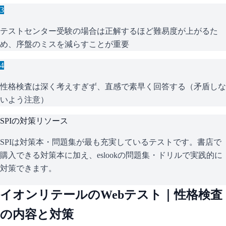
3
テストセンター受験の場合は正解するほど難易度が上がるた
め、序盤のミスを減らすことが重要
4
性格検査は深く考えすぎず、直感で素早く回答する（矛盾しな
いよう注意）
SPI
の対策リソース
SPIは対策本・問題集が最も充実しているテストです。書店で
購入できる対策本に加え、eslookの問題集・ドリルで実践的に
対策できます。
イオンリテール
のWebテスト｜性格検査
の内容と対策