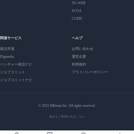
TG-WEB
SCOA
CUBIC
関連サービス
ヘルプ
就活市場
お問い合わせ
Digmedia
運営企業
ベンチャー就活ナビ
利用規約
ジョブコミット
プライバシーポリシー
ジョブコミットナビ
© 2025 HRteam Inc. All rights reserved.
退会をご希望の方はこちら