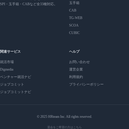
玉手箱
SPI・玉手箱・CABなど全33種対応。
CAB
TG-WEB
SCOA
CUBIC
関連サービス
ヘルプ
就活市場
お問い合わせ
Digmedia
運営企業
ベンチャー就活ナビ
利用規約
ジョブコミット
プライバシーポリシー
ジョブコミットナビ
© 2025 HRteam Inc. All rights reserved.
退会をご希望の方はこちら