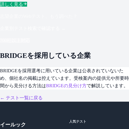
詳しく見る
志望企業のWebテスト、もう調べた？
企業別テスト検索で確認する →
700社以上対応
BRIDGE
を採用している企業
BRIDGEを採用選考に用いている企業は公表されていないた
め、個社名の掲載は控えています。受検案内の提供元や所要時
間から見分ける方法は
BRIDGEの見分け方
で解説しています。
← テスト一覧に戻る
人気テスト
イールック