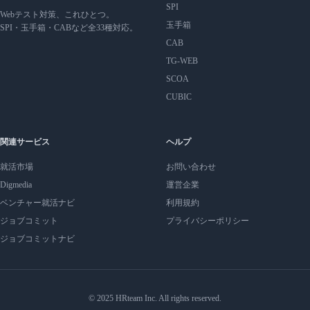
SPI
Webテスト対策、これひとつ。
玉手箱
SPI・玉手箱・CABなど全33種対応。
CAB
TG-WEB
SCOA
CUBIC
関連サービス
ヘルプ
就活市場
お問い合わせ
Digmedia
運営企業
ベンチャー就活ナビ
利用規約
ジョブコミット
プライバシーポリシー
ジョブコミットナビ
© 2025 HRteam Inc. All rights reserved.