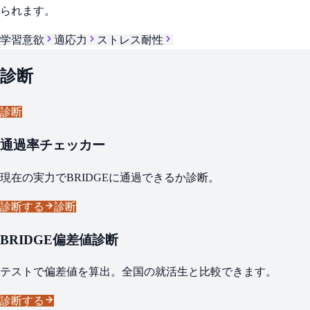
られます。
学習意欲
適応力
ストレス耐性
診断
診断
通過率チェッカー
現在の実力でBRIDGEに通過できるか診断。
診断する
診断
BRIDGE偏差値診断
テストで偏差値を算出。全国の就活生と比較できます。
診断する