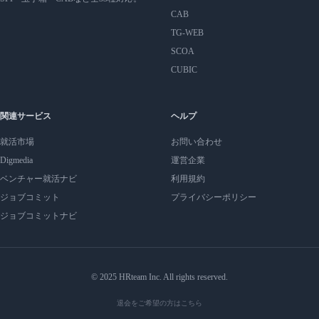
CAB
TG-WEB
SCOA
CUBIC
関連サービス
ヘルプ
就活市場
お問い合わせ
Digmedia
運営企業
ベンチャー就活ナビ
利用規約
ジョブコミット
プライバシーポリシー
ジョブコミットナビ
© 2025 HRteam Inc. All rights reserved.
退会をご希望の方はこちら