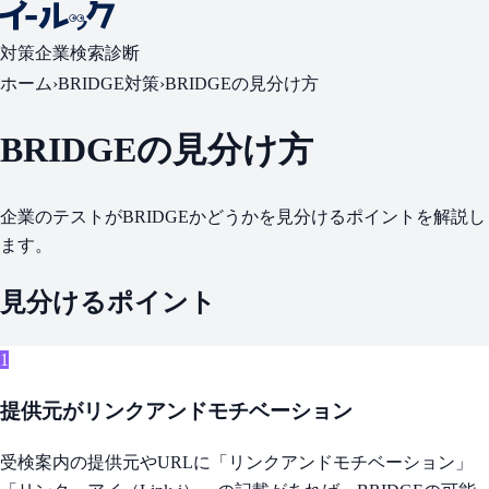
対策
企業検索
診断
ホーム
›
BRIDGE対策
›
BRIDGEの見分け方
BRIDGEの見分け方
企業のテストがBRIDGEかどうかを見分けるポイントを解説し
ます。
見分けるポイント
1
提供元がリンクアンドモチベーション
受検案内の提供元やURLに「リンクアンドモチベーション」