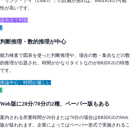
「リンク・アイ（Link-i）」の記載があれば、BRIDGEの可能
性が高いです。
提供元で判別
2
判断推理・数的推理が中心
能力検査で図表を使った判断推理や、場合の数・集合などの数
的推理が出題され、時間がかなりタイトなのがBRIDGEの特徴
です。
推論中心・時間が厳しい
3
Web版に20分/70分の2種、ペーパー版もある
案内される所要時間が20分または70分の場合はBRIDGEのWeb
版が疑われます。企業によってはペーパー形式で実施されるこ