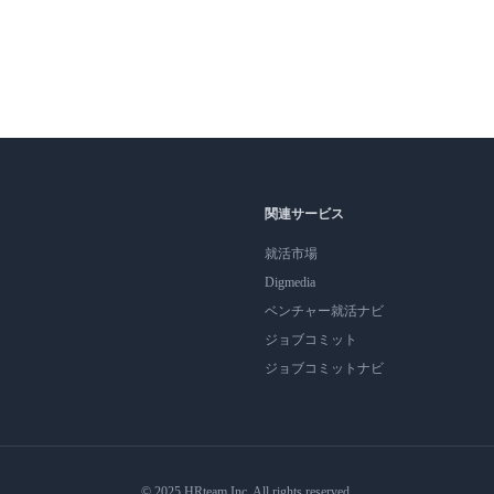
関連サービス
就活市場
Digmedia
ベンチャー就活ナビ
ジョブコミット
ジョブコミットナビ
© 2025 HRteam Inc. All rights reserved.