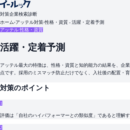
対策
企業検索
診断
ホーム
›
アッテル対策
›
性格・資質 -
活躍・定着予測
アッテル 性格・資質
活躍・定着予測
アッテル最大の特徴は、性格・資質と知的能力の結果を、企業
点です。採用のミスマッチ防止だけでなく、入社後の配置・育
対策のポイント
1
評価は「自社のハイパフォーマーとの類似度」であると理解す
2