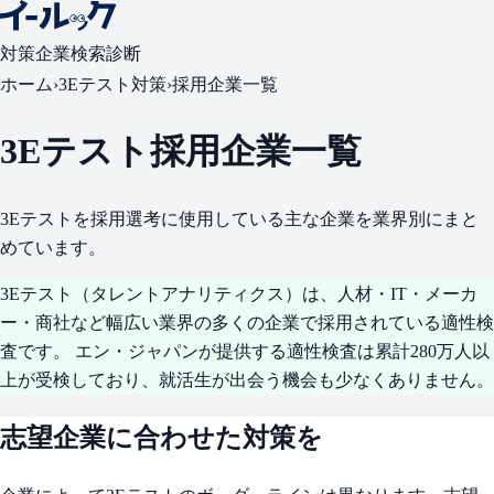
対策
企業検索
診断
ホーム
›
3Eテスト対策
›
採用企業一覧
3Eテスト採用企業一覧
3Eテストを採用選考に使用している主な企業を業界別にまと
めています。
3Eテスト（タレントアナリティクス）は、
人材・IT・メーカ
ー・商社など幅広い業界の多くの企業
で採用されている適性検
査です。 エン・ジャパンが提供する適性検査は累計280万人以
上が受検しており、就活生が出会う機会も少なくありません。
志望企業に合わせた対策を