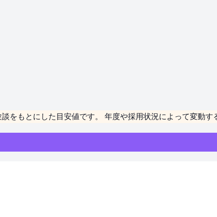
。
験談をもとにした
目安値
です。 年度や採用状況によって変動す