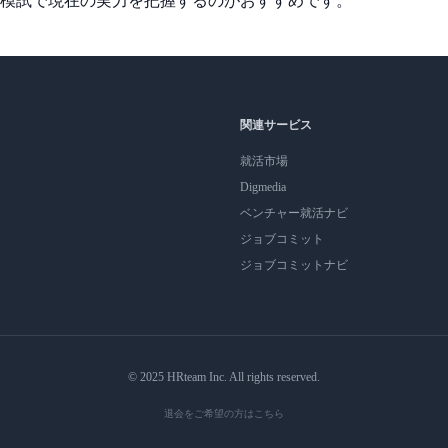
模試で現在の実力を把握するのがおすすめです。
関連サービス
就活市場
Digmedia
ベンチャー就活ナビ
ジョブコミット
ジョブコミットナビ
© 2025 HRteam Inc. All rights reserved.
退会をご希望の方はこちら