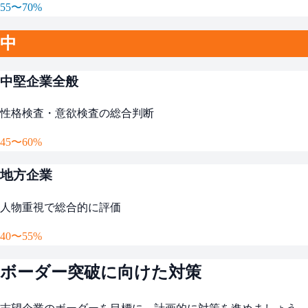
55〜70%
中
中堅企業全般
性格検査・意欲検査の総合判断
45〜60%
地方企業
人物重視で総合的に評価
40〜55%
ボーダー突破に向けた対策