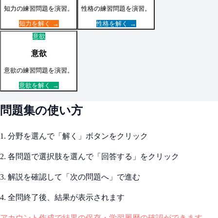
知力
の練習問題を演習。
性格
の練習問題を演習。
知力
を解く →
性格
を解く →
意欲
意欲
意欲
の練習問題を演習。
意欲
を解く →
問題集の使い方
1. 分野を選んで「解く」ボタンをクリック
2. 各問題で選択肢を選んで「回答する」をクリック
3. 解説を確認して「次の問題へ」で進む
4. 全問終了後、結果が表示されます
アカウント作成で結果の保存・学習履歴の確認ができます