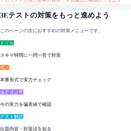
3Eテスト
の対策をもっと進めよう
このページの次におすすめの対策メニューです。
ドリル
スキマ時間に一問一答で対策
模試
本番形式で実力チェック
偏差値診断
今の実力を偏差値で確認
テスト解説
出題内容・対策法を知る