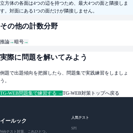
立方体の各面は4つの辺を持つため、最大4つの面と隣接しま
す。対面にある1つの面だけが隣接しません。
その他の計数分野
推論
→
暗号
→
実際に問題を解いてみよう
例題で出題傾向を把握したら、問題集で実践練習をしましょ
う。
TG-WEB問題集で練習する →
TG-WEB対策トップへ戻る
人気テスト
イールック
SPI
Webテスト対策、これひとつ。