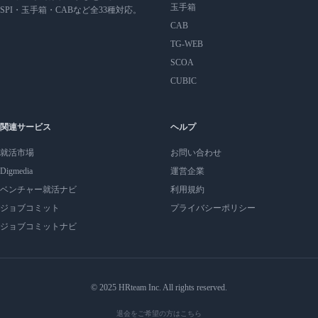
玉手箱
SPI・玉手箱・CABなど全33種対応。
CAB
TG-WEB
SCOA
CUBIC
関連サービス
ヘルプ
就活市場
お問い合わせ
Digmedia
運営企業
ベンチャー就活ナビ
利用規約
ジョブコミット
プライバシーポリシー
ジョブコミットナビ
© 2025 HRteam Inc. All rights reserved.
退会をご希望の方はこちら