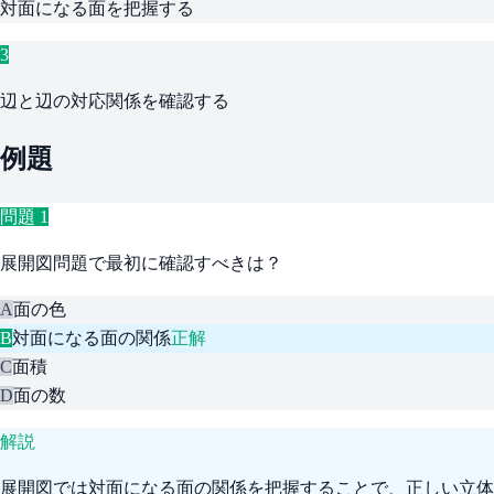
対面になる面を把握する
3
辺と辺の対応関係を確認する
例題
問題
1
展開図問題で最初に確認すべきは？
A
面の色
B
対面になる面の関係
正解
C
面積
D
面の数
解説
展開図では対面になる面の関係を把握することで、正しい立体