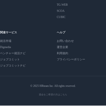
TG-WEB
SCOA
CUBIC
関連サービス
ヘルプ
就活市場
お問い合わせ
Digmedia
運営企業
ベンチャー就活ナビ
利用規約
ジョブコミット
プライバシーポリシー
ジョブコミットナビ
© 2025 HRteam Inc. All rights reserved.
退会をご希望の方はこちら