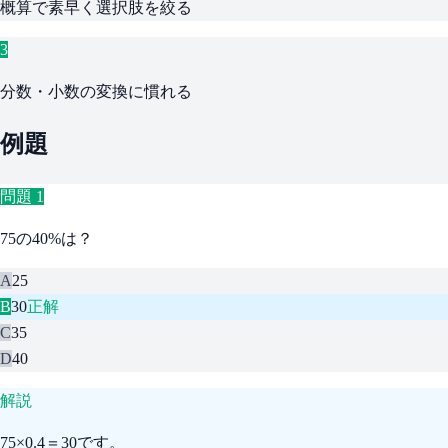
概算で素早く選択肢を絞る
3
分数・小数の変換に慣れる
例題
問題
1
75の40%は？
A
25
B
30
正解
C
35
D
40
解説
75×0.4＝30です。