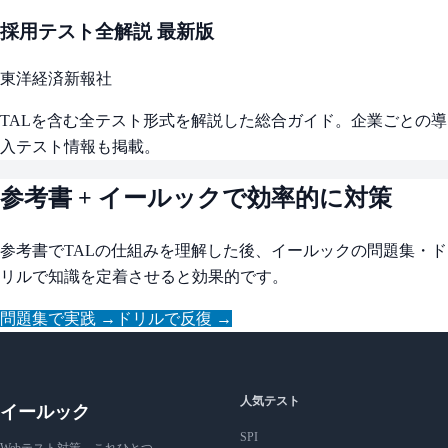
採用テスト全解説 最新版
東洋経済新報社
TALを含む全テスト形式を解説した総合ガイド。企業ごとの導
入テスト情報も掲載。
参考書 + イールックで効率的に対策
参考書でTALの仕組みを理解した後、イールックの問題集・ド
リルで知識を定着させると効果的です。
問題集で実践 →
ドリルで反復 →
人気テスト
イールック
SPI