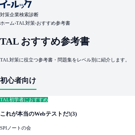
対策
企業検索
診断
ホーム
›
TAL対策
›
おすすめ参考書
TAL おすすめ参考書
TAL対策に役立つ参考書・問題集をレベル別に紹介します。
初心者向け
TAL初学者におすすめ
これが本当のWebテストだ!(3)
SPIノートの会