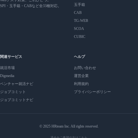
Webテスト対策、これひとつ。
玉手箱
SPI・玉手箱・CABなど全33種対応。
CAB
TG-WEB
SCOA
CUBIC
関連サービス
ヘルプ
就活市場
お問い合わせ
Digmedia
運営企業
ベンチャー就活ナビ
利用規約
ジョブコミット
プライバシーポリシー
ジョブコミットナビ
© 2025 HRteam Inc. All rights reserved.
退会をご希望の方はこちら