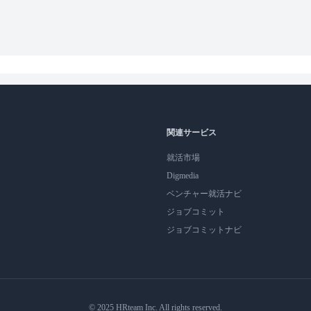
関連サービス
就活市場
Digmedia
ベンチャー就活ナビ
ジョブコミット
ジョブコミットナビ
© 2025 HRteam Inc. All rights reserved.