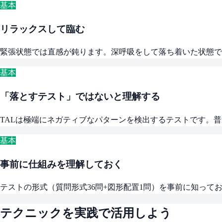
基本
リラックスして臨む
緊張状態では直感が鈍ります。深呼吸をして落ち着いた状態で
基本
「落とすテスト」ではないと理解する
TALは極端にネガティブなパターンを検出するテストです。
基本
事前に仕組みを理解しておく
テストの形式（質問形式36問+図形配置1問）を事前に知っ
テクニックを実践で活用しよう