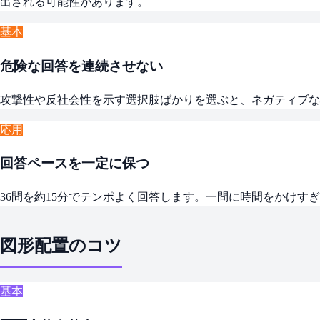
出される可能性があります。
基本
危険な回答を連続させない
攻撃性や反社会性を示す選択肢ばかりを選ぶと、ネガティブな
応用
回答ペースを一定に保つ
36問を約15分でテンポよく回答します。一問に時間をかけ
図形配置のコツ
基本