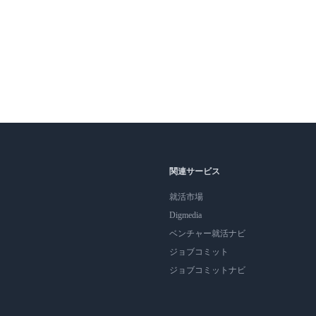
関連サービス
就活市場
Digmedia
ベンチャー就活ナビ
ジョブコミット
ジョブコミットナビ