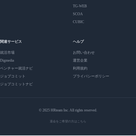
TG-WEB
SCOA
CUBIC
関連サービス
ヘルプ
就活市場
お問い合わせ
Digmedia
運営企業
ベンチャー就活ナビ
利用規約
ジョブコミット
プライバシーポリシー
ジョブコミットナビ
© 2025 HRteam Inc. All rights reserved.
退会をご希望の方はこちら