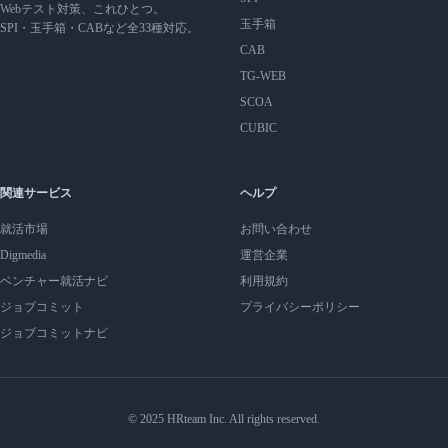
Webテスト対策、これひとつ。
玉手箱
SPI・玉手箱・CABなど全33種対応。
CAB
TG-WEB
SCOA
CUBIC
関連サービス
ヘルプ
就活市場
お問い合わせ
Digmedia
運営企業
ベンチャー就活ナビ
利用規約
ジョブコミット
プライバシーポリシー
ジョブコミットナビ
© 2025 HRteam Inc. All rights reserved.