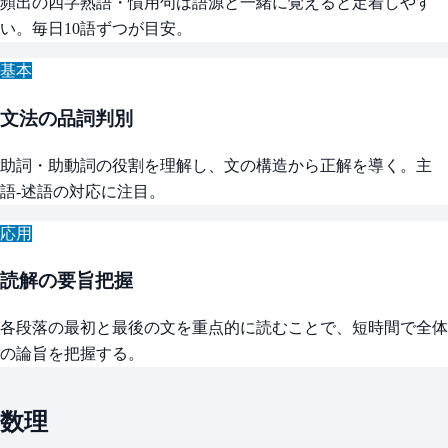
頻出の四字熟語・慣用句は語源と一緒に覚えると定着しやす
い。毎日10語ずつが目安。
基本
文法の品詞判別
助詞・助動詞の役割を理解し、文の構造から正解を導く。主
語-述語の対応に注目。
応用
読解の要旨把握
各段落の最初と最後の文を重点的に読むことで、短時間で全体
の論旨を把握する。
数理