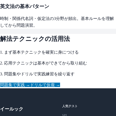
英文法の基本パターン
時制・関係代名詞・仮定法の3分野が頻出。基本ルールを理解
してから問題演習。
解法テクニックの活用法
1. まず基本テクニックを確実に身につける
2. 応用テクニックは基本ができてから取り組む
3. 問題集やドリルで実践練習を繰り返す
問題集で実践 →
ドリルで反復 →
人気テスト
イールック
SPI