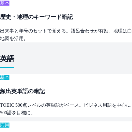
基本
歴史・地理のキーワード暗記
出来事と年号のセットで覚える。語呂合わせが有効。地理は白
地図を活用。
英語
基本
頻出英単語の暗記
TOEIC 500点レベルの英単語がベース。ビジネス用語を中心に
500語を目標に。
応用