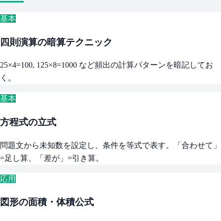
基本
四則演算の暗算テクニック
25×4=100, 125×8=1000 など頻出の計算パターンを暗記してお
く。
基本
方程式の立式
問題文から未知数を設定し、条件を等式で表す。「合わせて」
=足し算、「差が」=引き算。
応用
図形の面積・体積公式