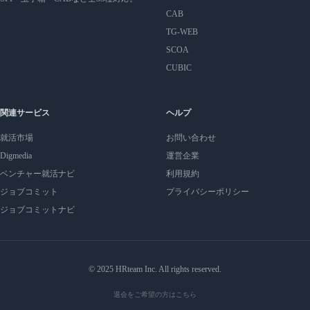
CAB
TG-WEB
SCOA
CUBIC
関連サービス
ヘルプ
就活市場
お問い合わせ
Digmedia
運営企業
ベンチャー就活ナビ
利用規約
ジョブコミット
プライバシーポリシー
ジョブコミットナビ
© 2025 HRteam Inc. All rights reserved.
退会をご希望の方はこちら