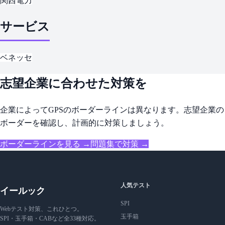
関西電力
サービス
ベネッセ
志望企業に合わせた対策を
企業によってGPSのボーダーラインは異なります。志望企業の
ボーダーを確認し、計画的に対策しましょう。
ボーダーラインを見る →
問題集で対策 →
人気テスト
イールック
SPI
Webテスト対策、これひとつ。
玉手箱
SPI・玉手箱・CABなど全33種対応。