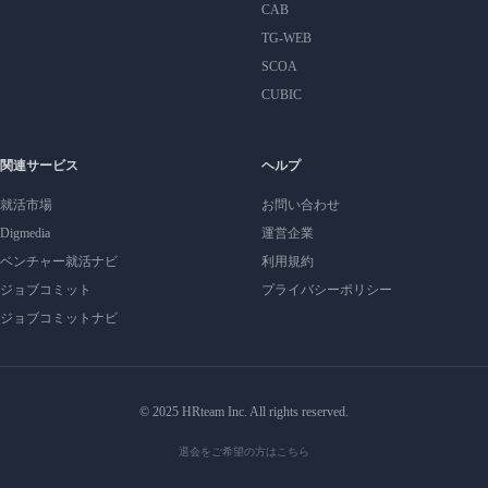
CAB
TG-WEB
SCOA
CUBIC
関連サービス
ヘルプ
就活市場
お問い合わせ
Digmedia
運営企業
ベンチャー就活ナビ
利用規約
ジョブコミット
プライバシーポリシー
ジョブコミットナビ
© 2025 HRteam Inc. All rights reserved.
退会をご希望の方はこちら