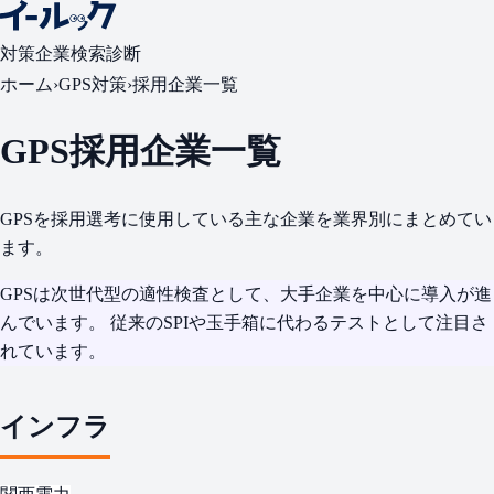
対策
企業検索
診断
ホーム
›
GPS対策
›
採用企業一覧
GPS採用企業一覧
GPSを採用選考に使用している主な企業を業界別にまとめてい
ます。
GPSは
次世代型の適性検査として、大手企業を中心に導入が進
んでいます
。 従来のSPIや玉手箱に代わるテストとして注目さ
れています。
インフラ