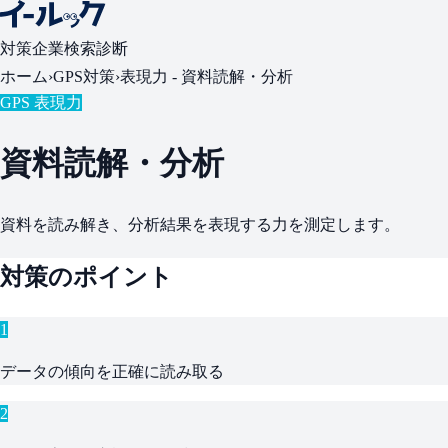
対策
企業検索
診断
ホーム
›
GPS対策
›
表現力 -
資料読解・分析
GPS 表現力
資料読解・分析
資料を読み解き、分析結果を表現する力を測定します。
対策のポイント
1
データの傾向を正確に読み取る
2