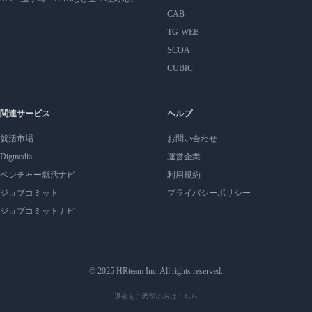
CAB
TG-WEB
SCOA
CUBIC
関連サービス
ヘルプ
就活市場
お問い合わせ
Digmedia
運営企業
ベンチャー就活ナビ
利用規約
ジョブコミット
プライバシーポリシー
ジョブコミットナビ
© 2025 HRteam Inc. All rights reserved.
退会をご希望の方はこちら