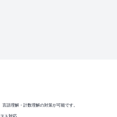
バー。言語理解・計数理解の対策が可能です。
テスト対応