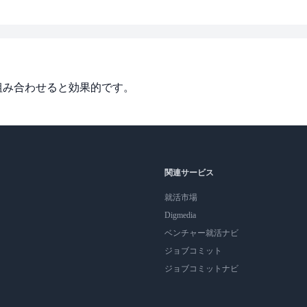
組み合わせると効果的です。
関連サービス
就活市場
Digmedia
ベンチャー就活ナビ
ジョブコミット
ジョブコミットナビ