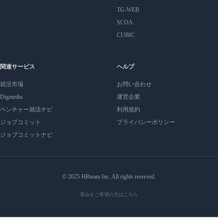
TG-WEB
SCOA
CUBIC
関連サービス
ヘルプ
就活市場
お問い合わせ
Digmedia
運営企業
ベンチャー就活ナビ
利用規約
ジョブコミット
プライバシーポリシー
ジョブコミットナビ
© 2025 HRteam Inc. All rights reserved.
退会をご希望の方はこちら