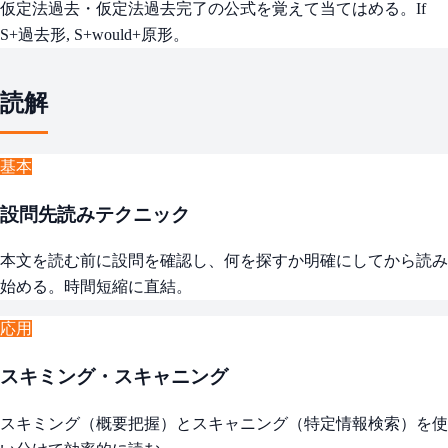
仮定法過去・仮定法過去完了の公式を覚えて当てはめる。If
S+過去形, S+would+原形。
読解
基本
設問先読みテクニック
本文を読む前に設問を確認し、何を探すか明確にしてから読み
始める。時間短縮に直結。
応用
スキミング・スキャニング
スキミング（概要把握）とスキャニング（特定情報検索）を使