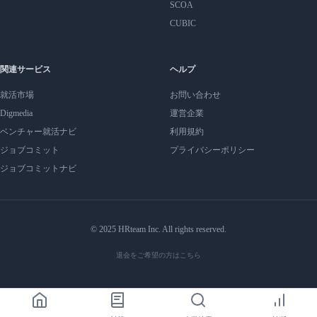
SCOA
CUBIC
関連サービス
ヘルプ
就活市場
お問い合わせ
Digmedia
運営企業
ベンチャー就活ナビ
利用規約
ジョブコミット
プライバシーポリシー
ジョブコミットナビ
© 2025 HRteam Inc. All rights reserved.
退会をご希望の方はこちら