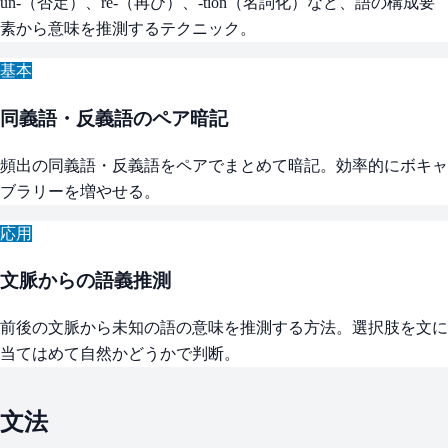
un-（否定）、re-（再び）、-tion（名詞化）など、語の構成要
素から意味を推測するテクニック。
基本
同義語・反義語のペア暗記
頻出の同義語・反義語をペアでまとめて暗記。効率的にボキャ
ブラリーを増やせる。
応用
文脈からの語義推測
前後の文脈から未知の語の意味を推測する方法。選択肢を文に
当てはめて自然かどうかで判断。
文法