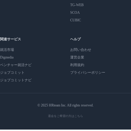
TG-WEB
SCOA
CUBIC
関連サービス
ヘルプ
就活市場
お問い合わせ
Digmedia
運営企業
ベンチャー就活ナビ
利用規約
ジョブコミット
プライバシーポリシー
ジョブコミットナビ
© 2025 HRteam Inc. All rights reserved.
退会をご希望の方はこちら