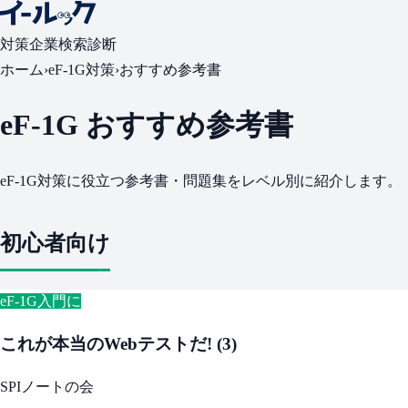
対策
企業検索
診断
ホーム
›
eF-1G対策
›
おすすめ参考書
eF-1G おすすめ参考書
eF-1G対策に役立つ参考書・問題集をレベル別に紹介します。
初心者向け
eF-1G入門に
これが本当のWebテストだ! (3)
SPIノートの会