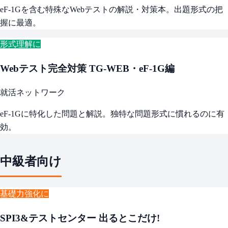
eF-1Gを含む特殊なWebテストの解説・対策本。出題形式の把
握に最適。
形式理解に
Webテスト完全対策 TG-WEB・eF-1G編
就活ネットワーク
eF-1Gに特化した問題と解説。独特な問題形式に慣れるのに有
効。
中級者向け
基礎力強化に
SPI3&テストセンター 出るとこだけ!