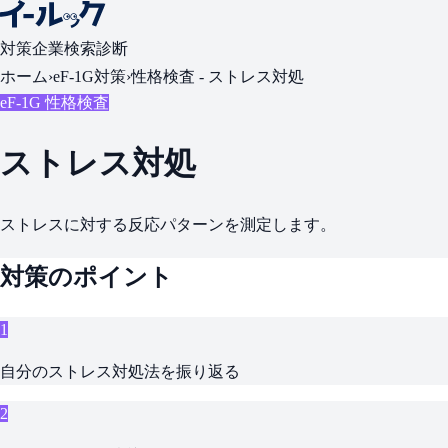
対策
企業検索
診断
ホーム
›
eF-1G対策
›
性格検査 -
ストレス対処
eF-1G 性格検査
ストレス対処
ストレスに対する反応パターンを測定します。
対策のポイント
1
自分のストレス対処法を振り返る
2