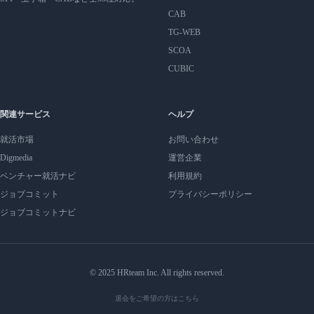
CAB
TG-WEB
SCOA
CUBIC
関連サービス
ヘルプ
就活市場
お問い合わせ
Digmedia
運営企業
ベンチャー就活ナビ
利用規約
ジョブコミット
プライバシーポリシー
ジョブコミットナビ
© 2025 HRteam Inc. All rights reserved.
退会をご希望の方はこちら