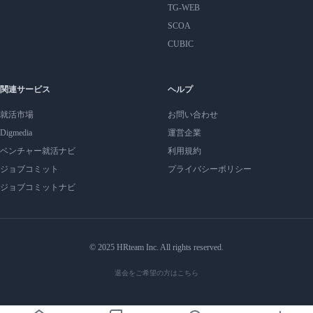
TG-WEB
SCOA
CUBIC
関連サービス
ヘルプ
就活市場
お問い合わせ
Digmedia
運営企業
ベンチャー就活ナビ
利用規約
ジョブコミット
プライバシーポリシー
ジョブコミットナビ
© 2025 HRteam Inc. All rights reserved.
退会をご希望の方はこちら