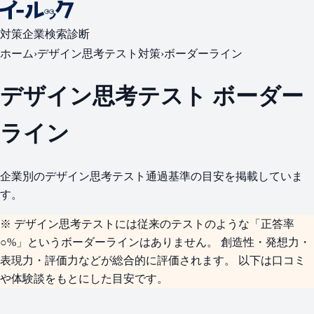
対策
企業検索
診断
ホーム
›
デザイン思考テスト対策
›
ボーダーライン
デザイン思考テスト ボーダー
ライン
企業別のデザイン思考テスト通過基準の目安を掲載していま
す。
※ デザイン思考テストには従来のテストのような「正答率
○%」というボーダーラインはありません。 創造性・発想力・
表現力・評価力などが
総合的に
評価されます。 以下は口コミ
や体験談をもとにした
目安
です。