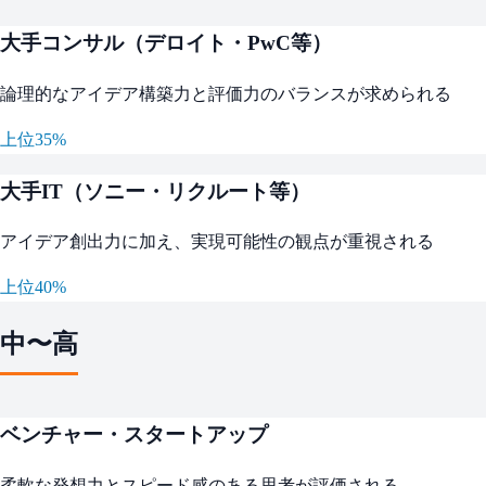
大手コンサル（デロイト・PwC等）
論理的なアイデア構築力と評価力のバランスが求められる
上位35%
大手IT（ソニー・リクルート等）
アイデア創出力に加え、実現可能性の観点が重視される
上位40%
中〜高
ベンチャー・スタートアップ
柔軟な発想力とスピード感のある思考が評価される