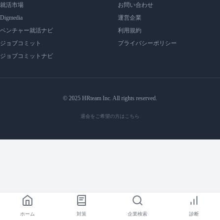
就活市場
お問い合わせ
Digmedia
運営企業
ベンチャー就活ナビ
利用規約
ジョブコミット
プライバシーポリシー
ジョブコミットナビ
© 2025 HRteam Inc. All rights reserved.
退会をご希望の方はこちら
ホーム
対策
企業検索
診断