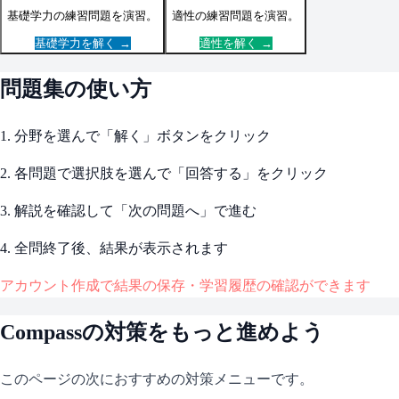
基礎学力
の練習問題を演習。
適性
の練習問題を演習。
基礎学力
を解く →
適性
を解く →
問題集の使い方
1. 分野を選んで「解く」ボタンをクリック
2. 各問題で選択肢を選んで「回答する」をクリック
3. 解説を確認して「次の問題へ」で進む
4. 全問終了後、結果が表示されます
アカウント作成で結果の保存・学習履歴の確認ができます
Compass
の対策をもっと進めよう
このページの次におすすめの対策メニューです。