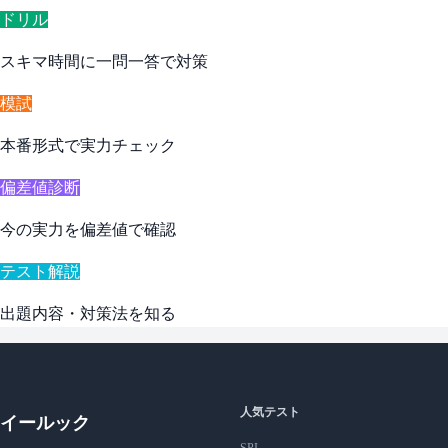
ドリル
スキマ時間に一問一答で対策
模試
本番形式で実力チェック
偏差値診断
今の実力を偏差値で確認
テスト解説
出題内容・対策法を知る
人気テスト
イールック
SPI