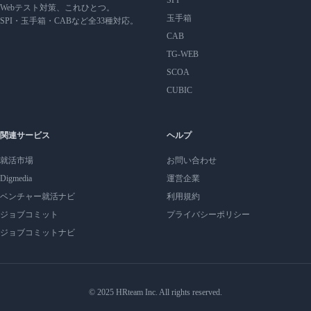
Webテスト対策、これひとつ。
玉手箱
SPI・玉手箱・CABなど全33種対応。
CAB
TG-WEB
SCOA
CUBIC
関連サービス
ヘルプ
就活市場
お問い合わせ
Digmedia
運営企業
ベンチャー就活ナビ
利用規約
ジョブコミット
プライバシーポリシー
ジョブコミットナビ
© 2025 HRteam Inc. All rights reserved.