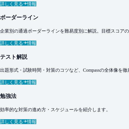
詳しく見る
情報
ボーダーライン
企業別の通過ボーダーラインを難易度別に解説。目標スコアの
詳しく見る
情報
テスト解説
出題形式・試験時間・対策のコツなど、Compassの全体像を
詳しく見る
情報
勉強法
効率的な対策の進め方・スケジュールを紹介します。
詳しく見る
情報