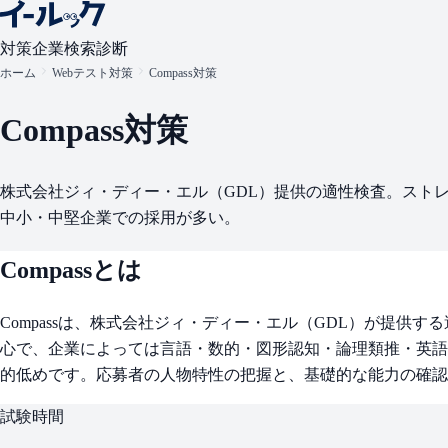
対策
企業検索
診断
ホーム
Webテスト対策
Compass対策
Compass
対策
株式会社ジィ・ディー・エル（GDL）提供の適性検査。スト
中小・中堅企業での採用が多い。
Compass
とは
Compassは、株式会社ジィ・ディー・エル（GDL）が提供
心で、企業によっては言語・数的・図形認知・論理類推・英語
的低めです。応募者の人物特性の把握と、基礎的な能力の確認
試験時間