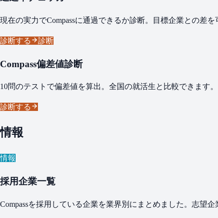
現在の実力でCompassに通過できるか診断。目標企業との差
診断する
診断
Compass偏差値診断
10問のテストで偏差値を算出。全国の就活生と比較できます。
診断する
情報
情報
採用企業一覧
Compassを採用している企業を業界別にまとめました。志望