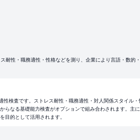
レス耐性・職務適性・性格などを測り、企業により言語・数的
する適性検査です。ストレス耐性・職務適性・対人関係スタイル・
からなる基礎能力検査がオプションで組み合わされます。主に
を目的として活用されます。