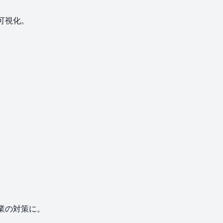
を可視化。
企業の対策に。