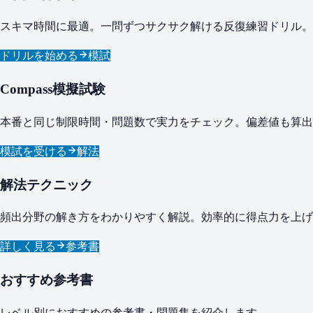
スキマ時間に最適。一問ずつサクサク解ける反復練習ドリル。
ドリルを始める
模試
Compass模擬試験
本番と同じ制限時間・問題数で実力をチェック。偏差値も算出
模試を受ける
解法
解法テクニック
頻出分野の解き方をわかりやすく解説。効率的に得点力を上げ
詳しく見る
参考書
おすすめ参考書
レベル別におすすめの参考書・問題集を紹介します。