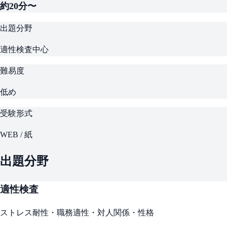
約20分〜
出題分野
適性検査中心
難易度
低め
受験形式
WEB / 紙
出題分野
適性検査
ストレス耐性・職務適性・対人関係・性格